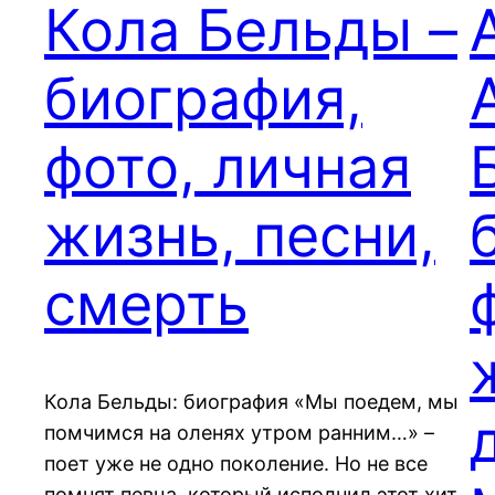
Кола Бельды –
биография,
фото, личная
жизнь, песни,
смерть
Кола Бельды: биография «Мы поедем, мы
помчимся на оленях утром ранним…» –
поет уже не одно поколение. Но не все
помнят певца, который исполнил этот хит.