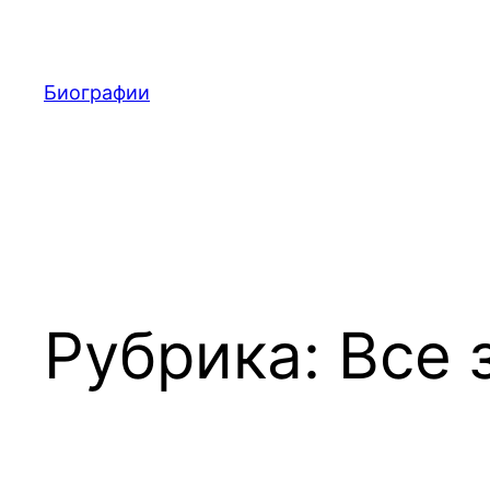
Перейти
к
содержимому
Биографии
Рубрика:
Все 