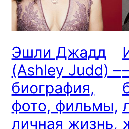
Эшли Джадд
(Ashley Judd) –
биография,
фото, фильмы,
личная жизнь,