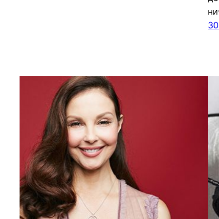
ни
30