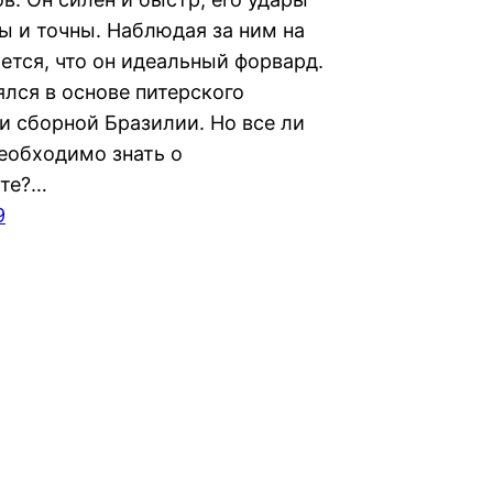
ы и точны. Наблюдая за ним на
ется, что он идеальный форвард.
ялся в основе питерского
и сборной Бразилии. Но все ли
необходимо знать о
те?…
9