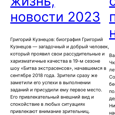
жизнь,
новости 2023
Григорий Кузнецов: биография Григорий
Кузнецов — загадочный и добрый человек,
который проявил свои рассудительные и
Ва
харизматичные качества в 19-м сезоне
Чк
шоу «Битва экстрасенсов», начавшемся в
ле
сентябре 2018 года. Зрители сразу же
Со
заметили его успехи в выполнении
бе
заданий и присудили ему первое место.
по
Его привлекательный внешний вид и
де
спокойствие в любых ситуациях
Ни
привлекают внимание зрительниц.
на