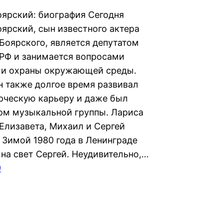
оярский: биография Сегодня
оярский, сын известного актера
Боярского, является депутатом
РФ и занимается вопросами
 и охраны окружающей среды.
н также долгое время развивал
рческую карьеру и даже был
ом музыкальной группы. Лариса
 Елизавета, Михаил и Сергей
 Зимой 1980 года в Ленинграде
 на свет Сергей. Неудивительно,…
9