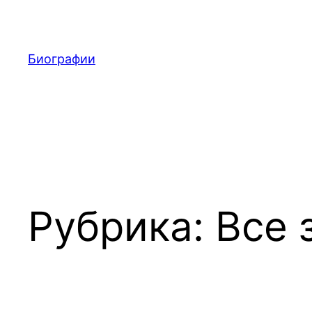
Перейти
к
содержимому
Биографии
Рубрика:
Все 