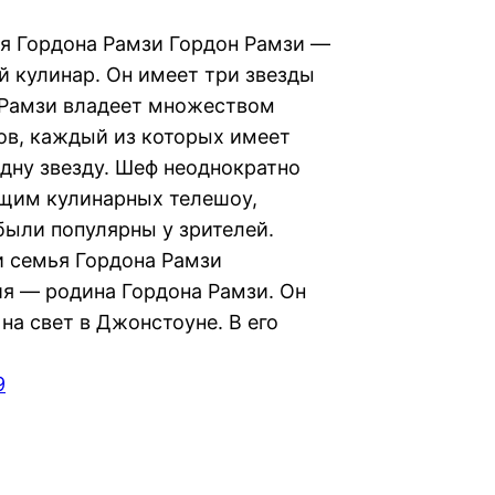
я Гордона Рамзи Гордон Рамзи —
й кулинар. Он имеет три звезды
Рамзи владеет множеством
ов, каждый из которых имеет
одну звезду. Шеф неоднократно
щим кулинарных телешоу,
были популярны у зрителей.
и семья Гордона Рамзи
я — родина Гордона Рамзи. Он
на свет в Джонстоуне. В его
9