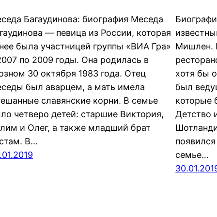
седа Багаудинова: биография Меседа
Биографи
гаудинова — певица из России, которая
известны
нее была участницей группы «ВИА Гра»
Мишлен. 
2007 по 2009 годы. Она родилась в
ресторан
озном 30 октября 1983 года. Отец
хотя бы 
седы был аварцем, а мать имела
был веду
ешанные славянские корни. В семье
которые 
ло четверо детей: старшие Виктория,
Детство 
лим и Олег, а также младший брат
Шотланди
стам. В…
появился 
.01.2019
семье…
30.01.201