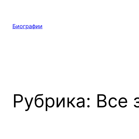
Перейти
к
содержимому
Биографии
Рубрика:
Все 