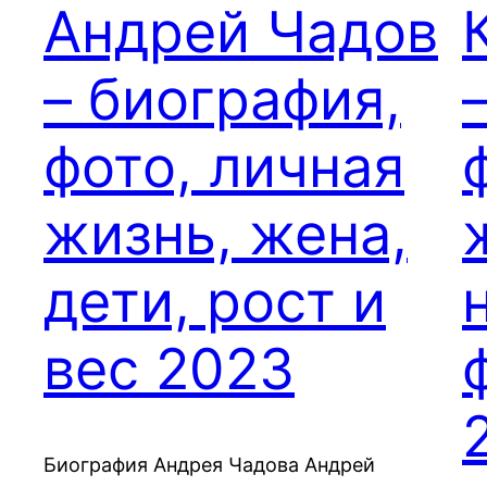
Андрей Чадов
– биография,
фото, личная
жизнь, жена,
дети, рост и
вес 2023
Биография Андрея Чадова Андрей