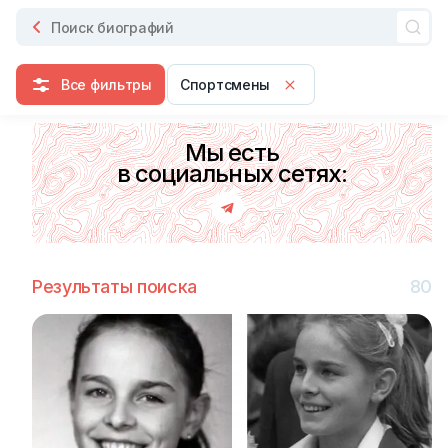
Все фильтры
Спортсмены
Мы есть
в социальных сетях:
Результаты поиска
80