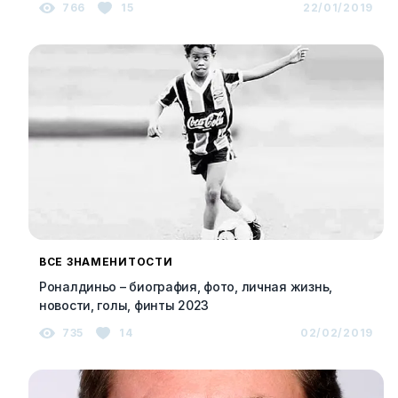
766
15
22/01/2019
ВСЕ ЗНАМЕНИТОСТИ
Роналдиньо – биография, фото, личная жизнь,
новости, голы, финты 2023
735
14
02/02/2019