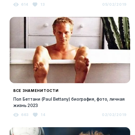
614
13
05/02/2019
ВСЕ ЗНАМЕНИТОСТИ
Пол Беттани (Paul Bettany) биография, фото, личная
жизнь 2023
663
14
02/02/2019