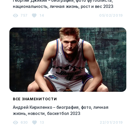
Георгий Джикия – биография, фото футболиста,
национальность, личная жизнь, рост и вес 2023
757
14
05/02/2019
ВСЕ ЗНАМЕНИТОСТИ
Андрей Кириленко – биография, фото, личная
жизнь, новости, баскетбол 2023
630
13
22/01/2019