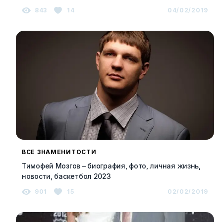
843
14
04/02/2019
ВСЕ ЗНАМЕНИТОСТИ
Тимофей Мозгов – биография, фото, личная жизнь,
новости, баскетбол 2023
901
15
02/02/2019