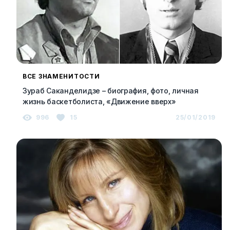
ВСЕ ЗНАМЕНИТОСТИ
Зураб Саканделидзе – биография, фото, личная
жизнь баскетболиста, «Движение вверх»
996
15
25/01/2019