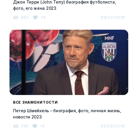
Джон Терри (John Terry) биография футболиста,
фото, его жена 2023
802
14
05/02/2019
ВСЕ ЗНАМЕНИТОСТИ
Петер Шмейхель – биография, фото, личная жизнь,
новости 2023
763
14
02/02/2019