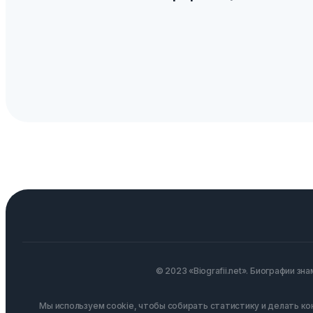
© 2023 «Biografii.net». Биографии зн
Мы используем cookie, чтобы собирать статистику и делать к