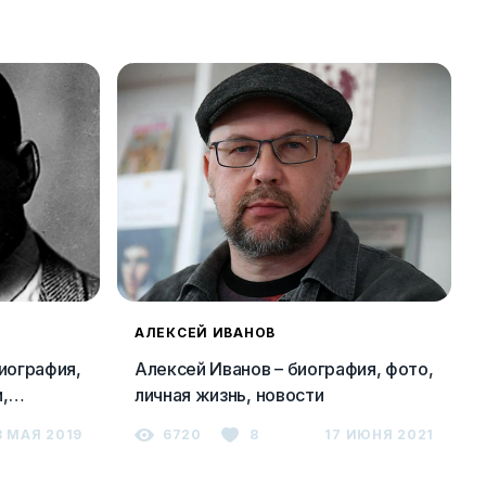
АЛЕКСЕЙ ИВАНОВ
иография,
Алексей Иванов – биография, фото,
,
личная жизнь, новости
3 МАЯ 2019
6720
8
17 ИЮНЯ 2021