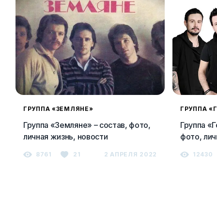
ГРУППА «ЗЕМЛЯНЕ»
ГРУППА «
Группа «Земляне» – состав, фото,
Группа «Г
личная жизнь, новости
фото, лич
8761
21
2 АПРЕЛЯ 2022
12430