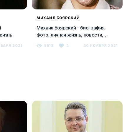
МИХАИЛ БОЯРСКИЙ
)
Михаил Боярский – биография,
 жизнь
фото, личная жизнь, новости,
фильмография
НВАРЯ 2021
5618
3
30 НОЯБРЯ 2021