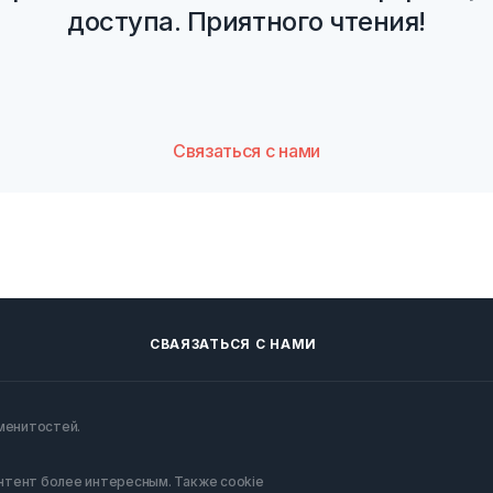
доступа. Приятного чтения!
Связаться с нами
СВАЯЗАТЬСЯ С НАМИ
аменитостей.
онтент более интересным. Также cookie