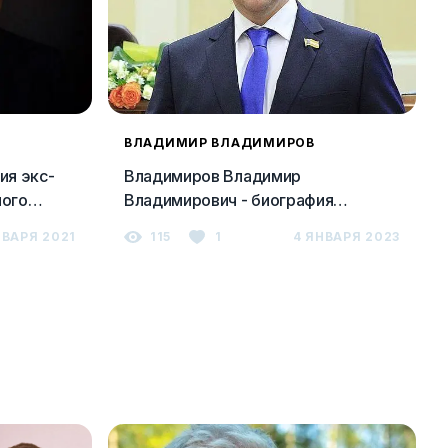
ВЛАДИМИР ВЛАДИМИРОВ
ия экс-
Владимиров Владимир
ного
Владимирович - биография
ра
губернатора Ставрополья, факты,
НВАРЯ 2021
115
1
4 ЯНВАРЯ 2023
личная жизнь