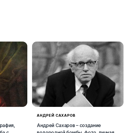
АНДРЕЙ САХАРОВ
рафия,
Андрей Сахаров – создание
ба с
водородной бомбы, фото, личная