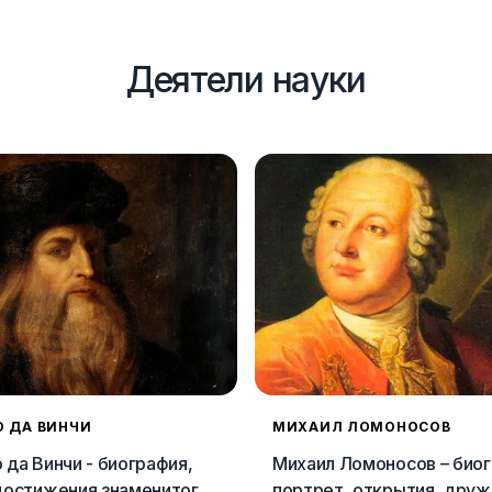
Деятели науки
 ДА ВИНЧИ
МИХАИЛ ЛОМОНОСОВ
да Винчи - биография,
Михаил Ломоносов – биог
достижения знаменитого
портрет, открытия, друж