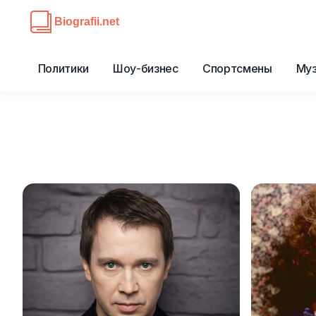
Политики
Шоу-бизнес
Спортсмены
Му