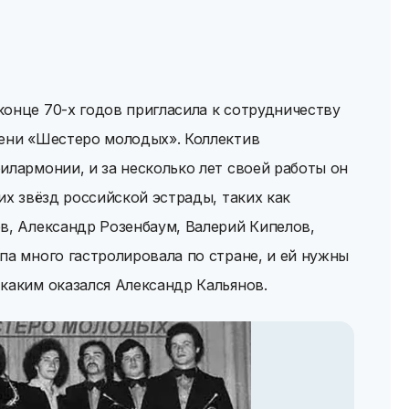
онце 70-х годов пригласила к сотрудничеству
мени «Шестеро молодых». Коллектив
илармонии, и за несколько лет своей работы он
их звёзд российской эстрады, таких как
в, Александр Розенбаум, Валерий Кипелов,
па много гастролировала по стране, и ей нужны
каким оказался Александр Кальянов.