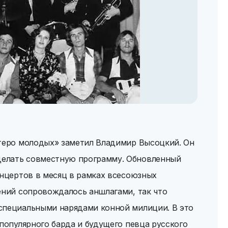
стеро молодых» заметил Владимир Высоцкий. Он
елать совместную программу. Обновленный
онцертов в месяц в рамках всесоюзных
ений сопровождалось аншлагами, так что
специальными нарядами конной милиции. В это
 популярного барда и будущего певца русского