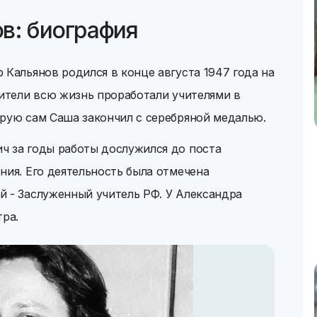
в: биография
 Кальянов родился в конце августа 1947 года на
дители всю жизнь проработали учителями в
орую сам Саша закончил с серебряной медалью.
ч за годы работы дослужился до поста
ния. Его деятельность была отмечена
й - Заслуженный учитель РФ. У Александра
тра.