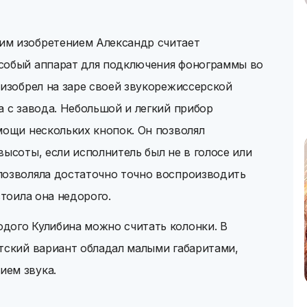
им изобретением Александр считает
собый аппарат для подключения фонограммы во
 изобрел на заре своей звукорежиссерской
а с завода. Небольшой и легкий прибор
мощи нескольких кнопок. Он позволял
высоты, если исполнитель был не в голосе или
позволяла достаточно точно воспроизводить
стоила она недорого.
дого Кулибина можно считать колонки. В
тский вариант обладал малыми габаритами,
ием звука.