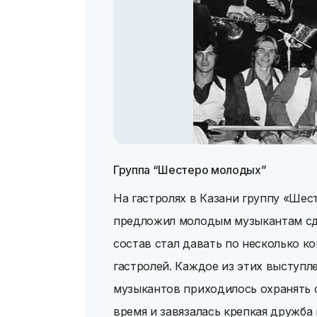
Группа “Шестеро молодых”
На гастролях в Казани группу «Ше
предложил молодым музыкантам сд
состав стал давать по несколько к
гастролей. Каждое из этих выступл
музыкантов приходилось охранять 
время и завязалась крепкая дружба