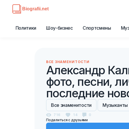
Политики
Шоу-бизнес
Спортсмены
Му
ВСЕ ЗНАМЕНИТОСТИ
Александр Кал
фото, песни, л
последние нов
Все знаменитости
Музыканты
716
14
0
Поделиться с друзьями