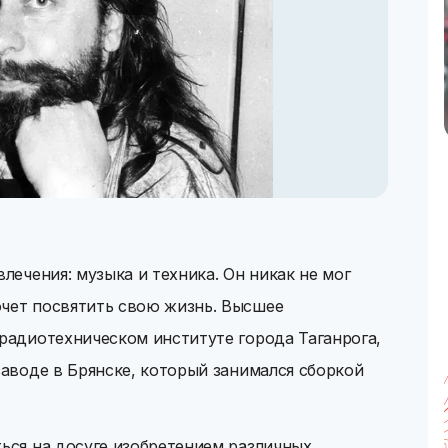
влечения: музыка и техника. Он никак не мог
очет посвятить свою жизнь. Высшее
 радиотехническом институте города Таганрога,
заводе в Брянске, который занимался сборкой
ться на досуге изобретением различных