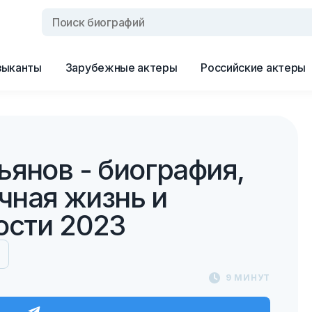
зыканты
Зарубежные актеры
Российские актеры
ьянов - биография,
ичная жизнь и
ости 2023
9 МИНУТ