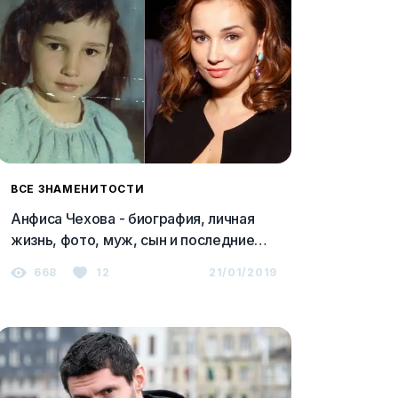
ВСЕ ЗНАМЕНИТОСТИ
Анфиса Чехова - биография, личная
жизнь, фото, муж, сын и последние
новости 2023
668
12
21/01/2019