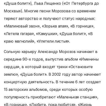
«Душа болит»), Льва Лещенко («От Петербурга до
Москвы»). Многие песни Морозова со временем
теряют авторство и получают статус народных:
«Малиновый звон», «Зорька алая», «В горнице»,
«Летела гагара», «Камушки», «Душа болит», «В
краю магнолий», «Улетели листья».
Сольную карьеру Александр Морозов начинает в
середине 90-х годов, выпустив альбом «Именины
сердца», в который входят треки «Остановите
землю», «Душа болит». В 2002 году автор начинает
концертную деятельность. В течение 6 лет создает
15 авторских альбомов, среди которых особую
популярность приобретают «Маленькая станция»,
«В горнице», «Любите, пока любится», «Жизнь