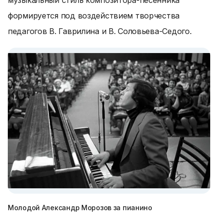
музыкальный стиль композитора-песенника
формируется под воздействием творчества
педагогов В. Гаврилина и В. Соловьева-Седого.
Молодой Александр Морозов за пианино