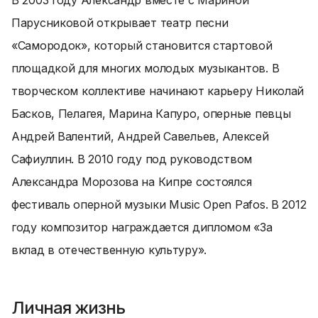
В 2003 году Александр вместе с Мариной
Парусниковой открывает театр песни
«Самородок», который становится стартовой
площадкой для многих молодых музыкантов. В
творческом коллективе начинают карьеру Николай
Басков, Пелагея, Марина Капуро, оперные певцы
Андрей Валентий, Андрей Савельев, Алексей
Сафиуллин. В 2010 году под руководством
Александра Морозова на Кипре состоялся
фестиваль оперной музыки Music Open Pafos. В 2012
году композитор награждается дипломом «За
вклад в отечественную культуру».
Личная жизнь