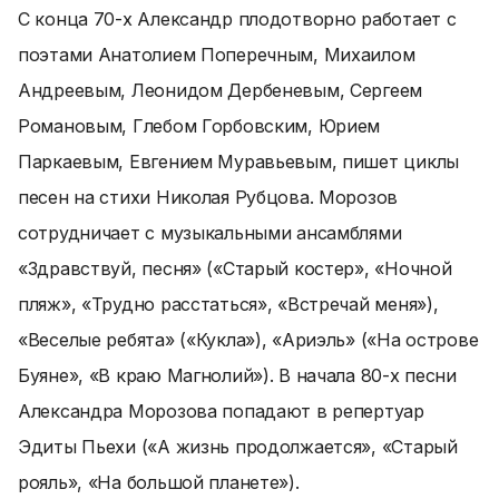
С конца 70-х Александр плодотворно работает с
поэтами Анатолием Поперечным, Михаилом
Андреевым, Леонидом Дербеневым, Сергеем
Романовым, Глебом Горбовским, Юрием
Паркаевым, Евгением Муравьевым, пишет циклы
песен на стихи Николая Рубцова. Морозов
сотрудничает с музыкальными ансамблями
«Здравствуй, песня» («Старый костер», «Ночной
пляж», «Трудно расстаться», «Встречай меня»),
«Веселые ребята» («Кукла»), «Ариэль» («На острове
Буяне», «В краю Магнолий»). В начала 80-х песни
Александра Морозова попадают в репертуар
Эдиты Пьехи («А жизнь продолжается», «Старый
рояль», «На большой планете»).