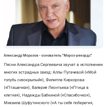
Александр Морозов - основатель "Мороз-рекордс"
Песни Александра Сергеевича звучат в исполнении
многих эстрадных звезд: Аллы Пугачевой («Мой
голубь сизокрылый»), Филиппа Киркорова
(«Пташечка»), Валерия Леонтьева («Птица в
клетке»), Надежды Бабкиной («Спасибочко»),
Михаила Шуфутинского («А ты себя побереги»,