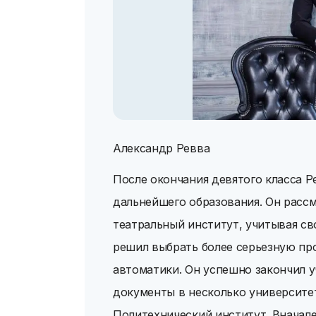
Александр Ревва
После окончания девятого класса Р
дальнейшего образования. Он расс
театральный институт, учитывая св
решил выбрать более серьезную п
автоматики. Он успешно закончил 
документы в несколько университет
Политехнический институт. Вначале