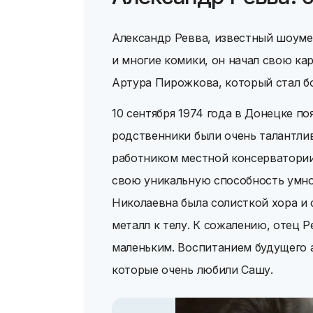
Александр Ревва, известный шоумен
и многие комики, он начал свою ка
Артура Пирожкова, который стал б
10 сентября 1974 года в Донецке по
родственники были очень талантлив
работником местной консерватории 
свою уникальную способность умно
Николаевна была солисткой хора и 
металл к телу. К сожалению, отец 
маленьким. Воспитанием будущего а
которые очень любили Сашу.