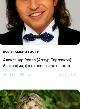
ВСЕ ЗНАМЕНИТОСТИ
Александр Ревва (Артур Пирожков) –
биография, фото, жена и дети, рост и
вес 2023
668
12
12/01/2019