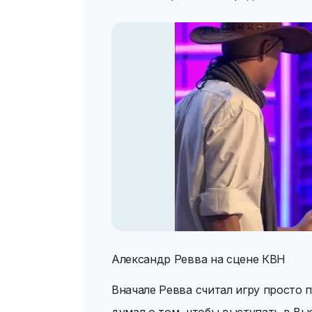
Александр Ревва на сцене КВН
Вначале Ревва считал игру просто 