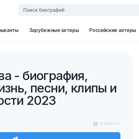
зыканты
Зарубежные актеры
Российские актеры
а - биография,
изнь, песни, клипы и
ости 2023
8 МИНУТ