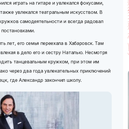
ился играть на гитаре и увлекался фокусами,
также увлекался театральным искусством. В
 кружков самодеятельности и всегда радовал
 постановками.
ь лет, его семья переехала в Хабаровск. Там
влекая в дело его и сестру Наталью. Несмотря
водить танцевальным кружком, при этом им
ако через два года увлекательных приключений
цк, где Александр закончил школу.