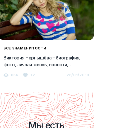
ВСЕ ЗНАМЕНИТОСТИ
Виктория Чернышёва – биография,
фото, личная жизнь, новости,
фильмография 2023
654
12
26/01/2019
Мы есть