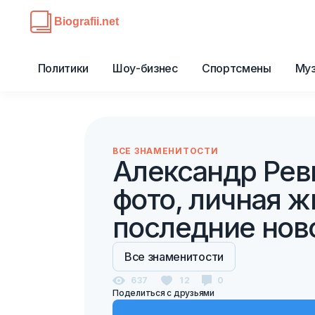
Политики
Шоу-бизнес
Спортсмены
Му
ВСЕ ЗНАМЕНИТОСТИ
Александр Ревв
фото, личная ж
последние нов
Все знаменитости
637
12
0
Поделиться с друзьями