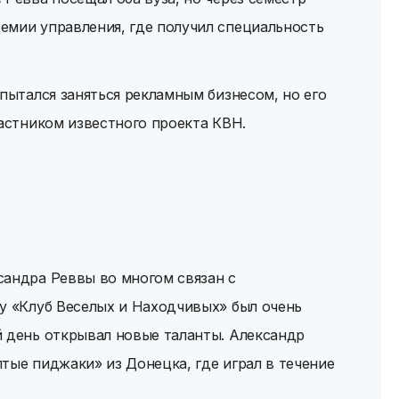
емии управления, где получил специальность
 пытался заняться рекламным бизнесом, но его
частником известного проекта КВН.
сандра Реввы во многом связан с
у «Клуб Веселых и Находчивых» был очень
й день открывал новые таланты. Александр
тые пиджаки» из Донецка, где играл в течение