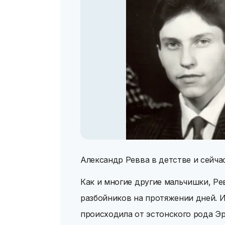
Александр Ревва в детстве и сейча
Как и многие другие мальчишки, Рев
разбойников на протяжении дней. И
происходила от эстонского рода Эр