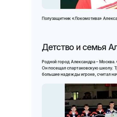
Полузащитник «Локомотива» Алекс
Детство и семья А
Родной город Александра – Москва. 
Он посещал спартаковскую школу. Т
большие надежды игроке, считал н