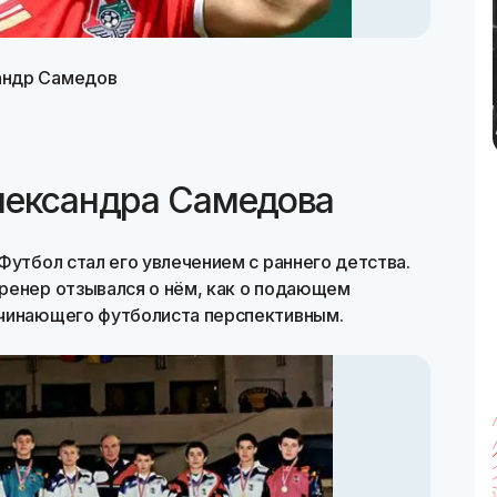
андр Самедов
лександра Самедова
Футбол стал его увлечением с раннего детства.
ренер отзывался о нём, как о подающем
ачинающего футболиста перспективным.