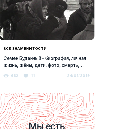
ВСЕ ЗНАМЕНИТОСТИ
Семен Буденный - биография, личная
жизнь, жёны, дети, фото, смерть,
причина смерти и последние новости
682
11
24/01/2019
Мы есть