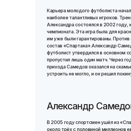
Карьера молодого футболиста начал
наиболее талантливых игроков. Тре
Александра состоялся в 2002 году, 
чемпионата. Эта игра была для крас
им уже были гарантированы. Проти
состав «Спартака».Александр Самед
футболист утвердился в основном со
пропустил лишь один матч. Через го
прихода Самедов оказался на скамье
устроить не могло, и он решил покин
Александр Самедо
В 2005 году спортсмен ушёл из «Сп
около трёх с половиной миллионов е