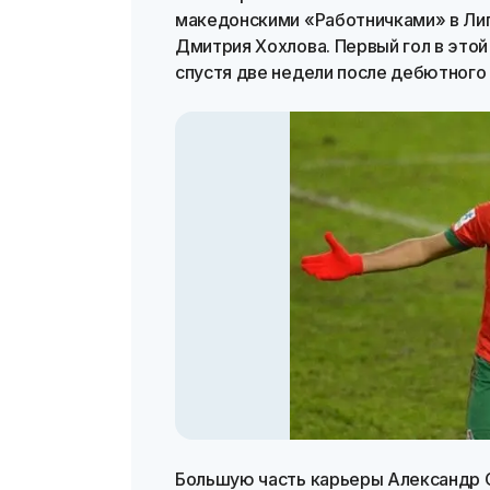
македонскими «Работничками» в Лиг
Дмитрия Хохлова. Первый гол в это
спустя две недели после дебютного
Большую часть карьеры Александр 