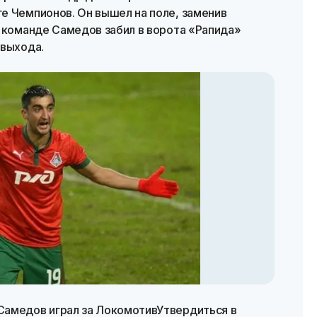
е Чемпионов. Он вышел на поле, заменив
й команде Самедов забил в ворота «Рапида»
 выхода.
Самедов играл за ЛокомотивУтвердиться в