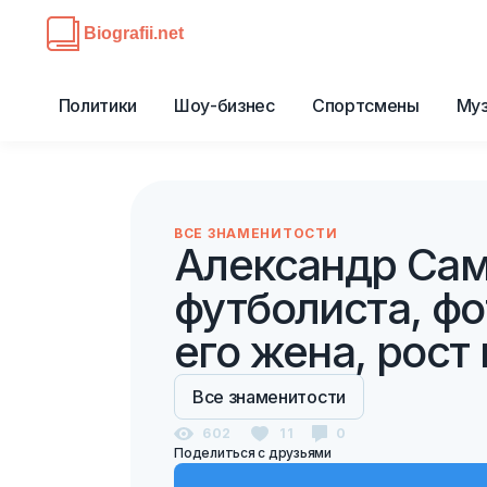
Политики
Шоу-бизнес
Спортсмены
Му
ВСЕ ЗНАМЕНИТОСТИ
Александр Сам
футболиста, фо
его жена, рост
Все знаменитости
602
11
0
Поделиться с друзьями