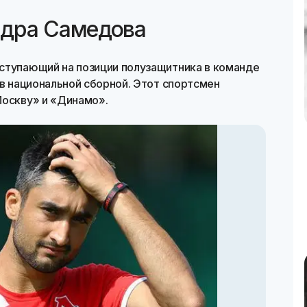
ндра Самедова
ступающий на позиции полузащитника в команде
ав национальной сборной. Этот спортсмен
Москву» и «Динамо».