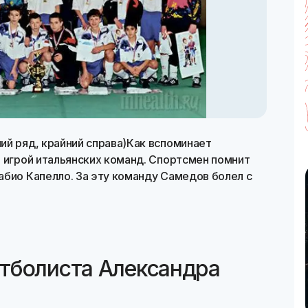
ий ряд, крайний справа)Как вспоминает
 игрой итальянских команд. Спортсмен помнит
абио Капелло. За эту команду Самедов болел с
тболиста Александра