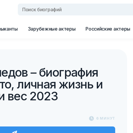
зыканты
Зарубежные актеры
Российские актеры
едов – биография
то, личная жизнь и
 и вес 2023
6 МИНУТ