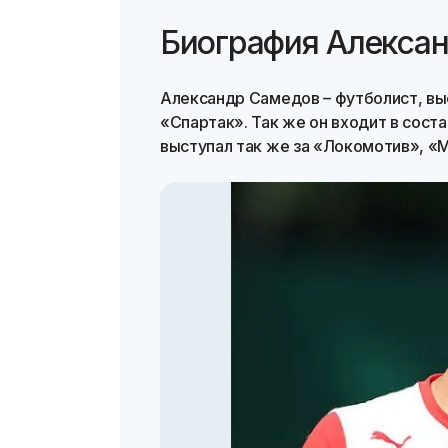
Биография Алекса
Александр Самедов – футболист, вы
«Спартак». Так же он входит в сост
выступал так же за «Локомотив», «