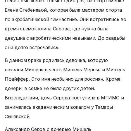
Певец был женат только один раз, на спортсменке
Елене Стебеневой, которая была мастером спорта
по акробатической гимнастике. Они встретились во
время съемок клипа Серова, где нужна была
девушка с акробатическими навыками. До свадьбы
они долго встречались.
В данном браке родилась девочка, которую
назвали Мишель в честь Мишель Мерсье и Мишель
Пфайффер. Это имя необычно для россиян. Кроме
дочери, в семье не было других детей.
Впоследствии, дочь Серова поступила в МГИМО и
занималась академическим вокалом у Тамары
Синявской.
Александр Серов с дочерью Мишель