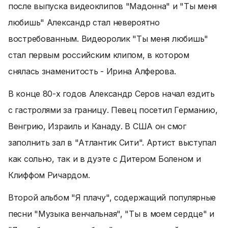
после выпуска видеоклипов "Мадонна" и "Ты меня
любишь" Александр стал невероятно
востребованным. Видеоролик "Ты меня любишь"
стал первым российским клипом, в котором
снялась знаменитость - Ирина Алферова.
В конце 80-х годов Александр Серов начал ездить
с гастролями за границу. Певец посетил Германию,
Венгрию, Израиль и Канаду. В США он смог
заполнить зал в "Атлантик Сити". Артист выступал
как сольно, так и в дуэте с Дитером Боленом и
Клиффом Ричардом.
Второй альбом "Я плачу", содержащий популярные
песни "Музыка венчальная", "Ты в моем сердце" и