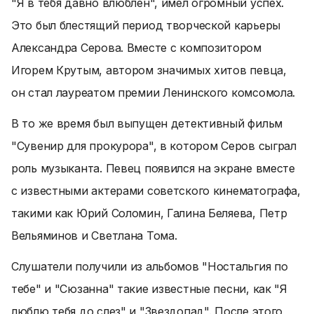
"Я в тебя давно влюблен", имел огромный успех.
Это был блестящий период творческой карьеры
Александра Серова. Вместе с композитором
Игорем Крутым, автором значимых хитов певца,
он стал лауреатом премии Ленинского комсомола.
В то же время был выпущен детективный фильм
"Сувенир для прокурора", в котором Серов сыграл
роль музыканта. Певец появился на экране вместе
с известными актерами советского кинематографа,
такими как Юрий Соломин, Галина Беляева, Петр
Вельяминов и Светлана Тома.
Слушатели получили из альбомов "Ностальгия по
тебе" и "Сюзанна" такие известные песни, как "Я
люблю тебя до слез" и "Звездопад". После этого