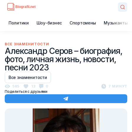
Политики
Шоу-бизнес
Спортсмены
Музыканты
ВСЕ ЗНАМЕНИТОСТИ
Александр Серов – биография,
фото, личная жизнь, новости,
песни 2023
Все знаменитости
585
13
0
7 МИНУТ
Поделиться с друзьями