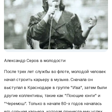
Александр Серов в молодости
После трех лет службы во флоте, молодой человек
начал строить карьеру в музыке. Сначала он
выступал в Краснодаре в группе "Ива", затем были
другие коллективы, такие как "Поющие юнги" и
"Черемош". Только в начале 80-х годов началась
его сольная карьера, которая принесла ему успех.