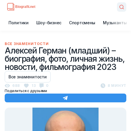
Политики
Шоу-бизнес
Спортсмены
Музыканты
ВСЕ ЗНАМЕНИТОСТИ
Алексей Герман (младший) –
биография, фото, личная жизнь,
новости, фильмография 2023
Все знаменитости
688
13
0
8 МИНУТ
Поделиться с друзьями