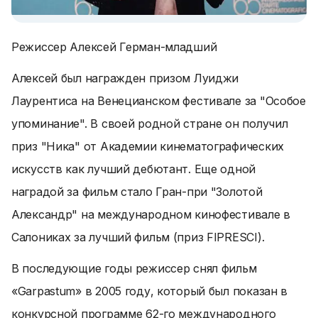
Режиссер Алексей Герман-младший
Алексей был награжден призом Луиджи
Лаурентиса на Венецианском фестивале за "Особое
упоминание". В своей родной стране он получил
приз "Ника" от Академии кинематографических
искусств как лучший дебютант. Еще одной
наградой за фильм стало Гран-при "Золотой
Александр" на международном кинофестивале в
Салониках за лучший фильм (приз FIPRESCI).
В последующие годы режиссер снял фильм
«Garpastum» в 2005 году, который был показан в
конкурсной программе 62-го международного