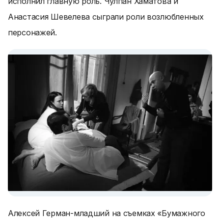
исполнил главную роль. Чулпан Хаматова и
Анастасия Шевелева сыграли роли возлюбленных
персонажей.
Алексей Герман-младший на съемках «Бумажного