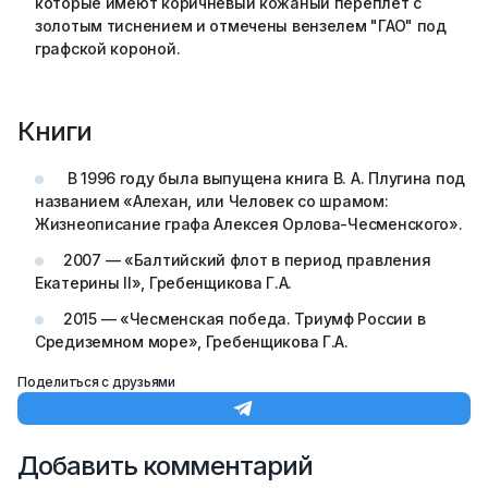
которые имеют коричневый кожаный переплет с
золотым тиснением и отмечены вензелем "ГАО" под
графской короной.
Книги
В 1996 году была выпущена книга В. А. Плугина под
названием «Алехан, или Человек со шрамом:
Жизнеописание графа Алексея Орлова-Чесменского».
2007 — «Балтийский флот в период правления
Екатерины II», Гребенщикова Г.А.
2015 — «Чесменская победа. Триумф России в
Средиземном море», Гребенщикова Г.А.
Поделиться с друзьями
Добавить комментарий