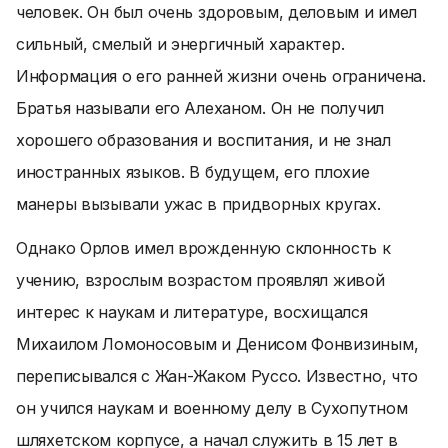
человек. Он был очень здоровым, деловым и имел
сильный, смелый и энергичный характер.
Информация о его ранней жизни очень ограничена.
Братья называли его Алеханом. Он не получил
хорошего образования и воспитания, и не знал
иностранных языков. В будущем, его плохие
манеры вызывали ужас в придворных кругах.
Однако Орлов имел врожденную склонность к
учению, взрослым возрастом проявлял живой
интерес к наукам и литературе, восхищался
Михаилом Ломоносовым и Денисом Фонвизиным,
переписывался с Жан-Жаком Руссо. Известно, что
он учился наукам и военному делу в Сухопутном
шляхетском корпусе, а начал служить в 15 лет в