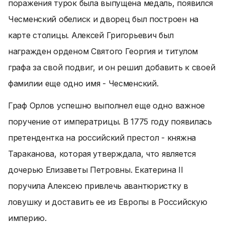
поражения турок была выпущена медаль, появился
Чесменский обелиск и дворец был построен на
карте столицы. Алексей Григорьевич был
награжден орденом Святого Георгия и титулом
графа за свой подвиг, и он решил добавить к своей
фамилии еще одно имя - Чесменский.
Граф Орлов успешно выполнел еще одно важное
поручение от императрицы. В 1775 году появилась
претендентка на российский престол - княжна
Тараканова, которая утверждала, что является
дочерью Елизаветы Петровны. Екатерина II
поручила Алексею привлечь авантюристку в
ловушку и доставить ее из Европы в Российскую
империю.