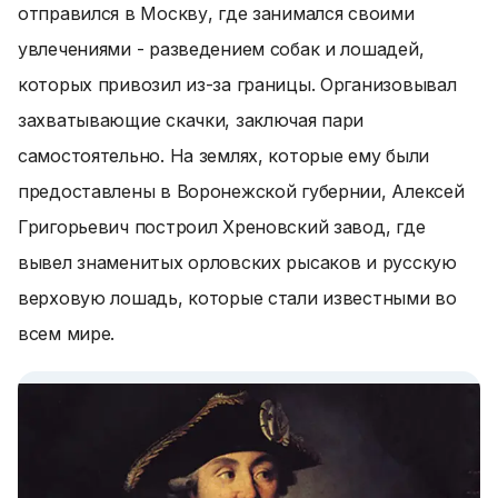
отправился в Москву, где занимался своими
увлечениями - разведением собак и лошадей,
которых привозил из-за границы. Организовывал
захватывающие скачки, заключая пари
самостоятельно. На землях, которые ему были
предоставлены в Воронежской губернии, Алексей
Григорьевич построил Хреновский завод, где
вывел знаменитых орловских рысаков и русскую
верховую лошадь, которые стали известными во
всем мире.