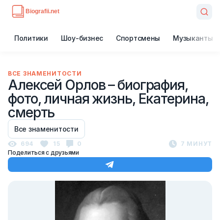
Политики
Шоу-бизнес
Спортсмены
Музыканты
ВСЕ ЗНАМЕНИТОСТИ
Алексей Орлов – биография,
фото, личная жизнь, Екатерина,
смерть
Все знаменитости
694
15
0
7 МИНУТ
Поделиться с друзьями