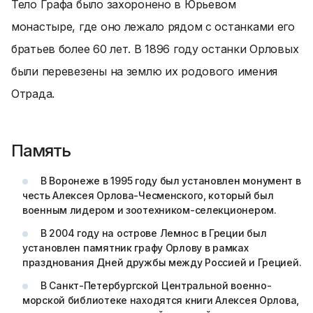
Тело Графа было захоронено в Юрьевом
монастыре, где оно лежало рядом с останками его
братьев более 60 лет. В 1896 году останки Орловых
были перевезены на землю их родового имения
Отрада.
Память
В Воронеже в 1995 году был установлен монумент в
честь Алексея Орлова-Чесменского, который был
военным лидером и зоотехником-селекционером.
В 2004 году на острове Лемнос в Греции был
установлен памятник графу Орлову в рамках
празднования Дней дружбы между Россией и Грецией.
В Санкт-Петербургской Центральной военно-
морской библиотеке находятся книги Алексея Орлова,