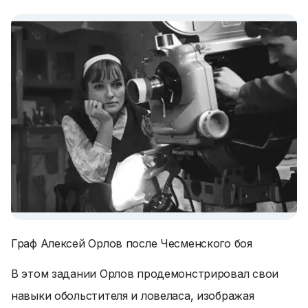
Граф Алексей Орлов после Чесменского боя
В этом задании Орлов продемонстрировал свои
навыки обольстителя и ловеласа, изображая