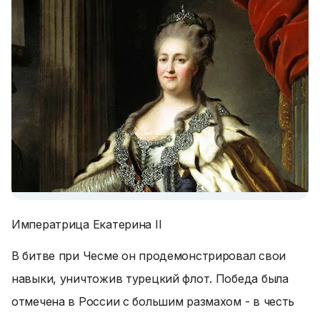
Императрица Екатерина II
В битве при Чесме он продемонстрировал свои
навыки, уничтожив турецкий флот. Победа была
отмечена в России с большим размахом - в честь