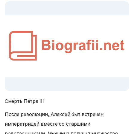
Смерть Петра III
После революции, Алексей был встречен
императрицей вместе со старшими
родственниками. Мужчина получил множество