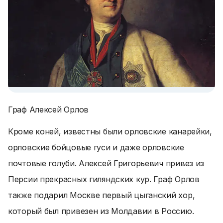
Граф Алексей Орлов
Кроме коней, известны были орловские канарейки,
орловские бойцовые гуси и даже орловские
почтовые голуби. Алексей Григорьевич привез из
Персии прекрасных гиляндских кур. Граф Орлов
также подарил Москве первый цыганский хор,
который был привезен из Молдавии в Россию.