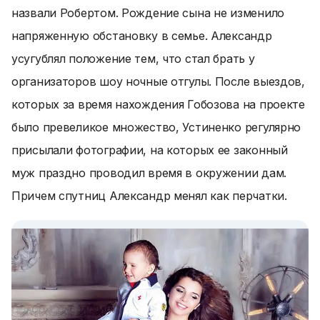
назвали Робертом. Рождение сына не изменило
напряженную обстановку в семье. Александр
усугублял положение тем, что стал брать у
организаторов шоу ночные отгулы. После выездов,
которых за время нахождения Гобозова на проекте
было превеликое множество, Устиненко регулярно
присылали фотографии, на которых ее законный
муж праздно проводил время в окружении дам.
Причем спутниц Александр менял как перчатки.