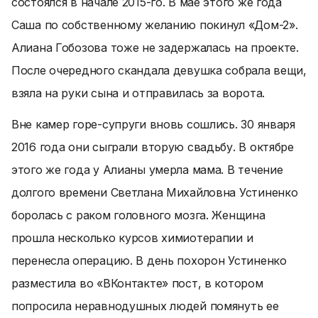
состоялся в начале 2015-го. В мае этого же года
Саша по собственному желанию покинул «Дом-2».
Алиана Гобозова тоже не задержалась на проекте.
После очередного скандала девушка собрала вещи,
взяла на руки сына и отправилась за ворота.
Вне камер горе-супруги вновь сошлись. 30 января
2016 года они сыграли вторую свадьбу. В октябре
этого же года у Алианы
умерла мама
. В течение
долгого времени Светлана Михайловна Устиненко
боролась с раком головного мозга. Женщина
прошла несколько курсов химиотерапии и
перенесла операцию. В день похорон Устиненко
разместила во «ВКонтакте» пост, в котором
попросила неравнодушных людей помянуть ее