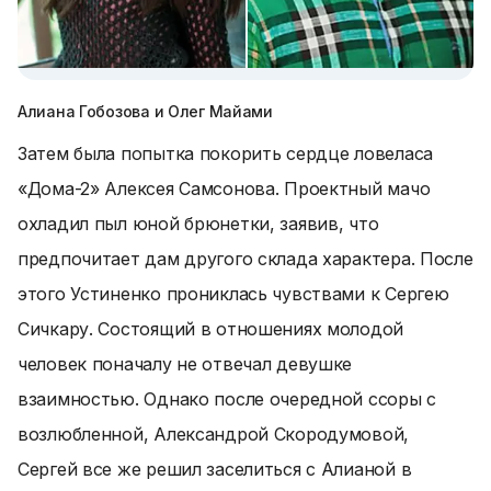
Алиана Гобозова и Олег Майами
Затем была попытка покорить сердце ловеласа
«Дома-2» Алексея Самсонова. Проектный мачо
охладил пыл юной брюнетки, заявив, что
предпочитает дам другого склада характера. После
этого Устиненко прониклась чувствами к Сергею
Сичкару. Состоящий в отношениях молодой
человек поначалу не отвечал девушке
взаимностью. Однако после очередной ссоры с
возлюбленной, Александрой Скородумовой,
Сергей все же решил заселиться с Алианой в