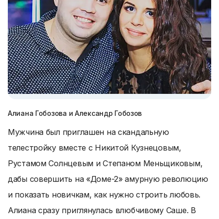
Алиана Гобозова и Александр Гобозов
Мужчина был приглашен на скандальную
телестройку вместе с Никитой Кузнецовым,
Рустамом Солнцевым и Степаном Меньщиковым,
дабы совершить на «Доме-2» амурную революцию
и показать новичкам, как нужно строить любовь.
Алиана сразу приглянулась влюбчивому Саше. В