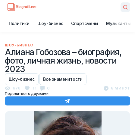
Политики
Шоу-бизнес
Спортсмены
Музыканты
ШОУ-БИЗНЕС
Алиана Гобозова – биография,
фото, личная жизнь, новости
2023
Шоу-бизнес
Все знаменитости
676
11
0
8 МИНУТ
Поделиться с друзьями