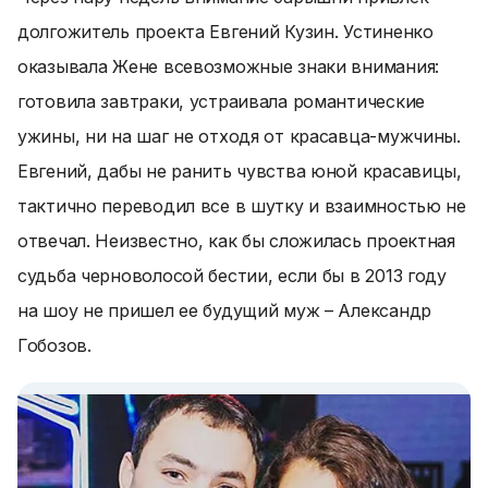
долгожитель проекта Евгений Кузин. Устиненко
оказывала Жене всевозможные знаки внимания:
готовила завтраки, устраивала романтические
ужины, ни на шаг не отходя от красавца-мужчины.
Евгений, дабы не ранить чувства юной красавицы,
тактично переводил все в шутку и взаимностью не
отвечал. Неизвестно, как бы сложилась проектная
судьба черноволосой бестии, если бы в 2013 году
на шоу не пришел ее будущий муж – Александр
Гобозов.