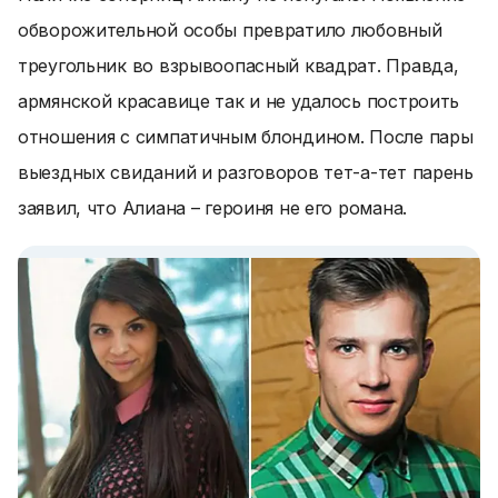
обворожительной особы превратило любовный
треугольник во взрывоопасный квадрат. Правда,
армянской красавице так и не удалось построить
отношения с симпатичным блондином. После пары
выездных свиданий и разговоров тет-а-тет парень
заявил, что Алиана – героиня не его романа.