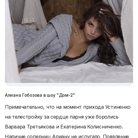
Алиана Гобозова в шоу "Дом-2"
Примечательно, что на момент прихода Устиненко
на телестройку за сердце парня уже боролись
Варвара Третьякова и Екатерина Колисниченко.
Наличие соперниц Алиану не испугало. Появление