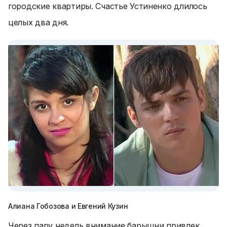
городские квартиры. Счастье Устиненко длилось
целых два дня.
Алиана Гобозова и Евгений Кузин
Через пару недель внимание барышни привлек