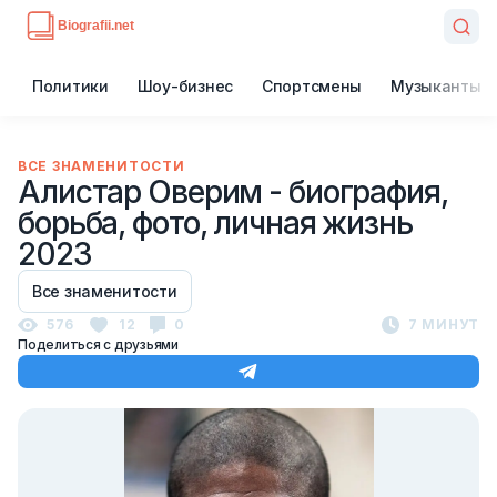
Политики
Шоу-бизнес
Спортсмены
Музыканты
ВСЕ ЗНАМЕНИТОСТИ
Алистар Оверим - биография,
борьба, фото, личная жизнь
2023
Все знаменитости
576
12
0
7 МИНУТ
Поделиться с друзьями