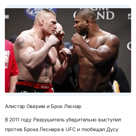
Алистар Оверим и Брок Леснар
В 2011 году Разрушитель убедительно выступил
против Брока Леснара в UFC и пообещал Дусу