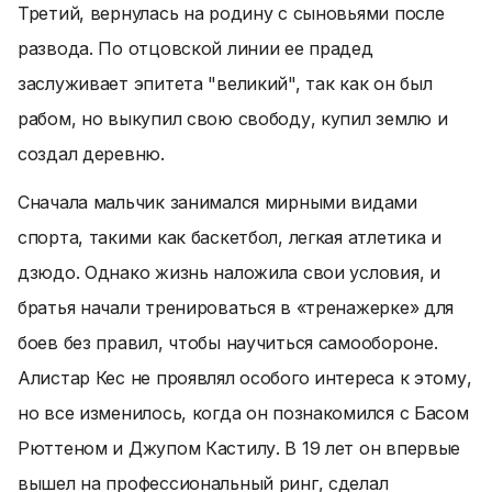
Третий, вернулась на родину с сыновьями после
развода. По отцовской линии ее прадед
заслуживает эпитета "великий", так как он был
рабом, но выкупил свою свободу, купил землю и
создал деревню.
Сначала мальчик занимался мирными видами
спорта, такими как баскетбол, легкая атлетика и
дзюдо. Однако жизнь наложила свои условия, и
братья начали тренироваться в «тренажерке» для
боев без правил, чтобы научиться самообороне.
Алистар Кес не проявлял особого интереса к этому,
но все изменилось, когда он познакомился с Басом
Рюттеном и Джупом Кастилу. В 19 лет он впервые
вышел на профессиональный ринг, сделал