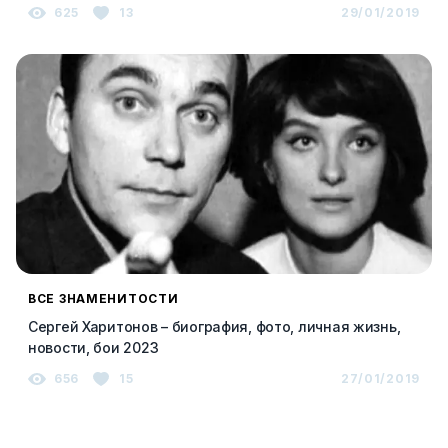
625
13
29/01/2019
ВСЕ ЗНАМЕНИТОСТИ
Сергей Харитонов – биография, фото, личная жизнь,
новости, бои 2023
656
15
27/01/2019