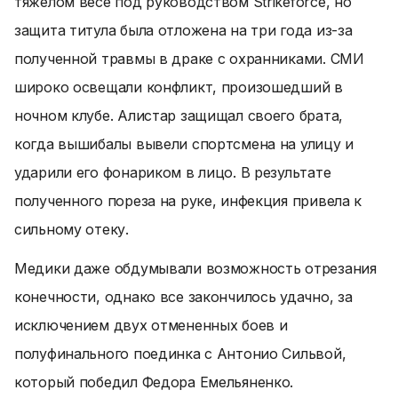
тяжелом весе под руководством Strikeforce, но
защита титула была отложена на три года из-за
полученной травмы в драке с охранниками. СМИ
широко освещали конфликт, произошедший в
ночном клубе. Алистар защищал своего брата,
когда вышибалы вывели спортсмена на улицу и
ударили его фонариком в лицо. В результате
полученного пореза на руке, инфекция привела к
сильному отеку.
Медики даже обдумывали возможность отрезания
конечности, однако все закончилось удачно, за
исключением двух отмененных боев и
полуфинального поединка с Антонио Сильвой,
который победил Федора Емельяненко.