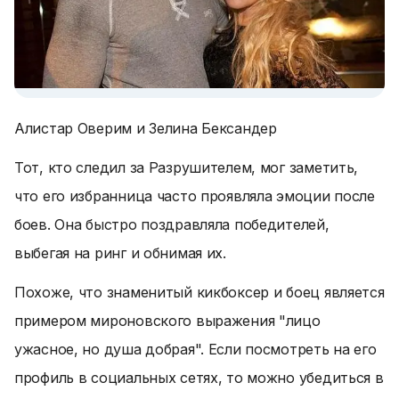
Алистар Оверим и Зелина Бександер
Тот, кто следил за Разрушителем, мог заметить,
что его избранница часто проявляла эмоции после
боев. Она быстро поздравляла победителей,
выбегая на ринг и обнимая их.
Похоже, что знаменитый кикбоксер и боец является
примером мироновского выражения "лицо
ужасное, но душа добрая". Если посмотреть на его
профиль в социальных сетях, то можно убедиться в