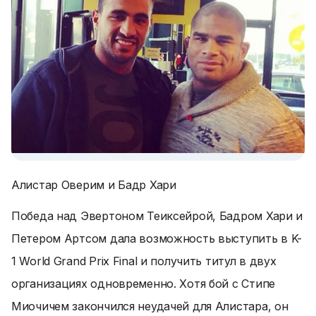
Алистар Оверим и Бадр Хари
Победа над Эвертоном Теиксейрой, Бадром Хари и
Петером Артсом дала возможность выступить в K-
1 World Grand Prix Final и получить титул в двух
организациях одновременно. Хотя бой с Стипе
Миочичем закончился неудачей для Алистара, он