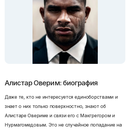
Алистар Оверим: биография
Даже те, кто не интересуется единоборствами и
знает о них только поверхностно, знают об
Алистаре Овериме и связи его с Макгрегором и
Нурмагомедовым. Это не случайное попадание на