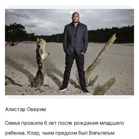
Алистар Оверим
Семья прожила 6 лет после рождения младшего
ребенка. Клэр, чьим предком был Вильгельм