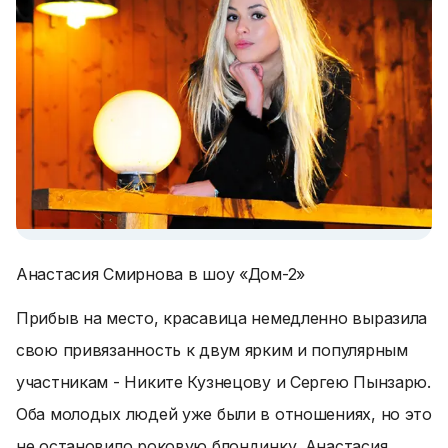
Анастасия Смирнова в шоу «Дом-2»
Прибыв на место, красавица немедленно выразила
свою привязанность к двум ярким и популярным
участникам - Никите Кузнецову и Сергею Пынзарю.
Оба молодых людей уже были в отношениях, но это
не остановило роковую блондинку. Анастасия