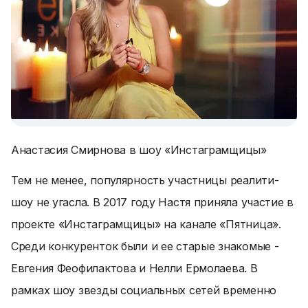
Анастасия Смирнова в шоу «Инстаграмщицы»
Тем не менее, популярность участницы реалити-
шоу не угасла. В 2017 году Настя приняла участие в
проекте «Инстаграмщицы» на канале «Пятница».
Среди конкуренток были и ее старые знакомые -
Евгения Феофилактова и Нелли Ермолаева. В
рамках шоу звезды социальных сетей временно