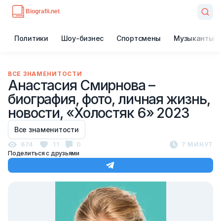
Политики
Шоу-бизнес
Спортсмены
Музыканты
ВСЕ ЗНАМЕНИТОСТИ
Анастасия Смирнова –
биография, фото, личная жизнь,
новости, «Холостяк 6» 2023
Все знаменитости
674
11
0
7 МИНУТ
Поделиться с друзьями