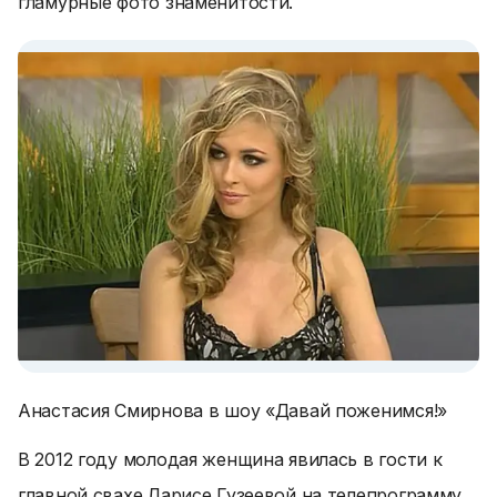
гламурные фото знаменитости.
Анастасия Смирнова в шоу «Давай поженимся!»
В 2012 году молодая женщина явилась в гости к
главной свахе Ларисе Гузеевой на телепрограмму