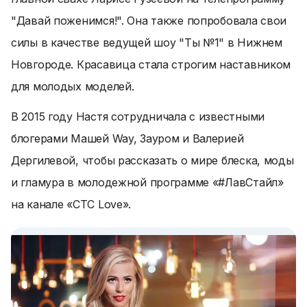
"Давай поженимся!". Она также попробовала свои
силы в качестве ведущей шоу "Ты №1" в Нижнем
Новгороде. Красавица стала строгим наставником
для молодых моделей.
В 2015 году Настя сотрудничала с известными
блогерами Машей Way, Зауром и Валерией
Дергилевой, чтобы рассказать о мире блеска, моды
и гламура в молодежной программе «#ЛавСтайл»
на канале «СТС Love».