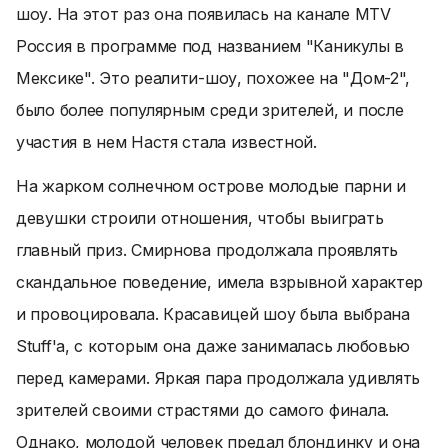
шоу. На этот раз она появилась на канале MTV
Россия в программе под названием "Каникулы в
Мексике". Это реалити-шоу, похожее на "Дом-2",
было более популярным среди зрителей, и после
участия в нем Настя стала известной.
На жарком солнечном острове молодые парни и
девушки строили отношения, чтобы выиграть
главный приз. Смирнова продолжала проявлять
скандальное поведение, имела взрывной характер
и провоцировала. Красавицей шоу была выбрана
Stuff'a, с которым она даже занималась любовью
перед камерами. Яркая пара продолжала удивлять
зрителей своими страстями до самого финала.
Однако, молодой человек предал блондинку и она