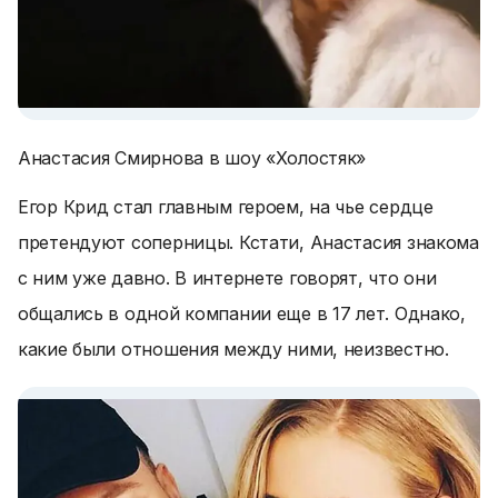
Анастасия Смирнова в шоу «Холостяк»
Егор Крид стал главным героем, на чье сердце
претендуют соперницы. Кстати, Анастасия знакома
с ним уже давно. В интернете говорят, что они
общались в одной компании еще в 17 лет. Однако,
какие были отношения между ними, неизвестно.