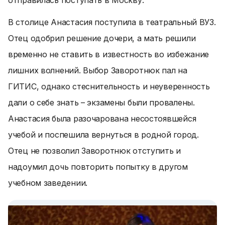
отправилась поступать в Москву.
В столице Анастасия поступила в театральный ВУЗ.
Отец одобрил решение дочери, а мать решили
временно не ставить в известность во избежание
лишних волнений. Выбор Заворотнюк пал на
ГИТИС, однако стеснительность и неуверенность
дали о себе знать – экзамены были провалены.
Анастасия была разочарована несостоявшейся
учебой и поспешила вернуться в родной город.
Отец не позволил Заворотнюк отступить и
надоумил дочь повторить попытку в другом
учебном заведении.