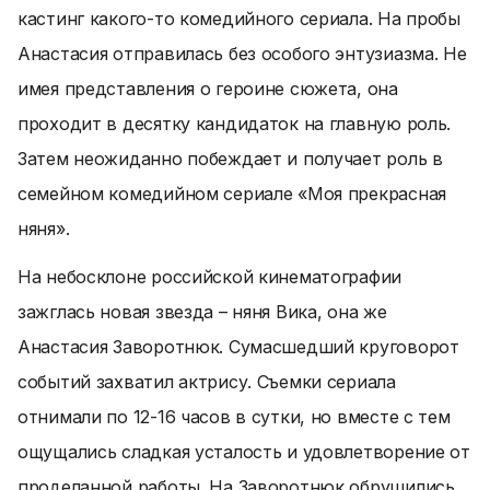
кастинг какого-то комедийного сериала. На пробы
Анастасия отправилась без особого энтузиазма. Не
имея представления о героине сюжета, она
проходит в десятку кандидаток на главную роль.
Затем неожиданно побеждает и получает роль в
семейном комедийном сериале «Моя прекрасная
няня».
На небосклоне российской кинематографии
зажглась новая звезда – няня Вика, она же
Анастасия Заворотнюк. Сумасшедший круговорот
событий захватил актрису. Съемки сериала
отнимали по 12-16 часов в сутки, но вместе с тем
ощущались сладкая усталость и удовлетворение от
проделанной работы. На Заворотнюк обрушились