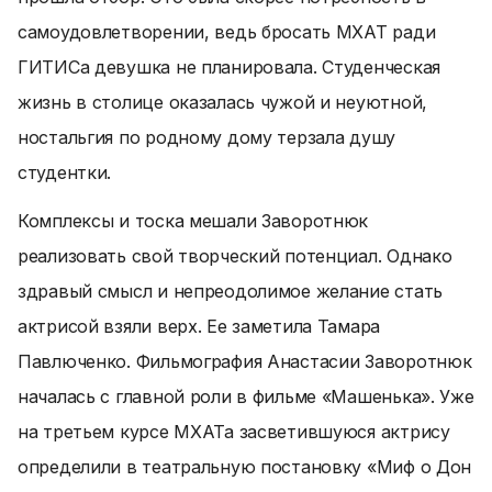
самоудовлетворении, ведь бросать МХАТ ради
ГИТИСа девушка не планировала. Студенческая
жизнь в столице оказалась чужой и неуютной,
ностальгия по родному дому терзала душу
студентки.
Комплексы и тоска мешали Заворотнюк
реализовать свой творческий потенциал. Однако
здравый смысл и непреодолимое желание стать
актрисой взяли верх. Ее заметила Тамара
Павлюченко. Фильмография Анастасии Заворотнюк
началась с главной роли в фильме «Машенька». Уже
на третьем курсе МХАТа засветившуюся актрису
определили в театральную постановку «Миф о Дон