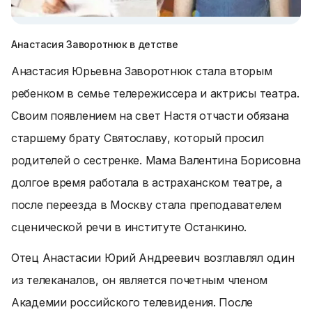
Анастасия Заворотнюк в детстве
Анастасия Юрьевна Заворотнюк стала вторым
ребенком в семье телережиссера и актрисы театра.
Своим появлением на свет Настя отчасти обязана
старшему брату Святославу, который просил
родителей о сестренке. Мама Валентина Борисовна
долгое время работала в астраханском театре, а
после переезда в Москву стала преподавателем
сценической речи в институте Останкино.
Отец Анастасии Юрий Андреевич возглавлял один
из телеканалов, он является почетным членом
Академии российского телевидения. После