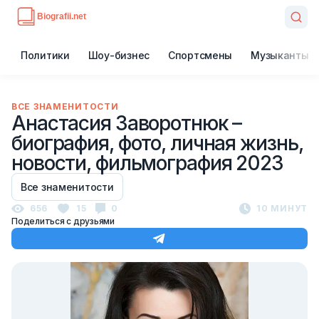
Политики
Шоу-бизнес
Спортсмены
Музыканты
ВСЕ ЗНАМЕНИТОСТИ
Анастасия Заворотнюк –
биография, фото, личная жизнь,
новости, фильмография 2023
Все знаменитости
656
15
0
10 МИНУТ
Поделиться с друзьями