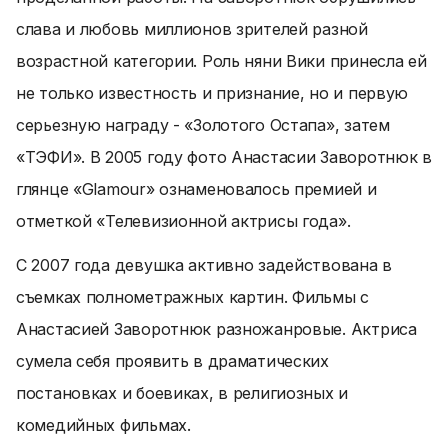
слава и любовь миллионов зрителей разной
возрастной категории. Роль няни Вики принесла ей
не только известность и признание, но и первую
серьезную награду - «Золотого Остапа», затем
«ТЭФИ». В 2005 году фото Анастасии Заворотнюк в
глянце «Glamour» ознаменовалось премией и
отметкой «Телевизионной актрисы года».
С 2007 года девушка активно задействована в
съемках полнометражных картин. Фильмы с
Анастасией Заворотнюк разножанровые. Актриса
сумела себя проявить в драматических
постановках и боевиках, в религиозных и
комедийных фильмах.