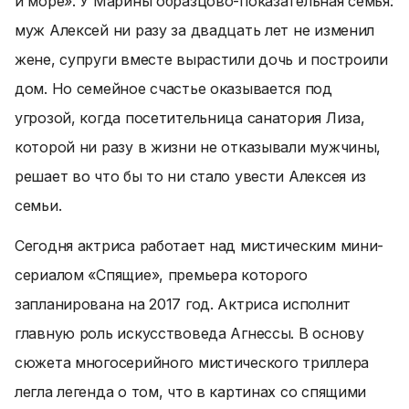
и море». У Марины образцово-показательная семья:
муж Алексей ни разу за двадцать лет не изменил
жене, супруги вместе вырастили дочь и построили
дом. Но семейное счастье оказывается под
угрозой, когда посетительница санатория Лиза,
которой ни разу в жизни не отказывали мужчины,
решает во что бы то ни стало увести Алексея из
семьи.
Сегодня актриса работает над мистическим мини-
сериалом «Спящие», премьера которого
запланирована на 2017 год. Актриса исполнит
главную роль искусствоведа Агнессы. В основу
сюжета многосерийного мистического триллера
легла легенда о том, что в картинах со спящими