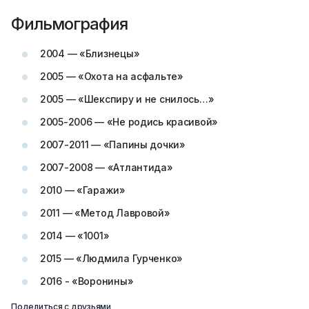
Фильмография
2004 — «Близнецы»
2005 — «Охота на асфальте»
2005 — «Шекспиру и не снилось…»
2005-2006 — «Не родись красивой»
2007-2011 — «Папины дочки»
2007-2008 — «Атлантида»
2010 — «Гаражи»
2011 — «Метод Лавровой»
2014 — «1001»
2015 — «Людмила Гурченко»
2016 - «Воронины»
Поделиться с друзьями