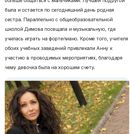
больше общаться с мальчиками. Лучшей подругой
была и остается по сегодняшний день родная
сестра. Параллельно с общеобразовательной
школой Димова посещала и музыкальную, где
училась играть на фортепиано. Кроме того, учителя
обоих учебных заведений привлекали Анну к
участию в проводимых мероприятиях, благодаря
чему девочка была на хорошем счету.