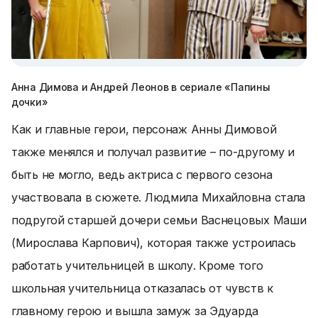
Анна Димова и Андрей Леонов в сериале «Папины
дочки»
Как и главные герои, персонаж Анны Димовой
также менялся и получал развитие – по-другому и
быть не могло, ведь актриса с первого сезона
участвовала в сюжете. Людмила Михайловна стала
подругой старшей дочери семьи Васнецовых Маши
(Мирослава Карпович), которая также устроилась
работать учительницей в школу. Кроме того
школьная учительница отказалась от чувств к
главному герою и вышла замуж за Эдуарда