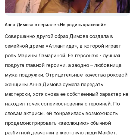
Анна Димова в сериале «Не родись красивой»
Совершенно другой образ Димова создала в
семейной драме «Атлантида», в которой играет
роль Марины Ламариной. Ее персонаж - лучшая
подруга главной героини, а заодно – любовница
мужа подружки. Отрицательные качества роковой
женщины Анна Димова сумела передать
мастерски, хотя снова ее собственный характер не
находил точек соприкосновения с героиней. По
словам актрисы, ей понравилась возможность
продемонстрировать «эволюцию» обычной
разбитной девчонки в жестокую леди Макбет.