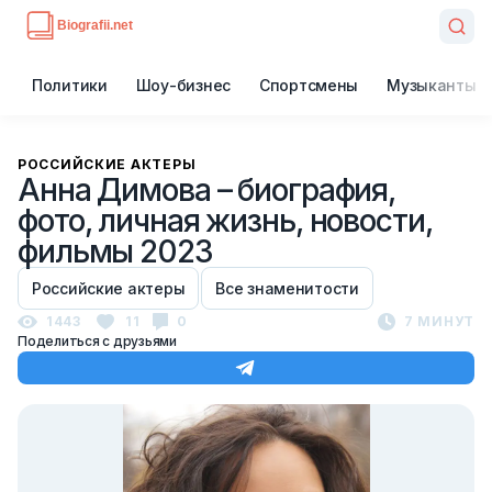
Политики
Шоу-бизнес
Спортсмены
Музыканты
РОССИЙСКИЕ АКТЕРЫ
Анна Димова – биография,
фото, личная жизнь, новости,
фильмы 2023
Российские актеры
Все знаменитости
1443
11
0
7 МИНУТ
Поделиться с друзьями