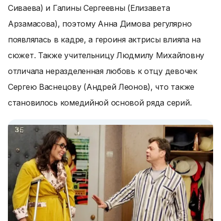
Сиваева) и Галины Сергеевны (Елизавета
Арзамасова), поэтому Анна Димова регулярно
появлялась в кадре, а героиня актрисы влияла на
сюжет. Также учительницу Людмилу Михайловну
отличала неразделенная любовь к отцу девочек
Сергею Васнецову (Андрей Леонов), что также
становилось комедийной основой ряда серий.