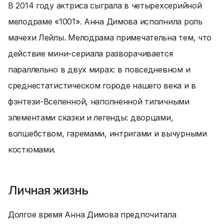
В 2014 году актриса сыграла в четырехсерийной
мелодраме «1001». Анна Димова исполнила роль
мачехи Лейлы. Мелодрама примечательна тем, что
действие мини-сериала разворачивается
параллельно в двух мирах: в повседневном и
среднестатистическом городе нашего века и в
фэнтези-Вселенной, наполненной типичными
элементами сказки и легенды: дворцами,
волшебством, гаремами, интригами и вычурными
костюмами.
Личная жизнь
Долгое время Анна Димова предпочитала