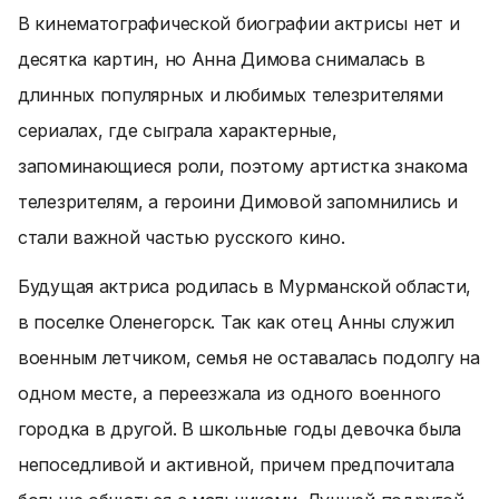
В кинематографической биографии актрисы нет и
десятка картин, но Анна Димова снималась в
длинных популярных и любимых телезрителями
сериалах, где сыграла характерные,
запоминающиеся роли, поэтому артистка знакома
телезрителям, а героини Димовой запомнились и
стали важной частью русского кино.
Будущая актриса родилась в Мурманской области,
в поселке Оленегорск. Так как отец Анны служил
военным летчиком, семья не оставалась подолгу на
одном месте, а переезжала из одного военного
городка в другой. В школьные годы девочка была
непоседливой и активной, причем предпочитала