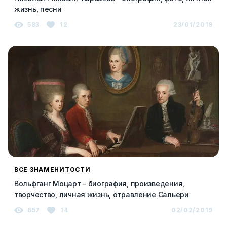
жизнь, песни
583
12
23/01/2019
ВСЕ ЗНАМЕНИТОСТИ
Вольфганг Моцарт - биография, произведения,
творчество, личная жизнь, отравление Сальери
657
14
02/02/2019