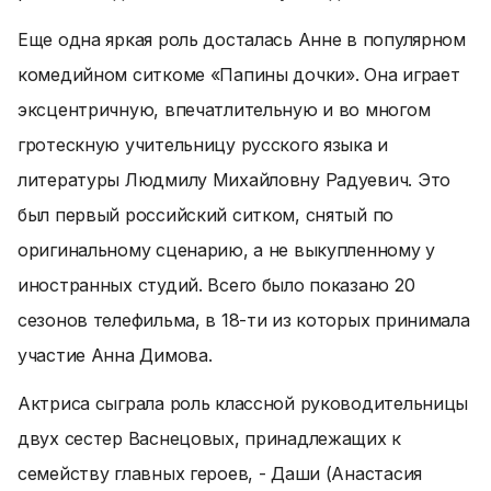
Еще одна яркая роль досталась Анне в популярном
комедийном ситкоме «Папины дочки». Она играет
эксцентричную, впечатлительную и во многом
гротескную учительницу русского языка и
литературы Людмилу Михайловну Радуевич. Это
был первый российский ситком, снятый по
оригинальному сценарию, а не выкупленному у
иностранных студий. Всего было показано 20
сезонов телефильма, в 18-ти из которых принимала
участие Анна Димова.
Актриса сыграла роль классной руководительницы
двух сестер Васнецовых, принадлежащих к
семейству главных героев, - Даши (Анастасия