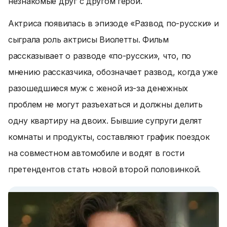
незнакомые друг с другом герои.
Актриса появилась в эпизоде «Развод по-русски» и
сыграла роль актрисы Виолетты. Фильм
рассказывает о разводе «по-русски», что, по
мнению рассказчика, обозначает развод, когда уже
разошедшиеся муж с женой из-за денежных
проблем не могут разъехаться и должны делить
одну квартиру на двоих. Бывшие супруги делят
комнаты и продукты, составляют график поездок
на совместном автомобиле и водят в гости
претендентов стать новой второй половинкой.