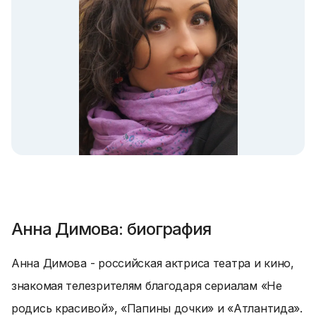
Анна Димова: биография
Анна Димова - российская актриса театра и кино,
знакомая телезрителям благодаря сериалам «Не
родись красивой»,
«Папины дочки»
и «Атлантида».