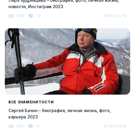
Лера Кудрявцева – биография, фото, личная жизнь,
новости, Инстаграм 2023
726
13
31/01/2019
ВСЕ ЗНАМЕНИТОСТИ
Сергей Бачин – биография, личная жизнь, фото,
карьера 2023
592
11
17/01/2019