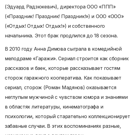
(Эдуард Радзюкевич), директора ООО «ППП»
(«Праздник! Праздник! Праздник!») и ООО «ООО»
(«Отдых! Отдых! Отдых!») и собственного
начальника. Этот брак продлился до 18 сезона.
В 2010 году Анна Димова сыграла в комедийной
мелодраме «Гаражи». Сериал строится как сборник
рассказов и баек, которые рассказывает гостям
сторож гаражного кооператива. Как показывает
сериал, сторож (Роман Мадянов) оказывается
неглупым мужчиной с чувством юмора и знаниями
в областях литературы, кинематографа и
психологии, который старательно коллекционирует
забавные случаи. В этих воспоминаниях разные,