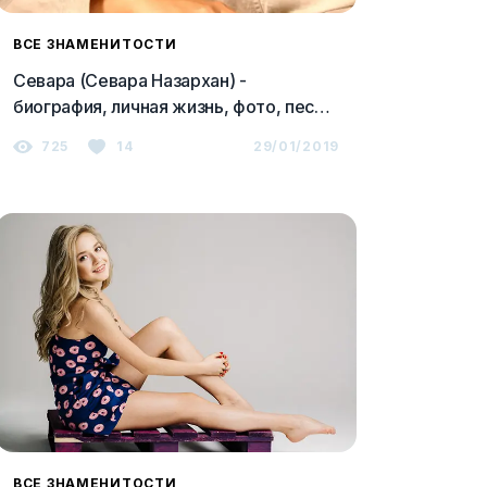
ВСЕ ЗНАМЕНИТОСТИ
Севара (Севара Назархан) -
биография, личная жизнь, фото, песни,
клипы, шоу "Голос" и последние
725
14
29/01/2019
новости 2023
ВСЕ ЗНАМЕНИТОСТИ