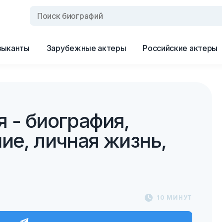
зыканты
Зарубежные актеры
Российские актеры
 - биография,
ие, личная жизнь,
10 МИНУТ