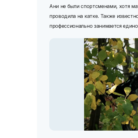
Ани не были спортсменами, хотя ма
проводила на катке. Также известн
профессионально занимается едино