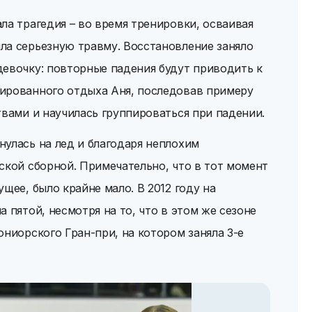
ла трагедия – во время тренировки, осваивая
ла серьезную травму. Восстановление заняло
девочку: повторные падения будут приводить к
ированного отдыха Аня, последовав примеру
твами и научилась группироваться при падении.
улась на лед и благодаря неплохим
ской сборной. Примечательно, что в тот момент
щее, было крайне мало. В 2012 году на
 пятой, несмотря на то, что в этом же сезоне
юниорского Гран-при, на котором заняла 3-е