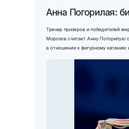
Анна Погорилая: б
Тренер призеров и победителей м
Морозов считает Анну Погорилую о
в отношении к фигурному катанию и