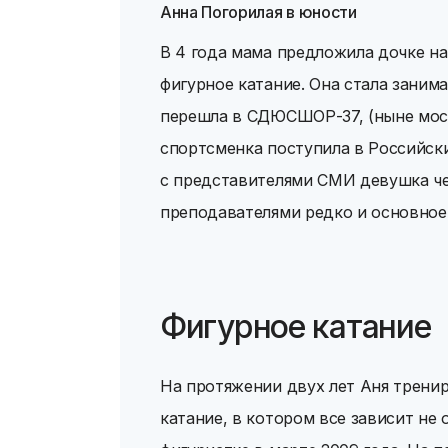
Анна Погорилая в юности
В 4 года мама предложила дочке на
фигурное катание. Она стала заним
перешла в СДЮСШОР-37, (ныне моск
спортсменка поступила в Российски
с представителями СМИ девушка че
преподавателями редко и основное
Фигурное катание
На протяжении двух лет Аня тренир
катание, в котором все зависит не 