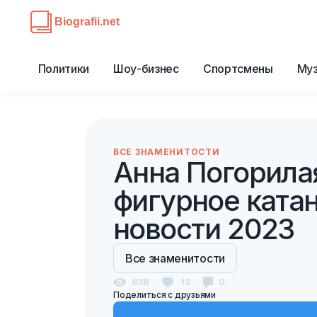
Политики
Шоу-бизнес
Спортсмены
Му
ВСЕ ЗНАМЕНИТОСТИ
Анна Погорилая
фигурное катан
новости 2023
Все знаменитости
638
12
0
Поделиться с друзьями