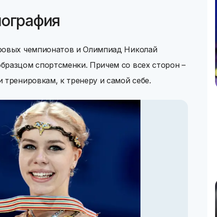
иография
ировых чемпионатов и Олимпиад Николай
бразцом спортсменки. Причем со всех сторон –
 тренировкам, к тренеру и самой себе.