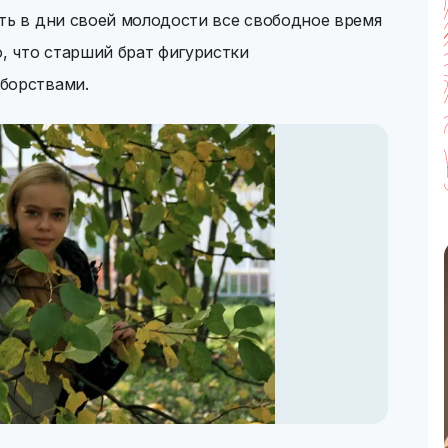
ть в дни своей молодости все свободное время
о, что старший брат фигуристки
борствами.