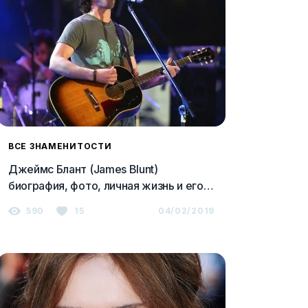
ВСЕ ЗНАМЕНИТОСТИ
Джеймс Блант (James Blunt)
биография, фото, личная жизнь и его
девушка, слушать песни онлайн 2023
590
15
04/02/2019