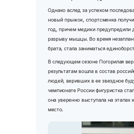
Однако вслед за успехом последова
новый прыжок, спортсменка получи
год, причем медики предупредили 
разрыву мышцы. Во время незаплан
брата, стала заниматься единоборс
В следующем сезоне Погорилая верн
результатам вошла в состав россий
людей, веривших в ее звездное буду
чемпионате России фигуристка стала
она уверенно выступала на этапах 
место.