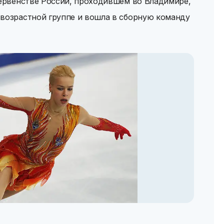
первенстве России, проходившем во Владимире,
 возрастной группе и вошла в сборную команду