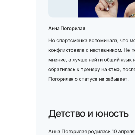
Анна Погорилая
Но спортсменка вспоминала, что мо
конфликтовала с наставником. Не п
мнение, а лучше найти общий язык 
обратилась к тренеру на «ты», после
Погорилая о статусе не забывает.
Детство и юность
Анна Погорилая родилась 10 апреля