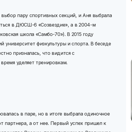
 выбор пару спортивных секций, и Аня выбрала
аться в ДЮСШ-6 «Созвездие», а в 2004-м
овская школа «Самбо-70»). В 2015 году
й университет физкультуры и спорта. В беседе
стно призналась, что видится с
 время уделяет тренировкам.
овалась в паре, но в итоге выбрала одиночное
от партнера, а от нее. Первый успех пришел к