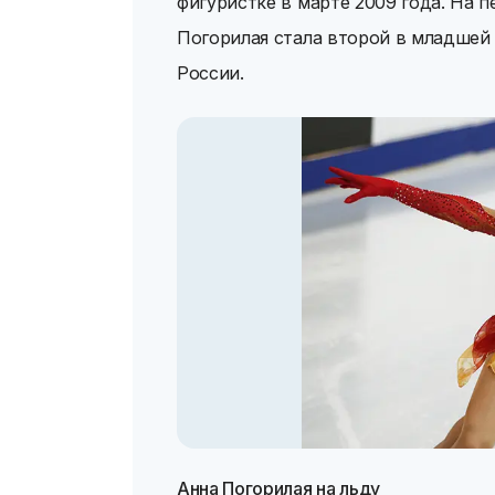
фигуристке в марте 2009 года. На 
Погорилая стала второй в младшей
России.
Анна Погорилая на льду