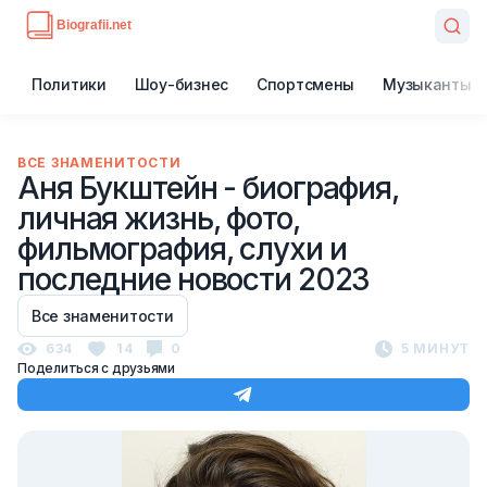
Политики
Шоу-бизнес
Спортсмены
Музыканты
ВСЕ ЗНАМЕНИТОСТИ
Аня Букштейн - биография,
личная жизнь, фото,
фильмография, слухи и
последние новости 2023
Все знаменитости
634
14
0
5 МИНУТ
Поделиться с друзьями