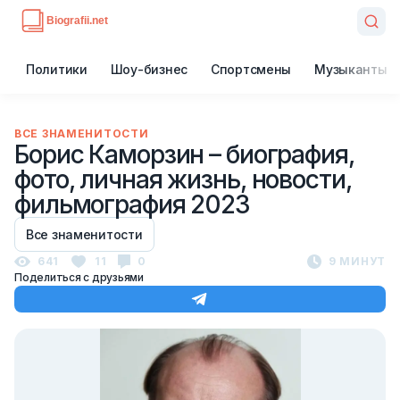
Политики
Шоу-бизнес
Спортсмены
Музыканты
ВСЕ ЗНАМЕНИТОСТИ
Борис Каморзин – биография,
фото, личная жизнь, новости,
фильмография 2023
Все знаменитости
641
11
0
9 МИНУТ
Поделиться с друзьями