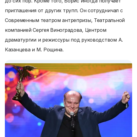
до сих пор. Кроме того, Борис иногда получает
приглашения от других трупп. Он сотрудничал с
Современным театром антрепризы, Театральной
компанией Сергея Виноградова, Центром
драматургии и режиссуры под руководством А.
Казанцева и М. Рощина.