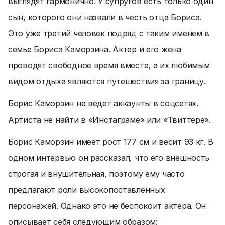
выглядят гармонично. У супругов есть только один
сын, которого они назвали в честь отца Бориса.
Это уже третий человек подряд с таким именем в
семье Бориса Каморзина. Актер и его жена
проводят свободное время вместе, а их любимым
видом отдыха являются путешествия за границу.
Борис Каморзин не ведет аккаунты в соцсетях.
Артиста не найти в «Инстаграме» или «Твиттере».
Борис Каморзин имеет рост 177 см и весит 93 кг. В
одном интервью он рассказал, что его внешность
строгая и внушительная, поэтому ему часто
предлагают роли высокопоставленных
персонажей. Однако это не беспокоит актера. Он
описывает себя следующим образом: