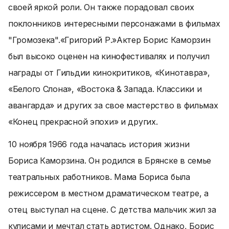
своей яркой роли. Он также порадовал своих
поклонников интересными персонажами в фильмах
"Громозека".
«Григорий Р.»
Актер Борис Каморзин
был высоко оценен на кинофестивалях и получил
награды от Гильдии кинокритиков, «Кинотавра»,
«Белого Слона», «Востока & Запада. Классики и
авангарда» и других за свое мастерство в фильмах
«Конец прекрасной эпохи» и других.
10 ноября 1966 года началась история жизни
Бориса Каморзина. Он родился в Брянске в семье
театральных работников. Мама Бориса была
режиссером в местном драматическом театре, а
отец выступал на сцене. С детства мальчик жил за
кулисами и мечтал стать артистом. Однако, Борис