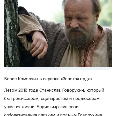
Борис Каморзин в сериале «Золотая орда»
Летом 2018 года Станислав Говорухин, который
был режиссером, сценаристом и продюсером,
ушел из жизни. Борис выразил свои
соболезнования близким и родным Говорухина.