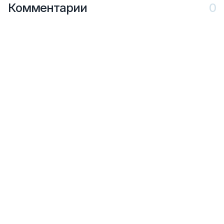
Комментарии
0