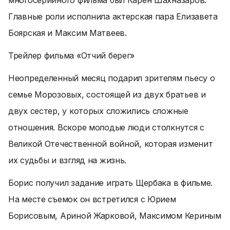
многосерийного фильма был Карен Шахназаров.
Главные роли исполнила актерская пара Елизавета
Боярская и Максим Матвеев.
Трейлер фильма «Отчий берег»
Неопределенный месяц подарил зрителям пьесу о
семье Морозовых, состоящей из двух братьев и
двух сестер, у которых сложились сложные
отношения. Вскоре молодые люди столкнутся с
Великой Отечественной войной, которая изменит
их судьбы и взгляд на жизнь.
Борис получил задание играть Щербака в фильме.
На месте съемок он встретился с Юрием
Борисовым, Ариной Жарковой, Максимом Кериным