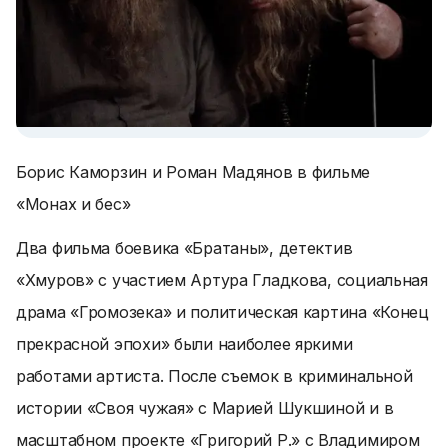
Борис Каморзин и Роман Мадянов в фильме
«Монах и бес»
Два фильма боевика «Братаны», детектив
«Хмуров» с участием Артура Гладкова, социальная
драма «Громозека» и политическая картина «Конец
прекрасной эпохи» были наиболее яркими
работами артиста. После съемок в криминальной
истории «Своя чужая» с Марией Шукшиной и в
масштабном проекте «Григорий Р.» с Владимиром