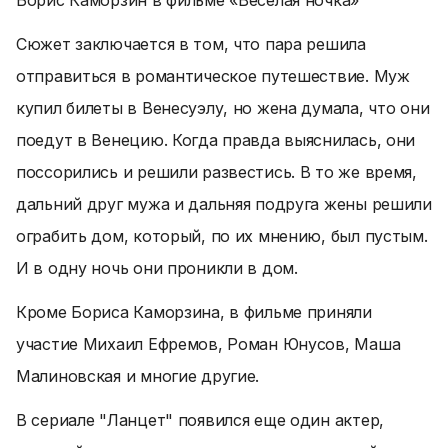
Борис Каморзин в фильме «Веселая ночка»
Сюжет заключается в том, что пара решила
отправиться в романтическое путешествие. Муж
купил билеты в Венесуэлу, но жена думала, что они
поедут в Венецию. Когда правда выяснилась, они
поссорились и решили развестись. В то же время,
дальний друг мужа и дальняя подруга жены решили
ограбить дом, который, по их мнению, был пустым.
И в одну ночь они проникли в дом.
Кроме Бориса Каморзина, в фильме приняли
участие Михаил Ефремов, Роман Юнусов, Маша
Малиновская и многие другие.
В сериале "Ланцет" появился еще один актер,