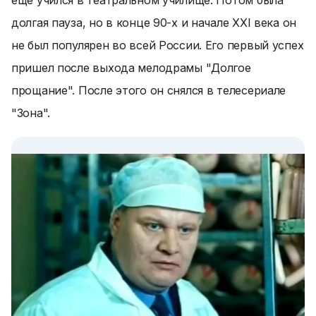
еще учился в театральном училище. Потом была
долгая пауза, но в конце 90-х и начале XXI века он
не был популярен во всей России. Его первый успех
пришел после выхода мелодрамы "Долгое
прощание". После этого он снялся в телесериале
"Зона".