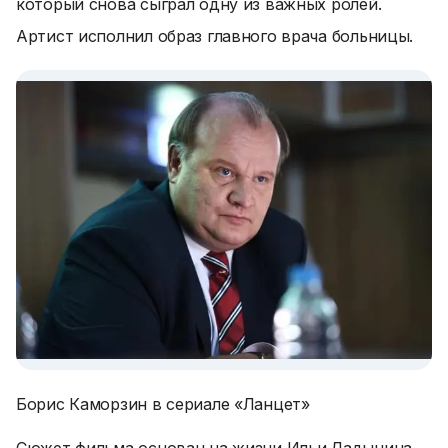
который снова сыграл одну из важных ролей.
Артист исполнил образ главного врача больницы.
Борис Каморзин в сериале «Ланцет»