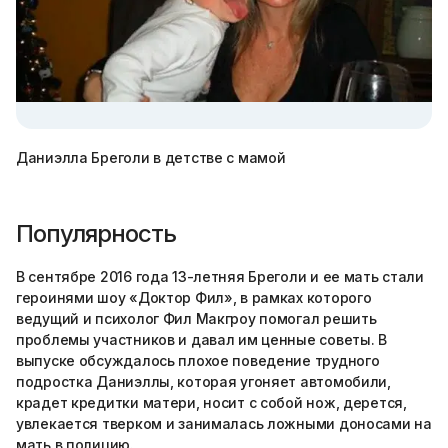
Даниэлла Бреголи в детстве с мамой
Популярность
В сентябре 2016 года 13-летняя Бреголи и ее мать стали
героинями шоу «Доктор Фил», в рамках которого
ведущий и психолог Фил Макгроу помогал решить
проблемы участников и давал им ценные советы. В
выпуске обсуждалось плохое поведение трудного
подростка Даниэллы, которая угоняет автомобили,
крадет кредитки матери, носит с собой нож, дерется,
увлекается тверком и занималась ложными доносами на
мать в полицию.