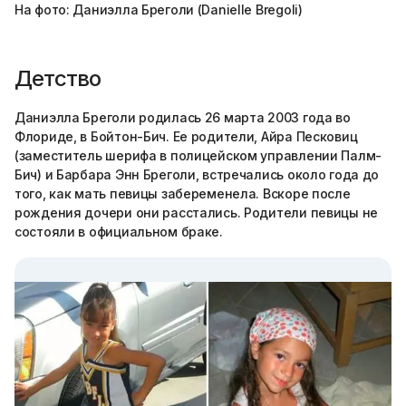
На фото: Даниэлла Бреголи (Danielle Bregoli)
Детство
Даниэлла Бреголи родилась 26 марта 2003 года во
Флориде, в Бойтон-Бич. Ее родители, Айра Песковиц
(заместитель шерифа в полицейском управлении Палм-
Бич) и Барбара Энн Бреголи, встречались около года до
того, как мать певицы забеременела. Вскоре после
рождения дочери они расстались. Родители певицы не
состояли в официальном браке.