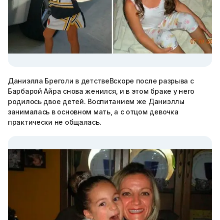
Даниэлла Бреголи в детствеВскоре после разрыва с
Барбарой Айра снова женился, и в этом браке у него
родилось двое детей. Воспитанием же Даниэллы
занималась в основном мать, а с отцом девочка
практически не общалась.