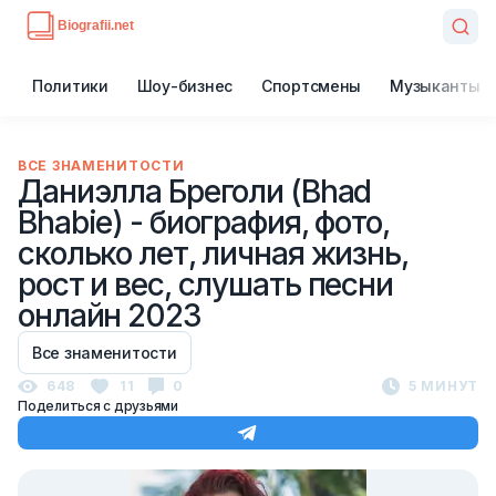
Политики
Шоу-бизнес
Спортсмены
Музыканты
ВСЕ ЗНАМЕНИТОСТИ
Даниэлла Бреголи (Bhad
Bhabie) - биография, фото,
сколько лет, личная жизнь,
рост и вес, слушать песни
онлайн 2023
Все знаменитости
648
11
0
5 МИНУТ
Поделиться с друзьями