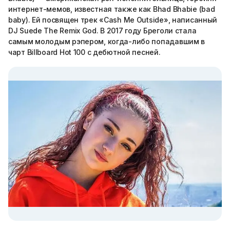
интернет-мемов, известная также как Bhad Bhabie (bad
baby). Ей посвящен трек «Cash Me Outside», написанный
DJ Suede The Remix God. В 2017 году Бреголи стала
самым молодым рэпером, когда-либо попадавшим в
чарт Billboard Hot 100 с дебютной песней.