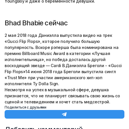
YoungBoy и даже о беременности девушки.
Bhad Bhabie сейчас
2 мая 2018 года Даниэлла выпустила видео на трек
«Gucci Flip Flops», которое получило большую
популярность. Вскоре рэперша была номинирована на
премию Billboard Music Award в категории «Лучшая
исполнительница», но победа досталась другой
восходящей звезде — Cardi B.Даниэлла Бреголи - «Gucci
Flip Flops»14 июня 2018 года Бреголи выпустила сингл
«Trust Me» при участии американского хип-хоп
исполнителя Ty Dolla Sign.
Несмотря на успех в музыкальной сфере, девушка
признается, что не планирует связывать свою жизнь со
сценой и телевидением и хочет стать медсестрой.
Поделиться с друзьями