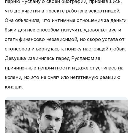
парню Руслану о своей биографии, признавшись,
что до участия в проекте работала эскортницей.
Она объяснила, что интимные отношения за деньги
были для нее способом получить удовольствие и
стать финансово независимой, но скоро устала от
спонсоров и вернулась к поиску настоящей любви.
Девушка извинилась перед Русланом за
причиненные неприятности и даже опустилась на
колени, но это не смягчило негативную реакцию
юноши.