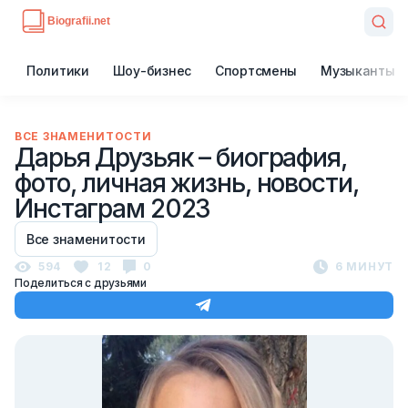
Политики
Шоу-бизнес
Спортсмены
Музыканты
ВСЕ ЗНАМЕНИТОСТИ
Дарья Друзьяк – биография,
фото, личная жизнь, новости,
Инстаграм 2023
Все знаменитости
594
12
0
6 МИНУТ
Поделиться с друзьями