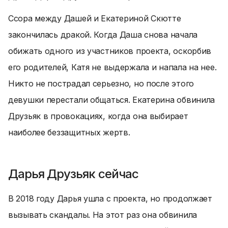
Ссора между Дашей и Екатериной Скютте
закончилась дракой. Когда Даша снова начала
обижать одного из участников проекта, оскорбив
его родителей, Катя не выдержала и напала на нее.
Никто не пострадал серьезно, но после этого
девушки перестали общаться. Екатерина обвинила
Друзьяк в провокациях, когда она выбирает
наиболее беззащитных жертв.
Дарья Друзьяк сейчас
В 2018 году Дарья ушла с проекта, но продолжает
вызывать скандалы. На этот раз она обвинила