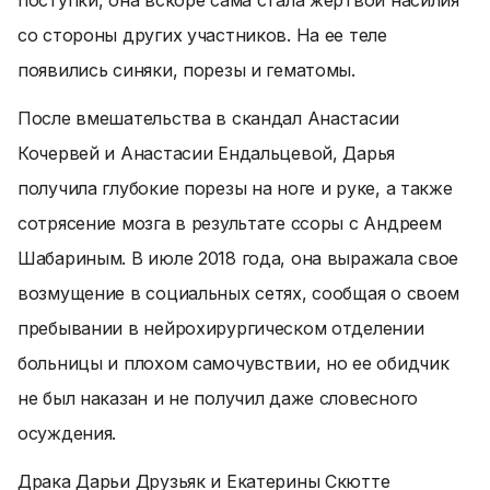
поступки, она вскоре сама стала жертвой насилия
со стороны других участников. На ее теле
появились синяки, порезы и гематомы.
После вмешательства в скандал Анастасии
Кочервей и Анастасии Ендальцевой, Дарья
получила глубокие порезы на ноге и руке, а также
сотрясение мозга в результате ссоры с Андреем
Шабариным. В июле 2018 года, она выражала свое
возмущение в социальных сетях, сообщая о своем
пребывании в нейрохирургическом отделении
больницы и плохом самочувствии, но ее обидчик
не был наказан и не получил даже словесного
осуждения.
Драка Дарьи Друзьяк и Екатерины Скютте