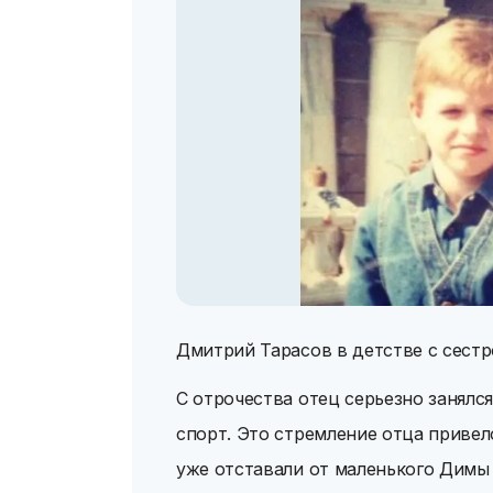
Дмитрий Тарасов в детстве с сест
С отрочества отец серьезно занялс
спорт. Это стремление отца привел
уже отставали от маленького Димы 