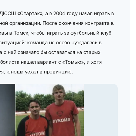
ДЮСШ «Спартак», а в 2004 году начал играть в
ой организации. После окончания контракта в
квы в Томск, чтобы играть за футбольный клуб
ситуацией: команда не особо нуждалась в
а с ней означало бы оставаться на старых
тболиста нашел вариант с «Томью», и хотя
ия, юноша уехал в провинцию.