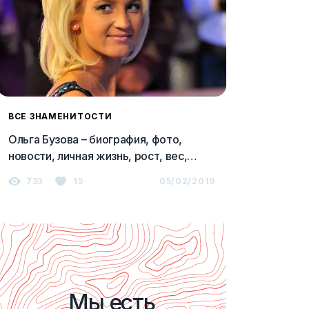
ВСЕ ЗНАМЕНИТОСТИ
Ольга Бузова – биография, фото,
новости, личная жизнь, рост, вес,
мужчины, отношения 2023
733
15
05/02/2019
Мы есть