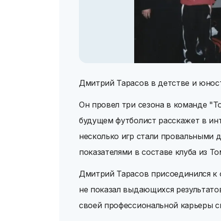
Дмитрий Тарасов в детстве и юно
Он провел три сезона в команде "Т
будущем футболист расскажет в инте
несколько игр стали провальными д
показателями в составе клуба из Том
Дмитрий Тарасов присоединился к 
не показал выдающихся результатов,
своей профессиональной карьеры с