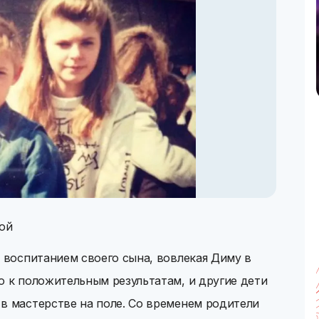
рой
я воспитанием своего сына, вовлекая Диму в
о к положительным результатам, и другие дети
в мастерстве на поле. Со временем родители