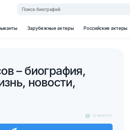
зыканты
Зарубежные актеры
Российские актеры
ов – биография,
изнь, новости,
13 МИНУТ