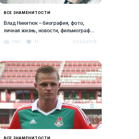
ВСЕ ЗНАМЕНИТОСТИ
Влад Никитюк – биография, фото,
личная жизнь, новости, фильмография
2023
1161
11
21/01/2019
ВСЕ ЗНАМЕНИТОСТИ