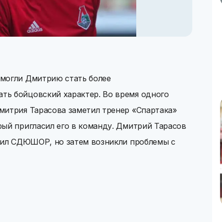
могли Дмитрию стать более
ь бойцовский характер. Во время одного
митрия Тарасова заметил тренер «Спартака»
рый пригласил его в команду. Дмитрий Тарасов
нчил СДЮШОР, но затем возникли проблемы с