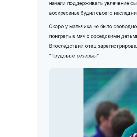
начали поддерживать увлечение сын
воскресенье будил своего наследник
Скоро у мальчика не было свободног
поиграть в мяч с соседскими детьми
Впоследствии отец зарегистриров
"Трудовые резервы".