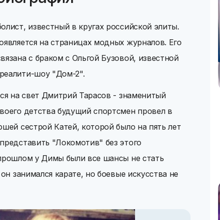
олист, известный в кругах российской элиты.
оявляется на страницах модных журналов. Его
вязана с браком с Ольгой Бузовой, известной
реалити-шоу "Дом-2".
лся на свет Дмитрий Тарасов - знаменитый
своего детства будущий спортсмен провел в
ршей сестрой Катей, которой было на пять лет
представить "Локомотив" без этого
 прошлом у Димы были все шансы не стать
 он занимался карате, но боевые искусства не