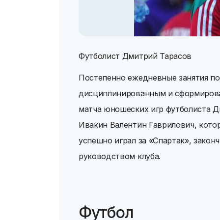
Футболист Дмитрий Тарасов
Постепенно ежедневные занятия по
дисциплинированным и сформироват
матча юношеских игр футболиста Д
Ивакин Валентин Гаврилович, кото
успешно играл за «Спартак», зако
руководством клуба.
Футбол