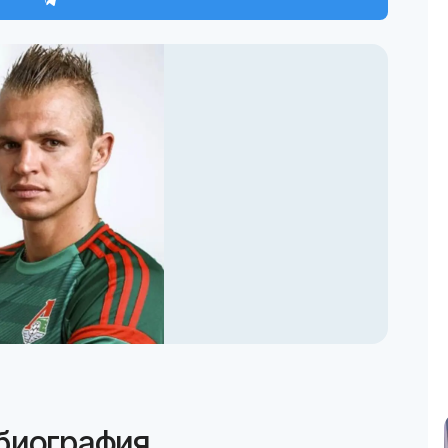
биография