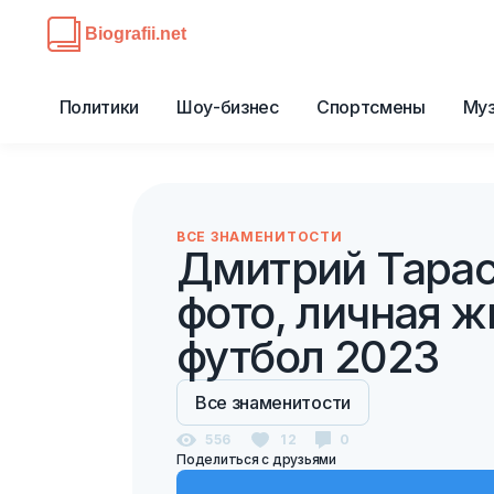
Политики
Шоу-бизнес
Спортсмены
Му
ВСЕ ЗНАМЕНИТОСТИ
Дмитрий Тарас
фото, личная ж
футбол 2023
Все знаменитости
556
12
0
Поделиться с друзьями