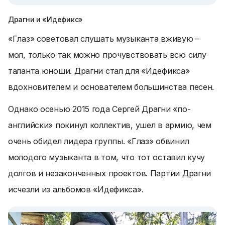
Драгни и «Идефикс»
«Глаз» советовал слушать музыканта вживую –
мол, только так можно прочувствовать всю силу
таланта юноши. Драгни стал для «Идефикса»
вдохновителем и основателем большинства песен.
Однако осенью 2015 года Сергей Драгни «по-
английски» покинул коллектив, ушел в армию, чем
очень обидел лидера группы. «Глаз» обвинил
молодого музыканта в том, что тот оставил кучу
долгов и незаконченных проектов. Партии Драгни
исчезли из альбомов «Идефикса».