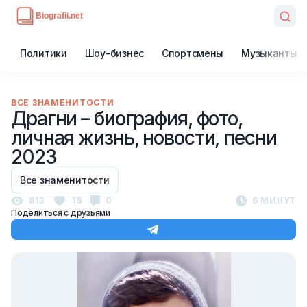
Политики
Шоу-бизнес
Спортсмены
Музыканты
ВСЕ ЗНАМЕНИТОСТИ
Драгни – биография, фото,
личная жизнь, новости, песни
2023
Все знаменитости
813
15
0
6 МИНУТ
Поделиться с друзьями