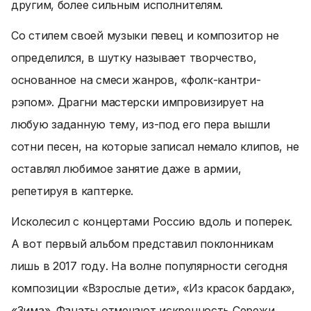
другим, более сильным исполнителям.
Со стилем своей музыки певец и композитор не
определился, в шутку называет творчество,
основанное на смеси жанров, «фолк-кантри-
рэпом». Драгни мастерски импровизирует на
любую заданную тему, из-под его пера вышли
сотни песен, на которые записал немало клипов, не
оставлял любимое занятие даже в армии,
репетируя в каптерке.
Исколесил с концертами Россию вдоль и поперек.
А вот первый альбом представил поклонникам
лишь в 2017 году. На волне популярности сегодня
композиции «Взрослые дети», «Из красок бардак»,
«Зима». Фанаты отмечают искренность Сережи