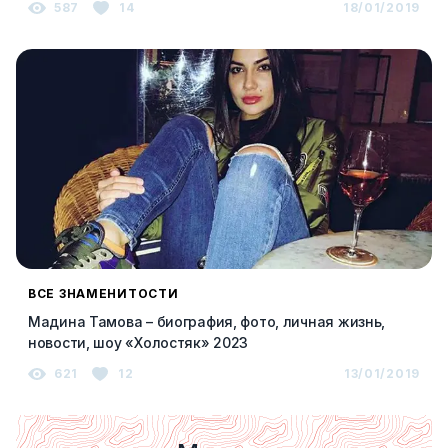
587
14
18/01/2019
ВСЕ ЗНАМЕНИТОСТИ
Мадина Тамова – биография, фото, личная жизнь,
новости, шоу «Холостяк» 2023
621
12
13/01/2019