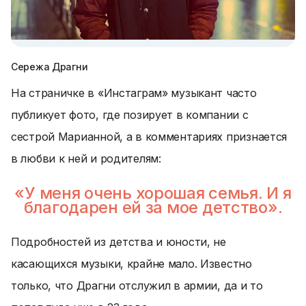
Сережа Драгни
На страничке в «Инстаграм» музыкант часто
публикует фото, где позирует в компании с
сестрой Марианной, а в комментариях признается
в любви к ней и родителям:
«У меня очень хорошая семья. И я
благодарен ей за мое детство».
Подробностей из детства и юности, не
касающихся музыки, крайне мало. Известно
только, что Драгни отслужил в армии, да и то