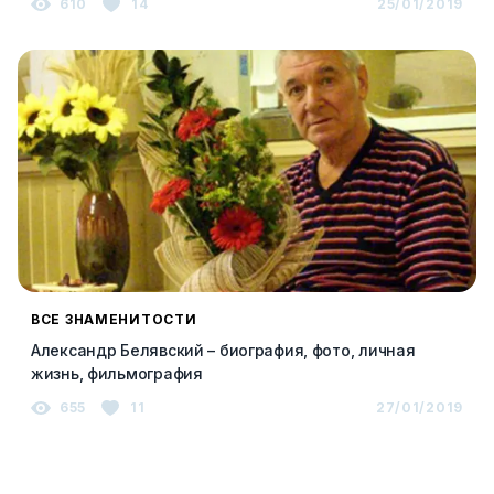
610
14
25/01/2019
ВСЕ ЗНАМЕНИТОСТИ
Александр Белявский – биография, фото, личная
жизнь, фильмография
655
11
27/01/2019