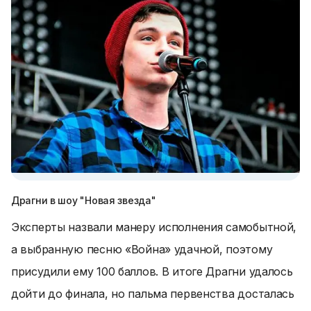
Драгни в шоу "Новая звезда"
Эксперты назвали манеру исполнения самобытной,
а выбранную песню «Война» удачной, поэтому
присудили ему 100 баллов. В итоге Драгни удалось
дойти до финала, но пальма первенства досталась