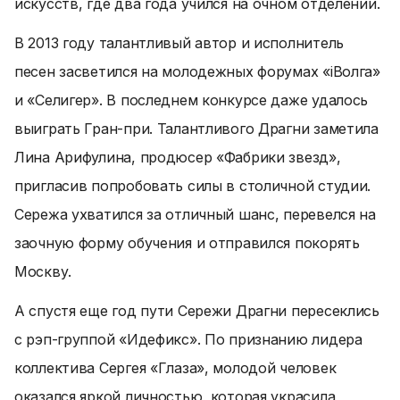
искусств, где два года учился на очном отделении.
В 2013 году талантливый автор и исполнитель
песен засветился на молодежных форумах «iВолга»
и «Селигер». В последнем конкурсе даже удалось
выиграть Гран-при. Талантливого Драгни заметила
Лина Арифулина, продюсер «Фабрики звезд»,
пригласив попробовать силы в столичной студии.
Сережа ухватился за отличный шанс, перевелся на
заочную форму обучения и отправился покорять
Москву.
А спустя еще год пути Сережи Драгни пересеклись
с рэп-группой «Идефикс». По признанию лидера
коллектива Сергея «Глаза», молодой человек
оказался яркой личностью, которая украсила