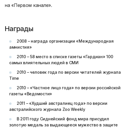
на «Первом канале».
Награды
2008 – награда организации «Международная
амнистия»
2010 – 58 место в списке газеты «Гардиан» 100
самых влиятельных людей в СМИ
2010 – человек года по версии читателей журнала
Time
2010 – «Частное лицо года» по версии российской
газеты «Ведомости»
2011 – «Худший австралиец года» по версии
австралийского журнала Zoo Weekly
В 2011 году Сиднейский фонд мира присудил
золотую медаль за выдающееся мужество в защите