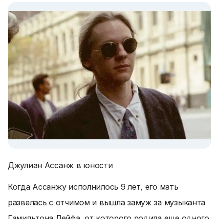
Джулиан Ассанж в юности
Когда Ассанжу исполнилось 9 лет, его мать
развелась с отчимом и вышла замуж за музыканта
Гамильтона Лейфа, от которого родила еще одного