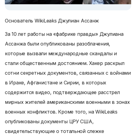
Основатель WikiLeaks Джулиан Ассанж
За 10 лет работы на «фабрике правды» Джулиана
Ассанжа были опубликованы разоблачения,
которые вызвали международные скандалы и
стали общественным достоянием. Хакер раскрыл
сотни секретных документов, связанных с войнами
в Ираке, Афганистане и Сирии, в которых
содержится видео, подтверждающее расстрел
мирных жителей американскими военными в зонах
военных конфликтов. Кроме того, на WikiLeaks
опубликованы документы ЦРУ США,
свидетельствующие о тотальной слежке