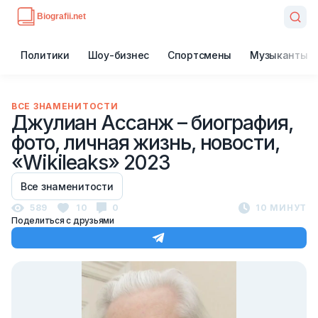
Политики
Шоу-бизнес
Спортсмены
Музыканты
ВСЕ ЗНАМЕНИТОСТИ
Джулиан Ассанж – биография,
фото, личная жизнь, новости,
«Wikileaks» 2023
Все знаменитости
589
10
0
10 МИНУТ
Поделиться с друзьями