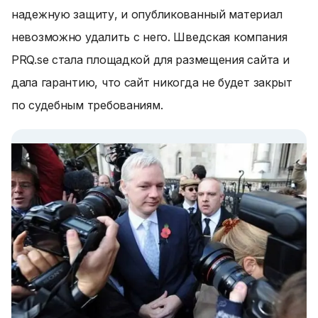
надежную защиту, и опубликованный материал
невозможно удалить с него. Шведская компания
PRQ.se стала площадкой для размещения сайта и
дала гарантию, что сайт никогда не будет закрыт
по судебным требованиям.