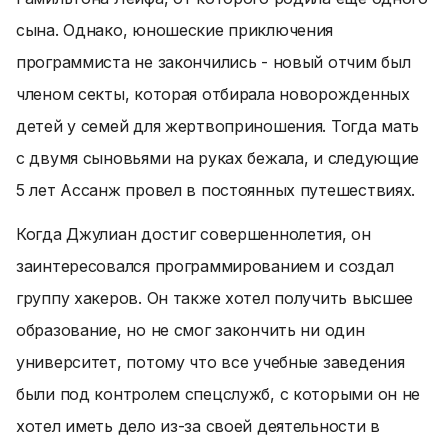
сына. Однако, юношеские приключения
программиста не закончились - новый отчим был
членом секты, которая отбирала новорожденных
детей у семей для жертвоприношения. Тогда мать
с двумя сыновьями на руках бежала, и следующие
5 лет Ассанж провел в постоянных путешествиях.
Когда Джулиан достиг совершеннолетия, он
заинтересовался программированием и создал
группу хакеров. Он также хотел получить высшее
образование, но не смог закончить ни один
университет, потому что все учебные заведения
были под контролем спецслужб, с которыми он не
хотел иметь дело из-за своей деятельности в