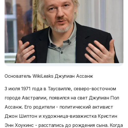
Основатель WikiLeaks Джулиан Ассанж
3 июля 1971 года в Таусвилле, северо-восточном
городе Австралии, появился на свет Джулиан Пол
Ассанж. Его родители - политический активист
Джон Шиптон и художница-визажистка Кристин
Энн Хоукинс - расстались до рождения сына. Когда