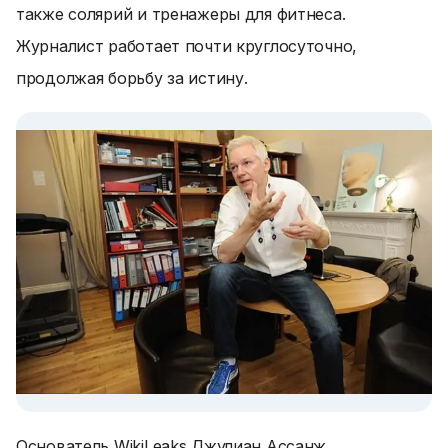
также солярий и тренажеры для фитнеса.
Журналист работает почти круглосуточно,
продолжая борьбу за истину.
Основатель WikiLeaks Джулиан Ассанж