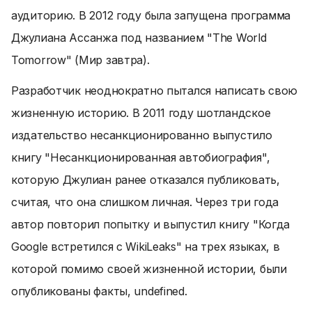
аудиторию. В 2012 году была запущена программа
Джулиана Ассанжа под названием "The World
Tomorrow" (Мир завтра).
Разработчик неоднократно пытался написать свою
жизненную историю. В 2011 году шотландское
издательство несанкционированно выпустило
книгу "Несанкционированная автобиография",
которую Джулиан ранее отказался публиковать,
считая, что она слишком личная. Через три года
автор повторил попытку и выпустил книгу "Когда
Google встретился с WikiLeaks" на трех языках, в
которой помимо своей жизненной истории, были
опубликованы факты, undefined.