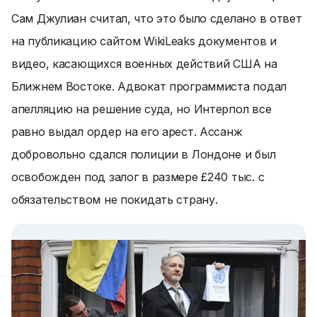
Сам Джулиан считал, что это было сделано в ответ
на публикацию сайтом WikiLeaks документов и
видео, касающихся военных действий США на
Ближнем Востоке. Адвокат программиста подал
апелляцию на решение суда, но Интерпол все
равно выдал ордер на его арест. Ассанж
добровольно сдался полиции в Лондоне и был
освобожден под залог в размере £240 тыс. с
обязательством не покидать страну.