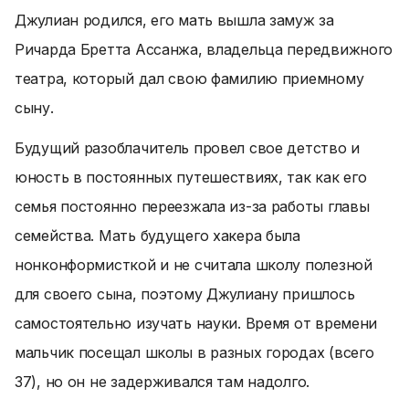
Джулиан родился, его мать вышла замуж за
Ричарда Бретта Ассанжа, владельца передвижного
театра, который дал свою фамилию приемному
сыну.
Будущий разоблачитель провел свое детство и
юность в постоянных путешествиях, так как его
семья постоянно переезжала из-за работы главы
семейства. Мать будущего хакера была
нонконформисткой и не считала школу полезной
для своего сына, поэтому Джулиану пришлось
самостоятельно изучать науки. Время от времени
мальчик посещал школы в разных городах (всего
37), но он не задерживался там надолго.