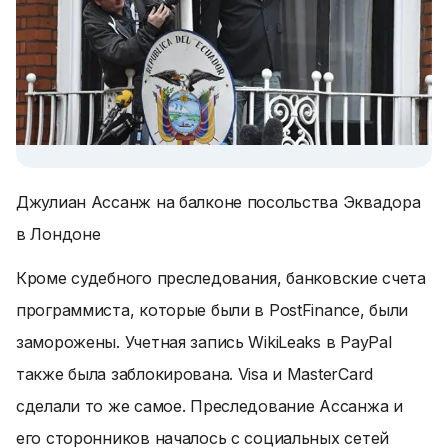
Джулиан Ассанж на балконе посольства Эквадора
в Лондоне
Кроме судебного преследования, банковские счета
программиста, которые были в PostFinance, были
заморожены. Учетная запись WikiLeaks в PayPal
также была заблокирована. Visa и MasterCard
сделали то же самое. Преследование Ассанжа и
его сторонников началось с социальных сетей