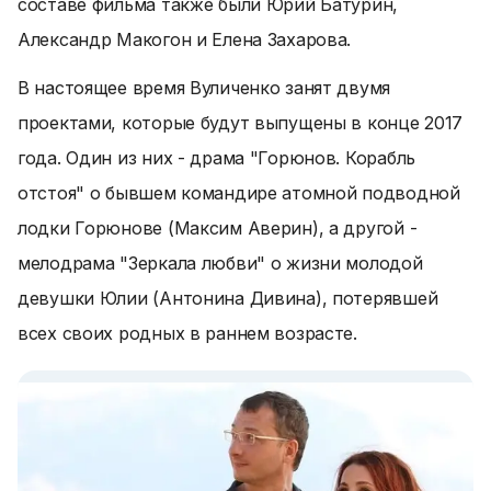
составе фильма также были Юрий Батурин,
Александр Макогон и Елена Захарова.
В настоящее время Вуличенко занят двумя
проектами, которые будут выпущены в конце 2017
года. Один из них - драма "Горюнов. Корабль
отстоя" о бывшем командире атомной подводной
лодки Горюнове (Максим Аверин), а другой -
мелодрама "Зеркала любви" о жизни молодой
девушки Юлии (Антонина Дивина), потерявшей
всех своих родных в раннем возрасте.