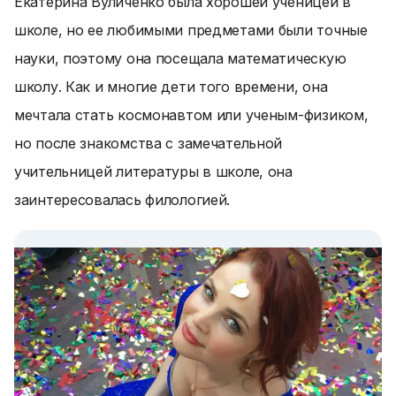
Екатерина Вуличенко была хорошей ученицей в
школе, но ее любимыми предметами были точные
науки, поэтому она посещала математическую
школу. Как и многие дети того времени, она
мечтала стать космонавтом или ученым-физиком,
но после знакомства с замечательной
учительницей литературы в школе, она
заинтересовалась филологией.