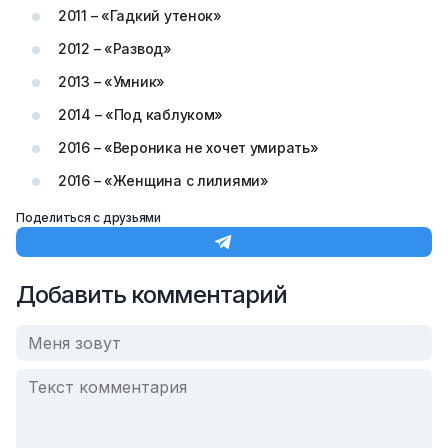
2011 – «Гадкий утенок»
2012 – «Развод»
2013 – «Умник»
2014 – «Под каблуком»
2016 – «Вероника не хочет умирать»
2016 – «Женщина с лилиями»
Поделиться с друзьями
Добавить комментарий