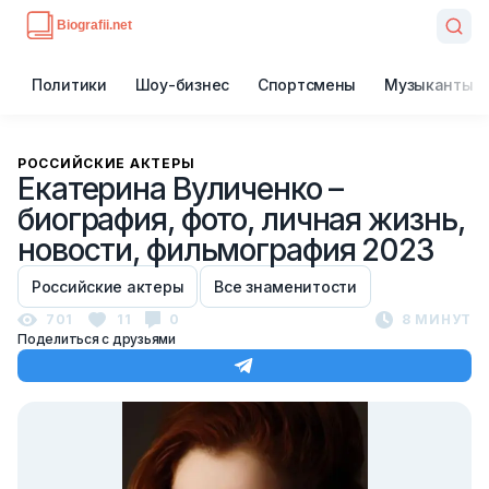
Политики
Шоу-бизнес
Спортсмены
Музыканты
РОССИЙСКИЕ АКТЕРЫ
Екатерина Вуличенко –
биография, фото, личная жизнь,
новости, фильмография 2023
Российские актеры
Все знаменитости
701
11
0
8 МИНУТ
Поделиться с друзьями