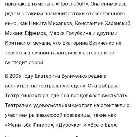
признаков измены», «Про любоff». Она снималась
рядом с такими знаменитостями отечественного
кино, как Никита Михалков, Константин Хабенский,
Михаил Ефремов, Мария Голубкина и другими.
Критики отмечали, что Екатерина Вуличенко не
теряется в сиянии талантливых актеров и не
выглядит серой.
В 2005 году Екатерина Вуличенко решила
вернуться на театральную сцену. Она выбрала
Театр киноактера, где она продолжает выступать.
Театралы с удовольствием смотрят на спектакли с
участием рыжеволосой красавицы, такие как
«Женитьба Фигаро», «Дурочка» и «Все о Еве».