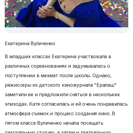
Екатерина Вуличенко
В младших классах Екатерина участвовала в
различных соревнованиях и задумывалась о
поступлении в мехмат после школы. Однако,
режиссеры из детского киножурнала "Ералаш"
заметили ее и предложили сняться в нескольких
эпизодах. Катя согласилась и ей очень понравилась
атмосфера съемок и процесс создания кино. В
пятом классе Вуличенко начала посещать
театральную студию, а затем и театральную