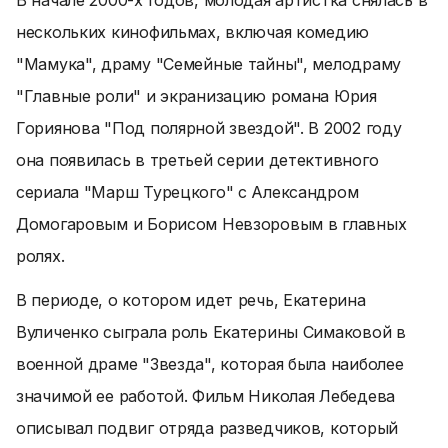
В начале 2000-х годов, молодая артистка снялась в
нескольких кинофильмах, включая комедию
"Мамука", драму "Семейные тайны", мелодраму
"Главные роли" и экранизацию романа Юрия
Гориянова "Под полярной звездой". В 2002 году
она появилась в третьей серии детективного
сериала "Марш Турецкого" с Александром
Домогаровым и Борисом Невзоровым в главных
ролях.
В периоде, о котором идет речь, Екатерина
Вуличенко сыграла роль Екатерины Симаковой в
военной драме "Звезда", которая была наиболее
значимой ее работой. Фильм Николая Лебедева
описывал подвиг отряда разведчиков, который