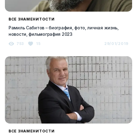
ВСЕ ЗНАМЕНИТОСТИ
Рамиль Сабитов – биография, фото, личная жизнь,
новости, фильмография 2023
753
15
29/01/2019
ВСЕ ЗНАМЕНИТОСТИ