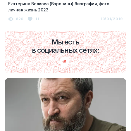
Екатерина Волкова (Воронины) биография, фото,
личная жизнь 2023
620
11
13/01/2019
Мы есть
в социальных сетях: