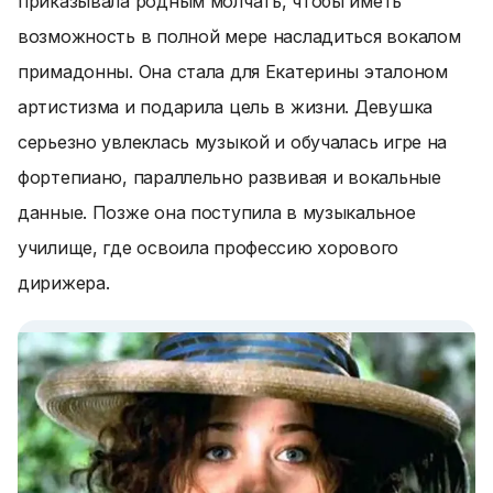
приказывала родным молчать, чтобы иметь
возможность в полной мере насладиться вокалом
примадонны. Она стала для Екатерины эталоном
артистизма и подарила цель в жизни. Девушка
серьезно увлеклась музыкой и обучалась игре на
фортепиано, параллельно развивая и вокальные
данные. Позже она поступила в музыкальное
училище, где освоила профессию хорового
дирижера.