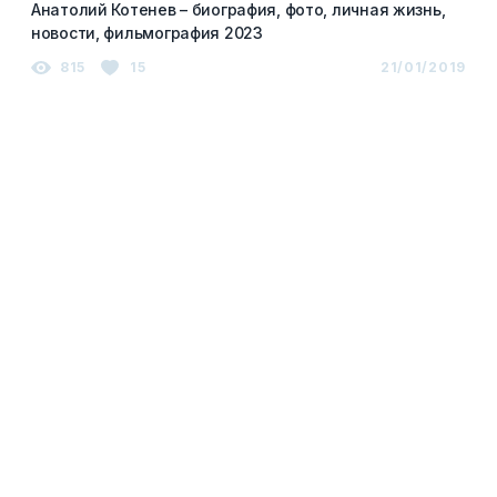
Анатолий Котенев – биография, фото, личная жизнь,
новости, фильмография 2023
815
15
21/01/2019