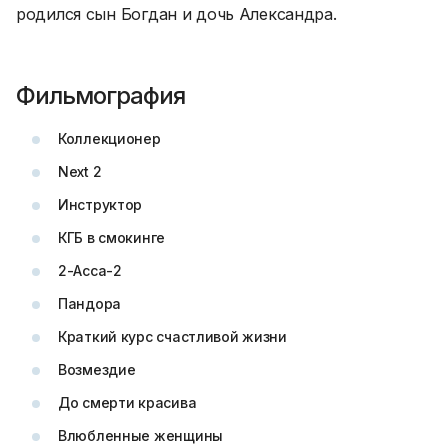
родился сын Богдан и дочь Александра.
Фильмография
Коллекционер
Next 2
Инструктор
КГБ в смокинге
2-Асса-2
Пандора
Краткий курс счастливой жизни
Возмездие
До смерти красива
Влюбленные женщины