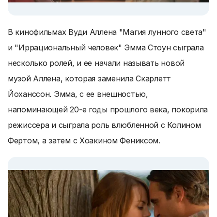
В кинофильмах Вуди Аллена "Магия лунного света"
и "Иррациональный человек" Эмма Стоун сыграла
несколько ролей, и ее начали называть новой
музой Аллена, которая заменила Скарлетт
Йоханссон. Эмма, с ее внешностью,
напоминающей 20-е годы прошлого века, покорила
режиссера и сыграла роль влюбленной с Колином
Фертом, а затем с Хоакином Фениксом.