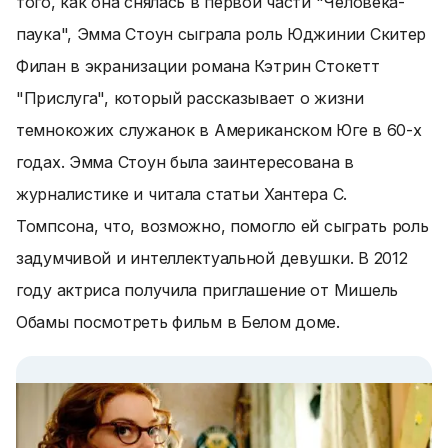
того, как она снялась в первой части "Человека-
паука", Эмма Стоун сыграла роль Юджинии Скитер
Филан в экранизации романа Кэтрин Стокетт
"Прислуга", который рассказывает о жизни
темнокожих служанок в Американском Юге в 60-х
годах. Эмма Стоун была заинтересована в
журналистике и читала статьи Хантера С.
Томпсона, что, возможно, помогло ей сыграть роль
задумчивой и интеллектуальной девушки. В 2012
году актриса получила приглашение от Мишель
Обамы посмотреть фильм в Белом доме.