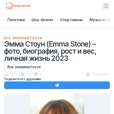
Политики
Шоу-бизнес
Спортсмены
Музыканты
ВСЕ ЗНАМЕНИТОСТИ
Эмма Стоун (Emma Stone) –
фото, биография, рост и вес,
личная жизнь 2023
Все знаменитости
621
12
0
15 МИНУТ
Поделиться с друзьями