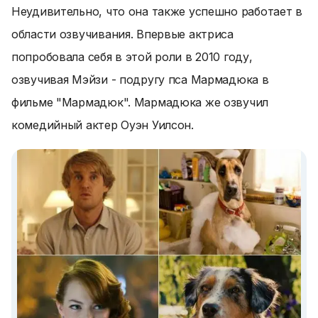
Неудивительно, что она также успешно работает в
области озвучивания. Впервые актриса
попробовала себя в этой роли в 2010 году,
озвучивая Мэйзи - подругу пса Мармадюка в
фильме "Мармадюк". Мармадюка же озвучил
комедийный актер Оуэн Уилсон.