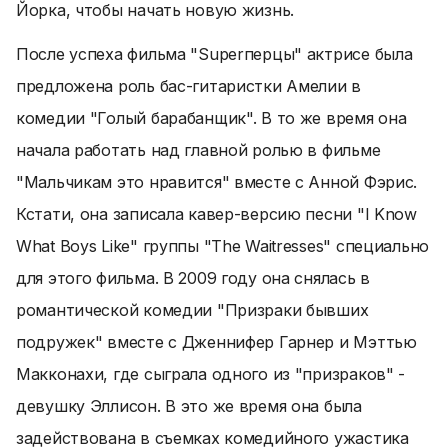
Йорка, чтобы начать новую жизнь.
После успеха фильма "Superперцы" актрисе была
предложена роль бас-гитаристки Амелии в
комедии "Голый барабанщик". В то же время она
начала работать над главной ролью в фильме
"Мальчикам это нравится" вместе с Анной Фэрис.
Кстати, она записала кавер-версию песни "I Know
What Boys Like" группы "The Waitresses" специально
для этого фильма. В 2009 году она снялась в
романтической комедии "Призраки бывших
подружек" вместе с Дженнифер Гарнер и Мэттью
Макконахи, где сыграла одного из "призраков" -
девушку Эллисон. В это же время она была
задействована в съемках комедийного ужастика