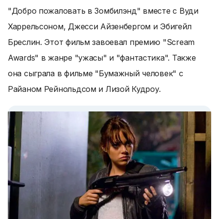
"Добро пожаловать в Зомбилэнд" вместе с Вуди
Харрельсоном, Джесси Айзенбергом и Эбигейл
Бреслин. Этот фильм завоевал премию "Scream
Awards" в жанре "ужасы" и "фантастика". Также
она сыграла в фильме "Бумажный человек" с
Райаном Рейнольдсом и Лизой Кудроу.