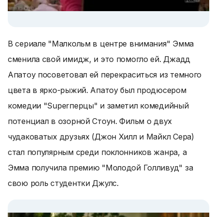
В сериале "Малкольм в центре внимания" Эмма
сменила свой имидж, и это помогло ей. Джадд
Апатоу посоветовал ей перекраситься из темного
цвета в ярко-рыжий. Апатоу был продюсером
комедии "Superперцы" и заметил комедийный
потенциал в озорной Стоун. Фильм о двух
чудаковатых друзьях (Джон Хилл и Майкл Сера)
стал популярным среди поклонников жанра, а
Эмма получила премию "Молодой Голливуд" за
свою роль студентки Джулс.