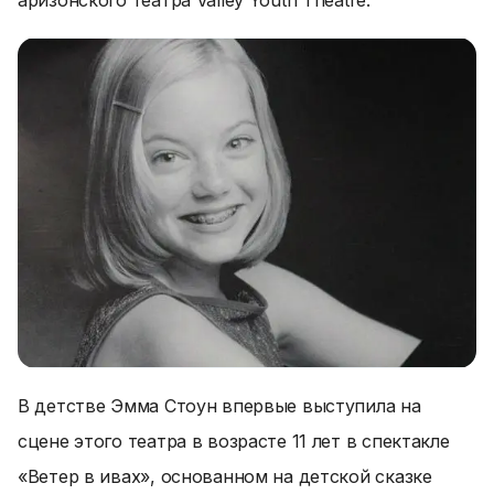
аризонского театра Valley Youth Theatre.
В детстве Эмма Стоун впервые выступила на
сцене этого театра в возрасте 11 лет в спектакле
«Ветер в ивах», основанном на детской сказке