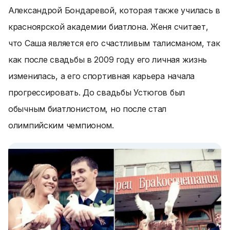
Александрой Бондаревой, которая также училась в
красноярской академии биатлона. Женя считает,
что Саша является его счастливым талисманом, так
как после свадьбы в 2009 году его личная жизнь
изменилась, а его спортивная карьера начала
прогрессировать. До свадьбы Устюгов был
обычным биатлонистом, но после стал
олимпийским чемпионом.