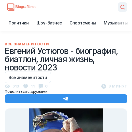
Политики
Шоу-бизнес
Спортсмены
Музыканты
ВСЕ ЗНАМЕНИТОСТИ
Евгений Устюгов - биография,
биатлон, личная жизнь,
новости 2023
Все знаменитости
613
11
0
9 МИНУТ
Поделиться с друзьями