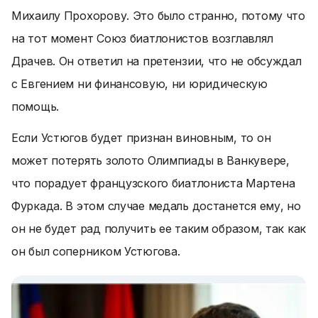
Михаилу Прохорову. Это было странно, потому что
на тот момент Союз биатлонистов возглавлял
Драчев. Он ответил на претензии, что не обсуждал
с Евгением ни финансовую, ни юридическую
помощь.
Если Устюгов будет признан виновным, то он
может потерять золото Олимпиады в Ванкувере,
что порадует французского биатлониста Мартена
Фуркада. В этом случае медаль достанется ему, но
он не будет рад получить ее таким образом, так как
он был соперником Устюгова.