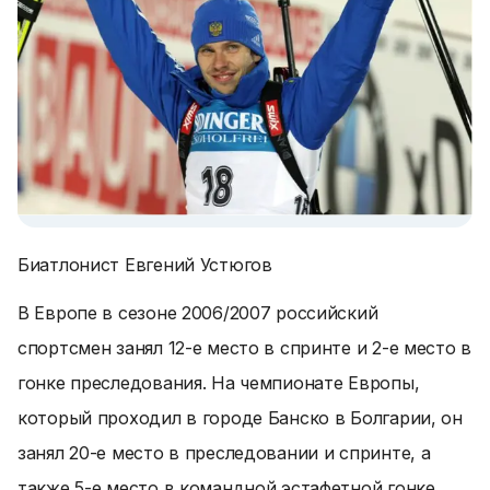
Биатлонист Евгений Устюгов
В Европе в сезоне 2006/2007 российский
спортсмен занял 12-е место в спринте и 2-е место в
гонке преследования. На чемпионате Европы,
который проходил в городе Банско в Болгарии, он
занял 20-е место в преследовании и спринте, а
также 5-е место в командной эстафетной гонке.