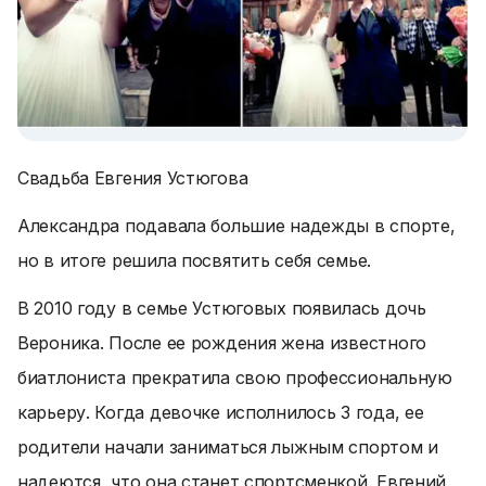
Свадьба Евгения Устюгова
Александра подавала большие надежды в спорте,
но в итоге решила посвятить себя семье.
В 2010 году в семье Устюговых появилась дочь
Вероника. После ее рождения жена известного
биатлониста прекратила свою профессиональную
карьеру. Когда девочке исполнилось 3 года, ее
родители начали заниматься лыжным спортом и
надеются, что она станет спортсменкой. Евгений