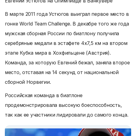
Евгений Устюгов на Олимпиаде в Ванкувере
В марте 2011 года Устюгов выиграл первое место в
гонке World Team Challenge. В декабре того же года
мужская сборная России по биатлону получила
серебряные медали в эстафете 4х7,5 км на втором
этапе Кубка мира в Хохфильцене (Австрия).
Команда, за которую Евгений бежал, заняла второе
место, отставая на 14 секунд от национальной
сборной Норвегии.
Российская команда в биатлоне
продемонстрировала высокую боеспособность,
так как ее участники лидировали до самого конца.