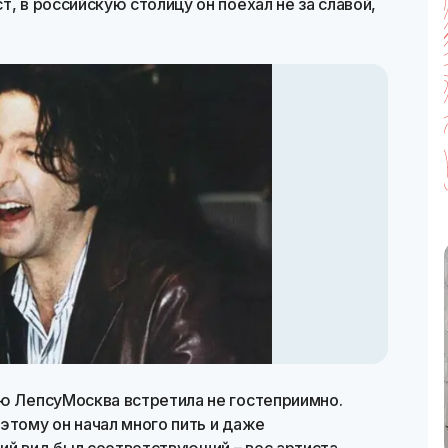
, в российскую столицу он поехал не за славой,
ию ЛепсуМосква встретила не гостеприимно.
этому он начал много пить и даже