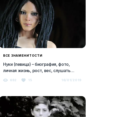
ВСЕ ЗНАМЕНИТОСТИ
Нуки (певица) – биография, фото,
личная жизнь, рост, вес, слушать
песни онлайн 2023
692
15
16/01/2019