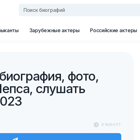
зыканты
Зарубежные актеры
Российские актеры
биография, фото,
Лепса, слушать
2023
8 МИНУТ