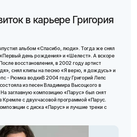
виток в карьере Григория
ыпустил альбом «Спасибо, люди». Тогда же снял
, «Первый день рождения» и «Шелест». А вскоре
После восстановления, в 2002 году артист
я», снял клипы на песню «Я верю, я дождусь» и
пс - Рюмка водкиВ 2004 году Григорий Лепс
 состояла из песен Владимира Высоцкого в
 На заглавную композицию «Парус» был снят
 в Кремле с двухчасовой программой «Парус.
композиции с диска «Парус» и лучшие треки с