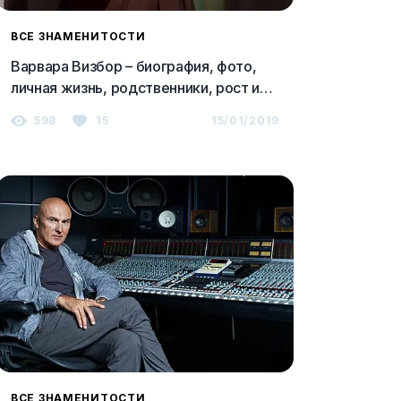
ВСЕ ЗНАМЕНИТОСТИ
Варвара Визбор – биография, фото,
личная жизнь, родственники, рост и
вес, слушать песни онлайн 2023
598
15
15/01/2019
ВСЕ ЗНАМЕНИТОСТИ