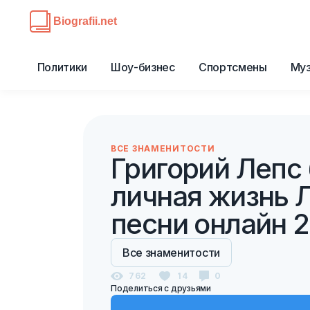
Политики
Шоу-бизнес
Спортсмены
Му
ВСЕ ЗНАМЕНИТОСТИ
Григорий Лепс 
личная жизнь 
песни онлайн 
Все знаменитости
762
14
0
Поделиться с друзьями