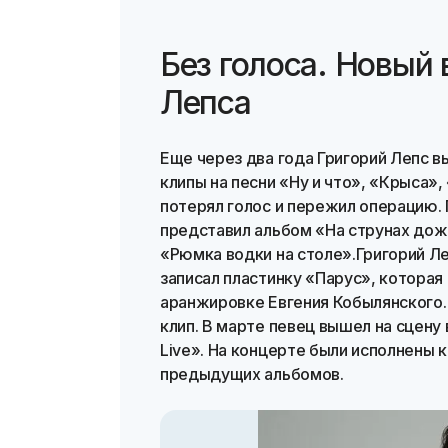
Без голоса. Новый 
Лепса
Еще через два года Григорий Лепс в
клипы на песни «Ну и что», «Крыса»
потерял голос и пережил операцию. 
представил альбом «На струнах дожд
«Рюмка водки на столе».Григорий Ле
записал пластинку «Парус», которая
аранжировке Евгения Кобылянского.
клип. В марте певец вышел на сцену
Live». На концерте были исполнены 
предыдущих альбомов.