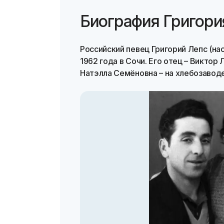
Биография Григори
Российский певец Григорий Лепс (на
1962 года в Сочи. Его отец – Виктор
Натэлла Семёновна – на хлебозаводе