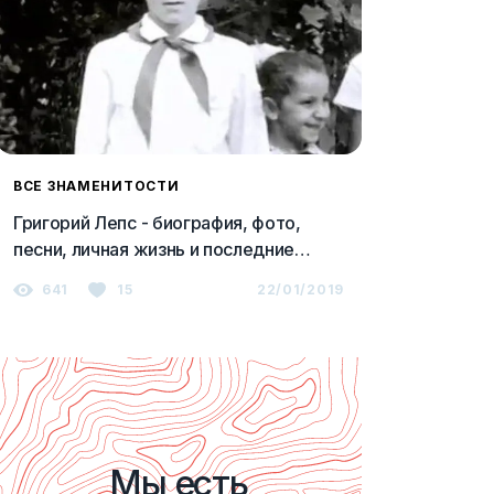
ВСЕ ЗНАМЕНИТОСТИ
Григорий Лепс - биография, фото,
песни, личная жизнь и последние
новости 2023
641
15
22/01/2019
Мы есть