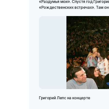
«Раздумья мои». Спустя год Григори
«Рождественских встречах». Там он
Григорий Лепс на концерте