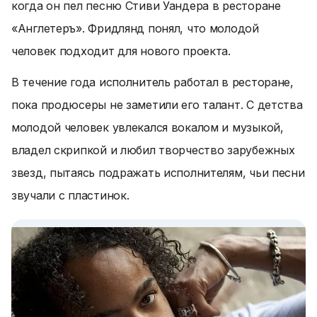
когда он пел песню Стиви Уандера в ресторане
«Англетеръ». Фридлянд понял, что молодой
человек подходит для нового проекта.
В течение года исполнитель работал в ресторане,
пока продюсеры не заметили его талант. С детства
молодой человек увлекался вокалом и музыкой,
владел скрипкой и любил творчество зарубежных
звезд, пытаясь подражать исполнителям, чьи песни
звучали с пластинок.