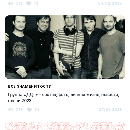
731
13
04/02/2019
ВСЕ ЗНАМЕНИТОСТИ
Группа «ДДТ» – состав, фото, личная жизнь, новости,
песни 2023
749
14
27/01/2019