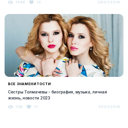
1046
12
25/01/2019
ВСЕ ЗНАМЕНИТОСТИ
Сестры Толмачевы - биография, музыка, личная
жизнь, новости 2023
738
11
31/01/2019