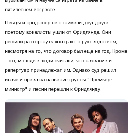
музыкантом и научился играть на баяне в
пятилетнем возрасте.
Певцы и продюсер не понимали друг друга,
поэтому вокалисты ушли от Фридлянда. Они
решили расторгнуть контракт с руководством,
несмотря на то, что договор был еще на год. Кроме
того, молодые люди считали, что название и
репертуар принадлежат им. Однако суд решил
иначе и права на название группы "Премьер-
министр" и песни перешли к Фридлянду.