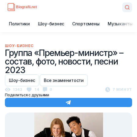
Политики
Шоу-бизнес
Спортсмены
Музыканты
ШОУ-БИЗНЕС
Группа «Премьер-министр» –
состав, фото, новости, песни
2023
Шоу-бизнес
Все знаменитости
1343
14
0
7 МИНУТ
Поделиться с друзьями