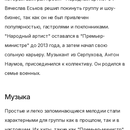
Вячеслав Еськов решил покинуть группу и шоу-
бизнес, так как он не был привлечен
популярностью, гастролями и поклонниками.
"Народный артист" оставался в "Премьер-
министре" до 2013 года, а затем начал свою
сольную карьеру. Музыкант из Серпухова, Антон
Наумов, присоединился к коллективу. Он родился в
семье военных.
Музыка
Простые и легко запоминающиеся мелодии стали
характерными для группы как в прошлом, так и в
настоящем. Их хиты, такие как "Премьер-министр",