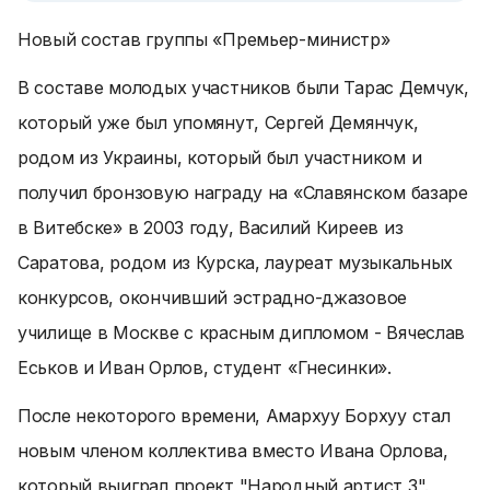
Новый состав группы «Премьер-министр»
В составе молодых участников были Тарас Демчук,
который уже был упомянут, Сергей Демянчук,
родом из Украины, который был участником и
получил бронзовую награду на «Славянском базаре
в Витебске» в 2003 году, Василий Киреев из
Саратова, родом из Курска, лауреат музыкальных
конкурсов, окончивший эстрадно-джазовое
училище в Москве с красным дипломом - Вячеслав
Еськов и Иван Орлов, студент «Гнесинки».
После некоторого времени, Амархуу Борхуу стал
новым членом коллектива вместо Ивана Орлова,
который выиграл проект "Народный артист 3".