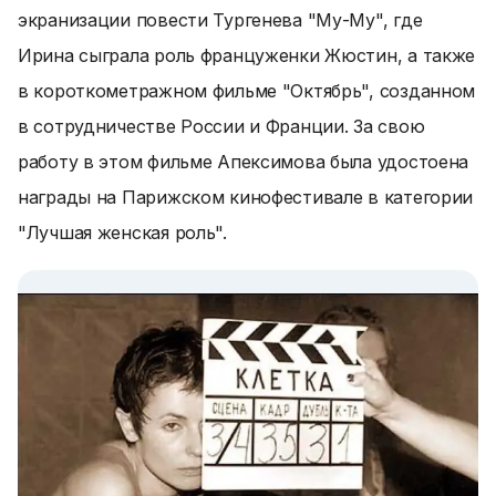
экранизации повести Тургенева "Му-Му", где
Ирина сыграла роль француженки Жюстин, а также
в короткометражном фильме "Октябрь", созданном
в сотрудничестве России и Франции. За свою
работу в этом фильме Апексимова была удостоена
награды на Парижском кинофестивале в категории
"Лучшая женская роль".