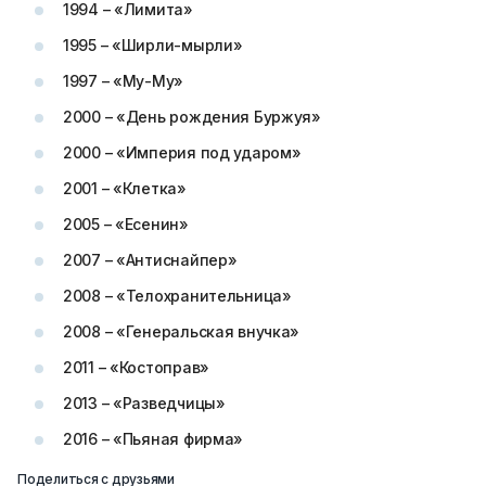
1994 – «Лимита»
1995 – «Ширли-мырли»
1997 – «Му-Му»
2000 – «День рождения Буржуя»
2000 – «Империя под ударом»
2001 – «Клетка»
2005 – «Есенин»
2007 – «Антиснайпер»
2008 – «Телохранительница»
2008 – «Генеральская внучка»
2011 – «Костоправ»
2013 – «Разведчицы»
2016 – «Пьяная фирма»
Поделиться с друзьями