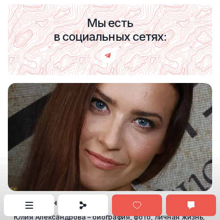
Мы есть
в социальных сетях:
ВСЕ ЗНАМЕНИТОСТИ
Юлия Александрова – биография, фото, личная жизнь,