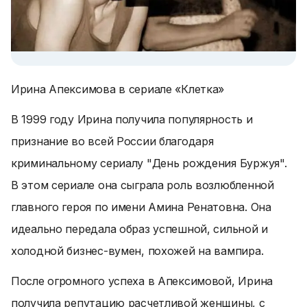
Ирина Апексимова в сериале «Клетка»
В 1999 году Ирина получила популярность и
признание во всей России благодаря
криминальному сериалу "День рождения Буржуя".
В этом сериале она сыграла роль возлюбленной
главного героя по имени Амина Ренатовна. Она
идеально передала образ успешной, сильной и
холодной бизнес-вумен, похожей на вампира.
После огромного успеха в Апексимовой, Ирина
получила репутацию расчетливой женщины, с