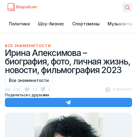
Политики
Шоу-бизнес
Спортсмены
Музыканты
ВСЕ ЗНАМЕНИТОСТИ
Ирина Апексимова –
биография, фото, личная жизнь,
новости, фильмография 2023
Все знаменитости
635
14
0
8 МИНУТ
Поделиться с друзьями