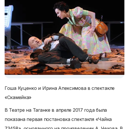
Гоша Куценко и Ирина Апексимова в спектакле
«Скамейка»
В Театре на Таганке в апреле 2017 года была
показана первая постановка спектакля «Чайка
73458», основанного на произведении А. Чехова. В