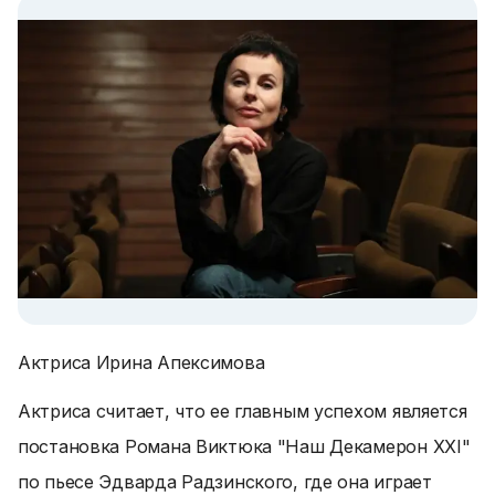
Актриса Ирина Апексимова
Актриса считает, что ее главным успехом является
постановка Романа Виктюка "Наш Декамерон XXI"
по пьесе Эдварда Радзинского, где она играет