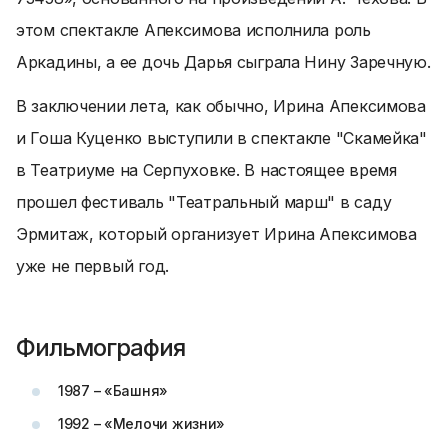
этом спектакле Апексимова исполнила роль
Аркадины, а ее дочь Дарья сыграла Нину Заречную.
В заключении лета, как обычно, Ирина Апексимова
и Гоша Куценко выступили в спектакле "Скамейка"
в Театриуме на Серпуховке. В настоящее время
прошел фестиваль "Театральный марш" в саду
Эрмитаж, который организует Ирина Апексимова
уже не первый год.
Фильмография
1987 – «Башня»
1992 – «Мелочи жизни»