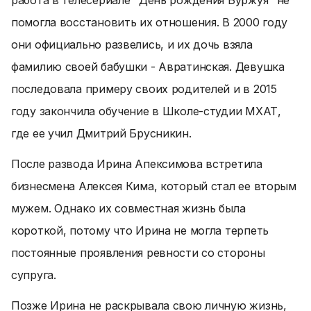
работа в телесериале "День рождения Буржуя" не
помогла восстановить их отношения. В 2000 году
они официально развелись, и их дочь взяла
фамилию своей бабушки - Авратинская. Девушка
последовала примеру своих родителей и в 2015
году закончила обучение в Школе-студии МХАТ,
где ее учил Дмитрий Брусникин.
После развода Ирина Апексимова встретила
бизнесмена Алексея Кима, который стал ее вторым
мужем. Однако их совместная жизнь была
короткой, потому что Ирина не могла терпеть
постоянные проявления ревности со стороны
супруга.
Позже Ирина не раскрывала свою личную жизнь,