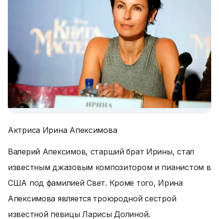
Актриса Ирина Апексимова
Валерий Апексимов, старший брат Ирины, стал
известным джазовым композитором и пианистом в
США под фамилией Свет. Кроме того, Ирина
Апексимова является троюродной сестрой
известной певицы Ларисы Долиной.