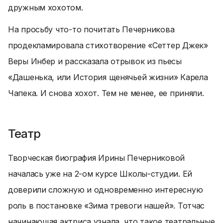
дружным хохотом.
На просьбу что-то почитать Печерникова
продекламировала стихотворение «Сеттер Джек»
Веры Инбер и рассказала отрывок из пьесы
«Дашенька, или История щенячьей жизни» Карела
Чапека. И снова хохот. Тем не менее, ее приняли.
Театр
Творческая биография Ирины Печерниковой
началась уже на 2-ом курсе Школы-студии. Ей
доверили сложную и одновременно интересную
роль в постановке «Зима тревоги нашей». Тотчас
начинающая актриса узнала, что такое театральные