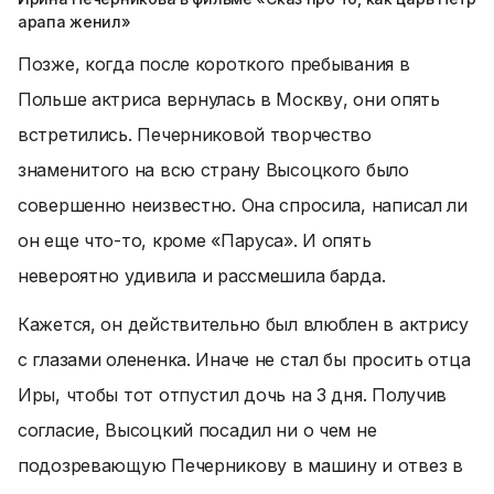
арапа женил»
Позже, когда после короткого пребывания в
Польше актриса вернулась в Москву, они опять
встретились. Печерниковой творчество
знаменитого на всю страну Высоцкого было
совершенно неизвестно. Она спросила, написал ли
он еще что-то, кроме «Паруса». И опять
невероятно удивила и рассмешила барда.
Кажется, он действительно был влюблен в актрису
с глазами олененка. Иначе не стал бы просить отца
Иры, чтобы тот отпустил дочь на 3 дня. Получив
согласие, Высоцкий посадил ни о чем не
подозревающую Печерникову в машину и отвез в