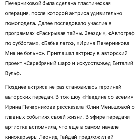
Печерниковой была сделана пластическая
операция, после которой актриса удивительно
помолодела. Далее последовало участие в
программах «Раскрывая тайны. Звезды», «Автограф
по субботам», «Бабье лето», «Ирина Печерникова.
Мне не больно». Приглашал актрису в авторский
проект «Серебряный шар» и искусствовед Виталий
Вульф.
Позднее актриса не раз становилась героиней
авторских передач. В ток-шоу «Наедине со всеми»
Ирина Печерникова рассказала Юлии Меньшовой о
главных событиях своей жизни. В эфире передачи
артистка вспомнила, что еще в самом начале
кинокарьеры Леонид Гайдай предложил ей