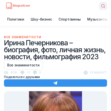
Политики
Шоу-бизнес
Спортсмены
Музыканты
ВСЕ ЗНАМЕНИТОСТИ
Ирина Печерникова –
биография, фото, личная жизнь,
новости, фильмография 2023
Все знаменитости
676
11
0
13 МИНУТ
Поделиться с друзьями