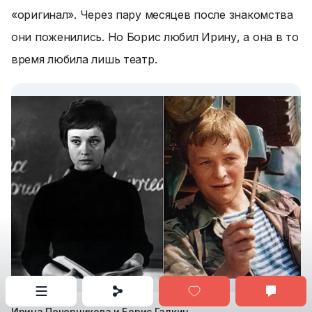
«оригинал». Через пару месяцев после знакомства
они поженились. Но Борис любил Ирину, а она в то
время любила лишь театр.
Ирина Печерникова и Борис Галкин