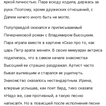
яркой личностью. Пара всюду ходила, держась за
руки. Поэтому, кроме дружеских отношений, с
Далем ничего иного быть не могло.
Полуправдой оказался и приписываемый
Печерниковой роман с Владимиром Высоцким.
Пара играла вместе в картине «Сказ про то, как
царь Петр арапа женил». В своих мемуарах актриса
поделилась, что в самом начале знакомства
Высоцкий ее страшно раздражал. Артист часто
бывал выпившим и старался ее ущипнуть.
Знакомство оказалось нестандартным. Ирина,
впервые услышав, как поет бард, тихо сказала:
«Надо же, сам противный, а такую песню
написал!»
. Но в повисшей после исполнения песни