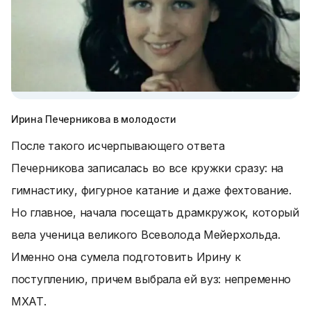
Ирина Печерникова в молодости
После такого исчерпывающего ответа
Печерникова записалась во все кружки сразу: на
гимнастику, фигурное катание и даже фехтование.
Но главное, начала посещать драмкружок, который
вела ученица великого Всеволода Мейерхольда.
Именно она сумела подготовить Ирину к
поступлению, причем выбрала ей вуз: непременно
МХАТ.