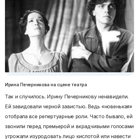
Ирина Печерникова на сцене театра
Так и случилось. Ирину Печерникову ненавидели.
Ей завидовали черной завистью. Ведь «новенькая»
отобрала все репертуарные роли. Часто бывало, ей
звонили перед премьерой и вкрадчивыми голосами
угрожали изуродовать лицо кислотой или навести