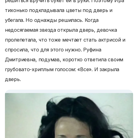
решиться вручить букет ей в руки. Поэтому Ира
тихонько подкладывала цветы под дверь и
убегала. Но однажды решилась. Когда
недосягаемая звезда открыла дверь, девочка
пролепетала, что тоже мечтает стать актрисой и
спросила, что для этого нужно. Руфина
Дмитриевна, подумав, коротко ответила своим
грубовато-хриплым голосом:
«Все»
. И закрыла
дверь.