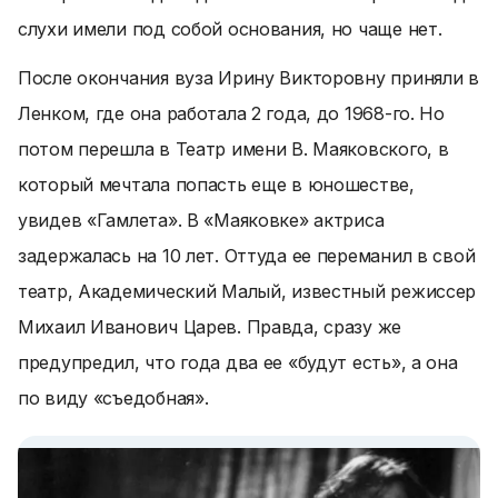
слухи имели под собой основания, но чаще нет.
После окончания вуза Ирину Викторовну приняли в
Ленком, где она работала 2 года, до 1968-го. Но
потом перешла в Театр имени В. Маяковского, в
который мечтала попасть еще в юношестве,
увидев «Гамлета». В «Маяковке» актриса
задержалась на 10 лет. Оттуда ее переманил в свой
театр, Академический Малый, известный режиссер
Михаил Иванович Царев. Правда, сразу же
предупредил, что года два ее «будут есть», а она
по виду «съедобная».