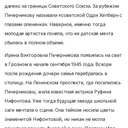
далеко за границы Советского Союза. За рубежом
Печерникову называли «советской Одри Хепберн с
глазами олененка». Наверное, именно тогда
молодая артистка поняла, что ее детская мечта
сбылась в полном объеме.
Ирина Викторовна Печерникова появилась на свет
в Грозном в начале сентября 1945 года. Вскоре
после рождения дочери семья перебралась в
столицу. На Ленинском проспекте, где поселились
Печерниковы, жила известная актриса Руфина
Нифонтова. Уже тогда будущая звезда школьной
саги мечтала о сцене. Она тайком носила цветы
знаменитой Нифонтовой, но никак не могла