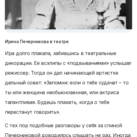
Ирина Печерникова в театре
Ира долго плакала, забившись в театральные
декорации. Ее всхлипы с «подвываниями» услышал
режиссер. Тогда он дал начинающей артистке
дельный совет:
«Запомни: если о тебе судачат – то
ты или женщина необыкновенная, или актриса
талантливая. Будешь плакать, когда о тебе
перестанут говорить»
.
С тех пор подобные разговоры у себя за спиной
Печерниковой доводилось слышать не раз. Иногда