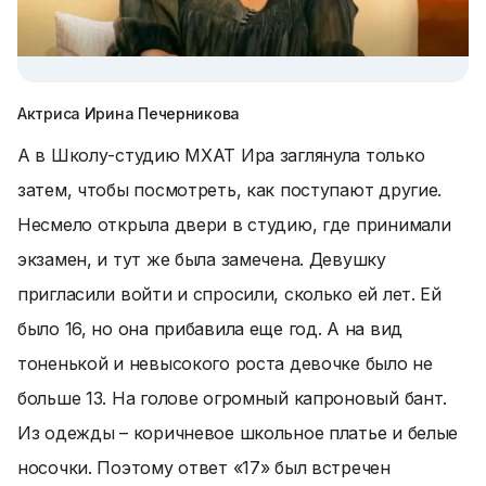
Актриса Ирина Печерникова
А в Школу-студию МХАТ Ира заглянула только
затем, чтобы посмотреть, как поступают другие.
Несмело открыла двери в студию, где принимали
экзамен, и тут же была замечена. Девушку
пригласили войти и спросили, сколько ей лет. Ей
было 16, но она прибавила еще год. А на вид
тоненькой и невысокого роста девочке было не
больше 13. На голове огромный капроновый бант.
Из одежды – коричневое школьное платье и белые
носочки. Поэтому ответ «17» был встречен