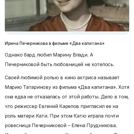
Ирина Печерникова в фильме «Два капитана»
Однако бард любил Марину Влади. А
Печерниковой быть любовницей не хотелось.
Своей любимой ролью в кино актриса называет
Марию Татаринову из фильма «Два капитана». Хотя
она едва не отказалась от этой работы. Дело в том,
что режиссер Евгений Карелов пригласил ее на
роль матери Кати. При этом Катю играла почти
ровесница Печерниковой – Елена Прудникова.