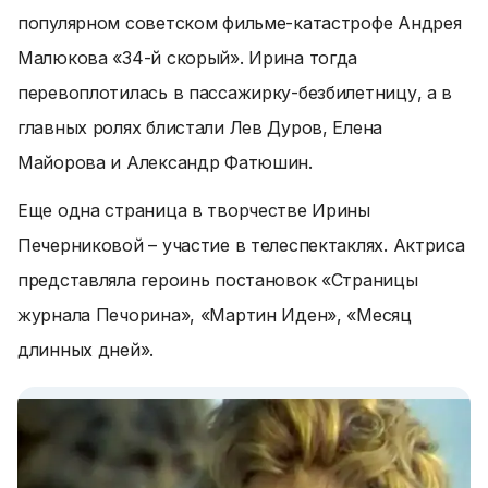
популярном советском фильме-катастрофе Андрея
Малюкова «34-й скорый». Ирина тогда
перевоплотилась в пассажирку-безбилетницу, а в
главных ролях блистали Лев Дуров, Елена
Майорова и Александр Фатюшин.
Еще одна страница в творчестве Ирины
Печерниковой – участие в телеспектаклях. Актриса
представляла героинь постановок «Страницы
журнала Печорина», «Мартин Иден», «Месяц
длинных дней».