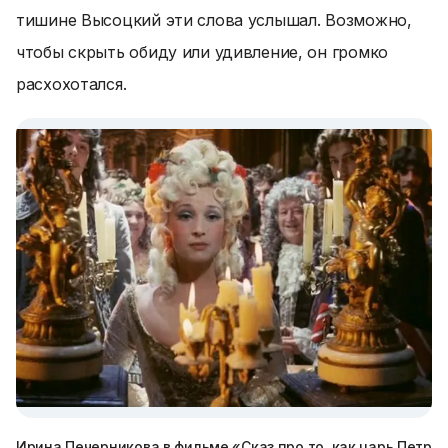
тишине Высоцкий эти слова услышал. Возможно,
чтобы скрыть обиду или удивление, он громко
расхохотался.
Ирина Печерникова в фильме «Сказ про то, как царь Петр