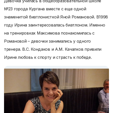
Девочка училась в общеобразовательной школе
№23 города Кургана вместе с еще одной
знаменитой биатлонисткой Яной Романовой. В1998
году Ирина заинтересовалась биатлоном. Именно
на тренировках Максимова познакомилась с
Романовой – девочки занимались у одного
тренера. В.С. Кондаков и А.М. Качалков привили
Ирине любовь к спорту и страсть к победе.