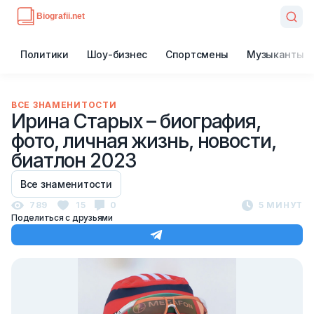
Политики
Шоу-бизнес
Спортсмены
Музыканты
ВСЕ ЗНАМЕНИТОСТИ
Ирина Старых – биография,
фото, личная жизнь, новости,
биатлон 2023
Все знаменитости
789
15
0
5 МИНУТ
Поделиться с друзьями