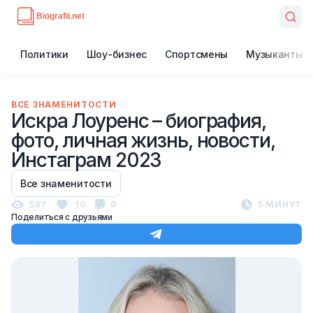
Политики
Шоу-бизнес
Спортсмены
Музыканты
ВСЕ ЗНАМЕНИТОСТИ
Искра Лоуренс – биография,
фото, личная жизнь, новости,
Инстаграм 2023
Все знаменитости
587
10
0
5 МИНУТ
Поделиться с друзьями