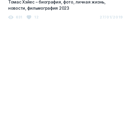
Томас Хэйес – биография, фото, личная жизнь,
новости, фильмография 2023
631
12
27/01/2019