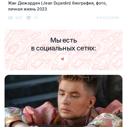
Жан Дюжарден (Jean Dujardin) биография, фото,
личная жизнь 2023
637
13
01/02/2019
Мы есть
в социальных сетях: