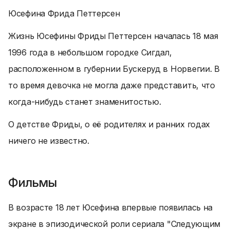
Юсефина Фрида Петтерсен
Жизнь Юсефины Фриды Петтерсен началась 18 мая
1996 года в небольшом городке Сигдал,
расположенном в губернии Бускеруд в Норвегии. В
то время девочка не могла даже представить, что
когда-нибудь станет знаменитостью.
О детстве Фриды, о её родителях и ранних годах
ничего не известно.
Фильмы
В возрасте 18 лет Юсефина впервые появилась на
экране в эпизодической роли сериала "Следующим