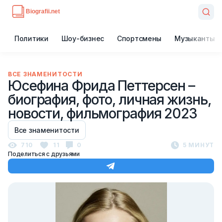
Политики
Шоу-бизнес
Спортсмены
Музыканты
ВСЕ ЗНАМЕНИТОСТИ
Юсефина Фрида Петтерсен –
биография, фото, личная жизнь,
новости, фильмография 2023
Все знаменитости
710
11
0
5 МИНУТ
Поделиться с друзьями