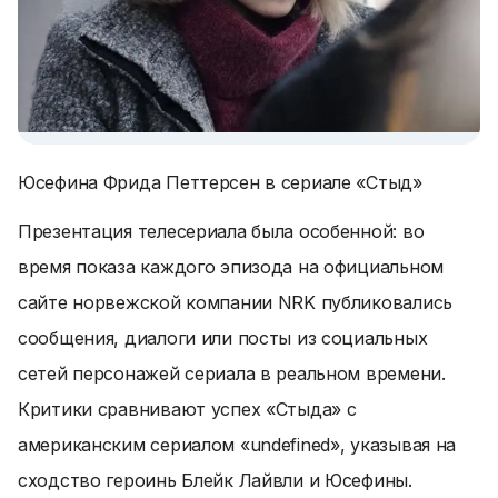
Юсефина Фрида Петтерсен в сериале «Стыд»
Презентация телесериала была особенной: во
время показа каждого эпизода на официальном
сайте норвежской компании NRK публиковались
сообщения, диалоги или посты из социальных
сетей персонажей сериала в реальном времени.
Критики сравнивают успех «Стыда» с
американским сериалом «undefined», указывая на
сходство героинь Блейк Лайвли и Юсефины.