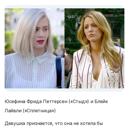
Юсефина Фрида Петтерсен («Стыд») и Блейк
Лайвли («Сплетница»)
Девушка признается, что она не хотела бы