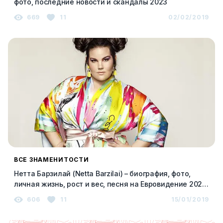
фото, последние новости и скандалы 2023
669
11
02/02/2019
ВСЕ ЗНАМЕНИТОСТИ
Нетта Барзилай (Netta Barzilai) – биография, фото,
личная жизнь, рост и вес, песня на Евровидение 2023
2023
606
11
15/01/2019