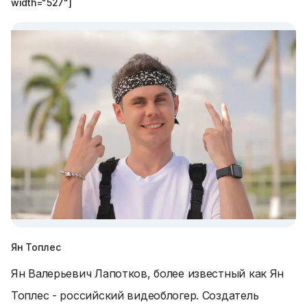
width="527"]
Ян Топлес
Ян Валерьевич Лапотков, более известный как Ян
Топлес - российский видеоблогер. Создатель