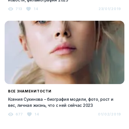
713
14
23/01/2019
ВСЕ ЗНАМЕНИТОСТИ
Ксения Сухинова – биография модели, фото, рост и
вес, личная жизнь, что с ней сейчас 2023
677
14
01/02/2019