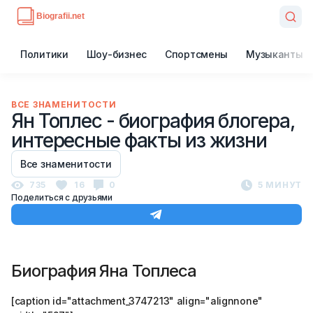
Политики
Шоу-бизнес
Спортсмены
Музыканты
ВСЕ ЗНАМЕНИТОСТИ
Ян Топлес - биография блогера,
интересные факты из жизни
Все знаменитости
735
16
0
5 МИНУТ
Поделиться с друзьями
Биография Яна Топлеса
[caption id="attachment_3747213" align="alignnone"