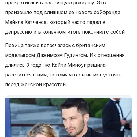
превратилась в настоящую рокершу. Это
произошло под влиянием ее нового бойфренда
Майкла Хатченса, который часто падал в
депрессию и в конечном итоге покончил с собой.
Певица также встречалась с британским
модельером Джеймсом Гудингом. Их отношения
длились 3 года, но Кайли Миноуг решила
расстаться с ним, потому что он не мог устоять
перед женской красотой.