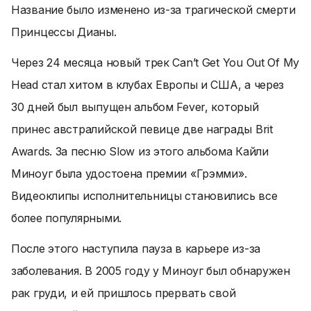
Название было изменено из-за трагической смерти
Принцессы Дианы.
Через 24 месяца новый трек Can’t Get You Out Of My
Head стал хитом в клубах Европы и США, а через
30 дней был выпущен альбом Fever, который
принес австралийской певице две награды Brit
Awards. За песню Slow из этого альбома Кайли
Миноуг была удостоена премии «Грэмми».
Видеоклипы исполнительницы становились все
более популярными.
После этого наступила пауза в карьере из-за
заболевания. В 2005 году у Миноуг был обнаружен
рак груди, и ей пришлось прервать свой