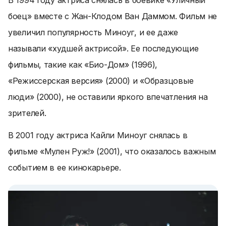
В 1994 году актриса снялась в боевике «Уличный
боец» вместе с Жан-Клодом Ван Даммом. Фильм не
увеличил популярность Миноуг, и ее даже
называли «худшей актрисой». Ее последующие
фильмы, такие как «Био-Дом» (1996),
«Режиссерская версия» (2000) и «Образцовые
люди» (2000), не оставили яркого впечатления на
зрителей.
В 2001 году актриса Кайли Миноуг снялась в
фильме «Мулен Руж!» (2001), что оказалось важным
событием в ее кинокарьере.