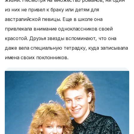
жизни. Несмотря на множество романов, ни один
из них не привел к браку или детям для
австралийской певицы. Еще в школе она
привлекала внимание одноклассников своей
красотой. Друзья звезды вспоминают, что она
даже вела специальную тетрадку, куда записывала
имена своих поклонников.