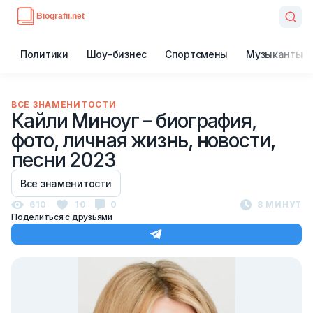
Политики
Шоу-бизнес
Спортсмены
Музыканты
ВСЕ ЗНАМЕНИТОСТИ
Кайли Миноуг – биография,
фото, личная жизнь, новости,
песни 2023
Все знаменитости
610
10
0
8 МИНУТ
Поделиться с друзьями