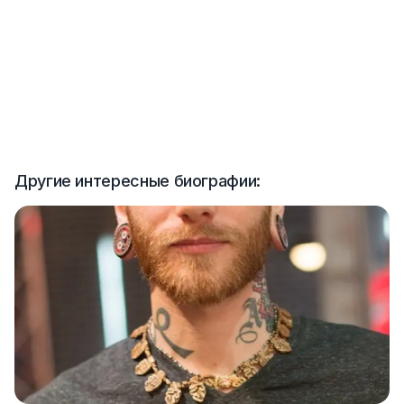
Другие интересные биографии: