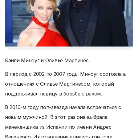
Кайли Миноуг и Оливье Мартинес
В период с 2002 по 2007 годы Миноуг состояла в
отношениях с Оливье Мартинесом, который
поддерживал певицу в борьбе с раком.
В 2010-м году поп-звезда начала встречаться с
новым мужчиной. В этот раз она выбрала
манекенщика из Испании по имени Андрес
Веленкосо. Их отношения длились три года.