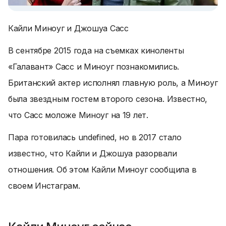
Кайли Миноуг и Джошуа Сасс
В сентябре 2015 года на съемках киноленты
«Галавант» Сасс и Миноуг познакомились.
Британский актер исполнял главную роль, а Миноуг
была звездным гостем второго сезона. Известно,
что Сасс моложе Миноуг на 19 лет.
Пара готовилась undefined, но в 2017 стало
известно, что Кайли и Джошуа
разорвали
отношения
. Об этом Кайли Миноуг сообщила в
своем Инстаграм.