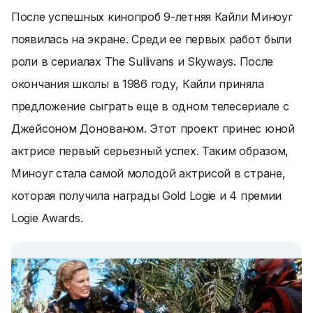
После успешных кинопроб 9-летняя Кайли Миноуг
появилась на экране. Среди ее первых работ были
роли в сериалах The Sullivans и Skyways. После
окончания школы в 1986 году, Кайли приняла
предложение сыграть еще в одном телесериале с
Джейсоном Донованом. Этот проект принес юной
актрисе первый серьезный успех. Таким образом,
Миноуг стала самой молодой актрисой в стране,
которая получила награды Gold Logie и 4 премии
Logie Awards.