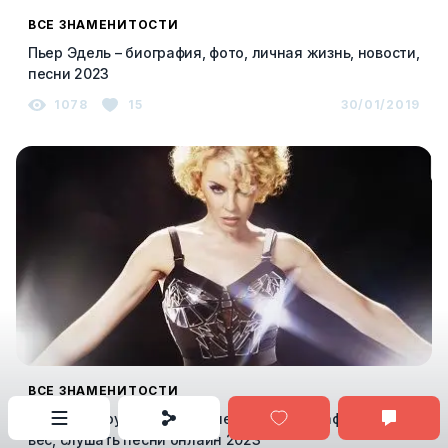
ВСЕ ЗНАМЕНИТОСТИ
Пьер Эдель – биография, фото, личная жизнь, новости,
песни 2023
1078
15
30/01/2019
ВСЕ ЗНАМЕНИТОСТИ
Кайли Миноуг (Kylie Minogue) фото, биография, рост и
вес, слушать песни онлайн 2023