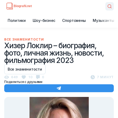
Политики
Шоу-бизнес
Спортсмены
Музыканты
ВСЕ ЗНАМЕНИТОСТИ
Хизер Локлир – биография,
фото, личная жизнь, новости,
фильмография 2023
Все знаменитости
649
10
0
7 МИНУТ
Поделиться с друзьями