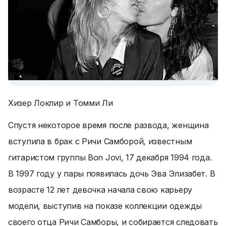
Хизер Локлир и Томми Ли
Спустя некоторое время после развода, женщина
вступила в брак с Ричи Самборой, известным
гитаристом группы Bon Jovi, 17 декабря 1994 года.
В 1997 году у пары появилась дочь Эва Элизабет. В
возрасте 12 лет девочка начала свою карьеру
модели, выступив на показе коллекции одежды
своего отца Ричи Самборы, и собирается следовать