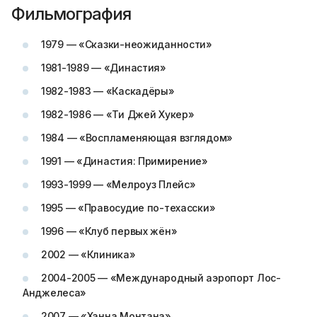
Фильмография
1979 — «Сказки-неожиданности»
1981-1989 — «Династия»
1982-1983 — «Каскадёры»
1982-1986 — «Ти Джей Хукер»
1984 — «Воспламеняющая взглядом»
1991 — «Династия: Примирение»
1993-1999 — «Мелроуз Плейс»
1995 — «Правосудие по-техасски»
1996 — «Клуб первых жён»
2002 — «Клиника»
2004-2005 — «Международный аэропорт Лос-
Анджелеса»
2007 — «Ханна Монтана»