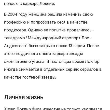
полосы в карьере Локлир.
В 2004 году женщина решила изменить свою
профессию и попробовать себя в качестве
продюсера. Однако ее попытка провалилась -
теледрама "Международный аэропорт Лос-
Анджелеса" была закрыта после 13 серии. После
этого неудачного опыта карьера звезды
окончательно угасла. В настоящее время Локлир
иногда снимается в отдельных сериях сериалов в
качестве гостевой звезды.
Личная жизнь
Хизер Локлир была известна не только как звезда