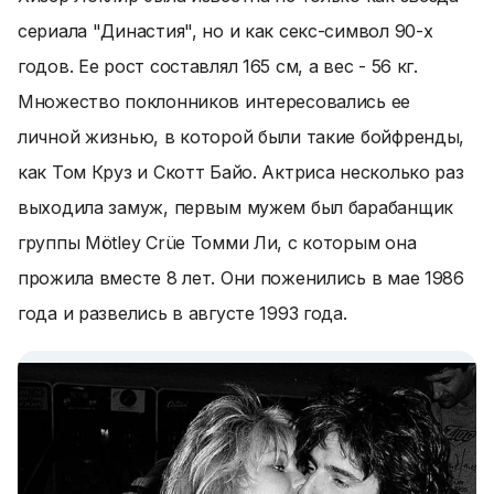
сериала "Династия", но и как секс-символ 90-х
годов. Ее рост составлял 165 см, а вес - 56 кг.
Множество поклонников интересовались ее
личной жизнью, в которой были такие бойфренды,
как Том Круз и Скотт Байо. Актриса несколько раз
выходила замуж, первым мужем был барабанщик
группы Mötley Crüe Томми Ли, с которым она
прожила вместе 8 лет. Они поженились в мае 1986
года и развелись в августе 1993 года.