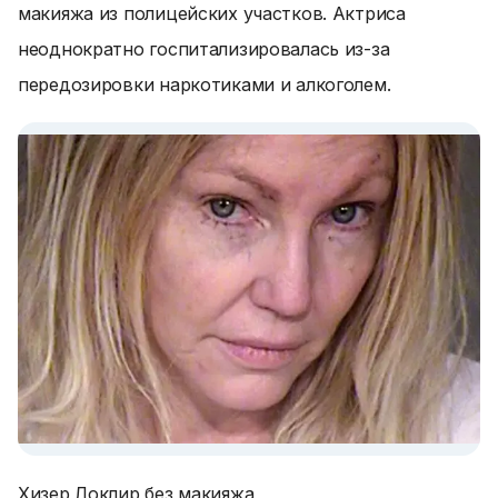
макияжа из полицейских участков. Актриса
неоднократно госпитализировалась из-за
передозировки наркотиками и алкоголем.
Хизер Локлир без макияжа