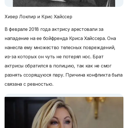
Хизер Локлир и Крис Хайссер
В феврале 2018 года актрису арестовали за
нападение на ее бойфренда Криса Хайссера. Она
нанесла ему множество телесных повреждений,
из-за которых он чуть не потерял нос. Брат
актрисы обратился в полицию, так как не смог
разнять ссорящуюся пару. Причина конфликта была
связана с ревностью.