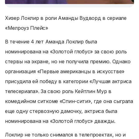
Хизер Локлир в роли Аманды Вудворд в сериале
«Мелроуз Плейс»
В течение 4 лет Аманда Локлир была
номинирована на «Золотой глобус» за свою роль
стервы на экране, но не получила премию. Однако
организация «Первые американцы в искусстве»
присудила ей победу в категории «Лучшая актриса
телесериала». За свою роль Кейтлин Мур в
комедийном ситкоме «Спин-сити», где она сыграла
еще одну стервозную дамочку, актриса была
номинирована на «Золотой глобус» дважды.
Локлир не только снимался в телепроектах, но и