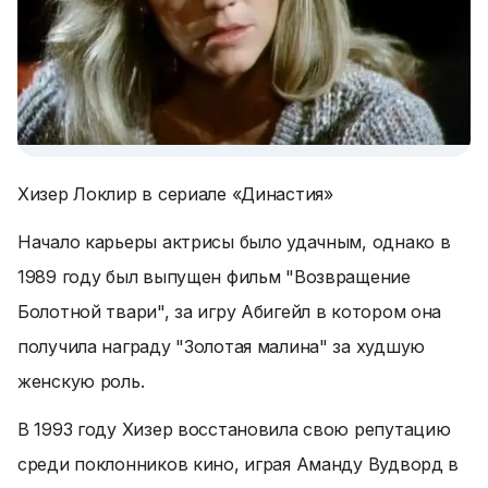
Хизер Локлир в сериале «Династия»
Начало карьеры актрисы было удачным, однако в
1989 году был выпущен фильм "Возвращение
Болотной твари", за игру Абигейл в котором она
получила награду "Золотая малина" за худшую
женскую роль.
В 1993 году Хизер восстановила свою репутацию
среди поклонников кино, играя Аманду Вудворд в