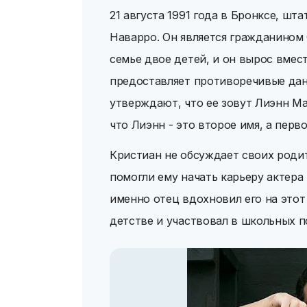
21 августа 1991 года в Бронксе, шт
Наварро. Он является гражданином
семье двое детей, и он вырос вмес
предоставляет противоречивые дан
утверждают, что ее зовут Лиэнн Ма
что Лиэнн - это второе имя, а перво
Кристиан не обсуждает своих родит
помогли ему начать карьеру актера 
именно отец вдохновил его на этот
детстве и участвовал в школьных п