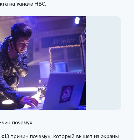
та на канале HBO.
ичин почему»
x «13 причин почему», который вышел на экраны