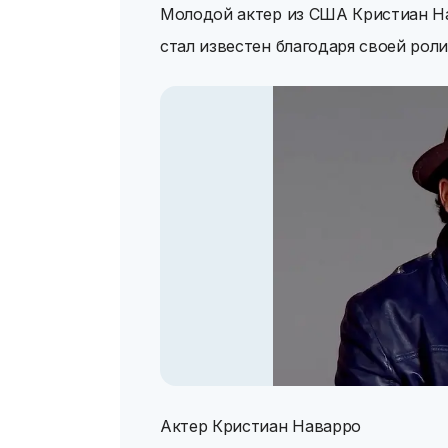
Молодой актер из США Кристиан На
стал известен благодаря своей роли
Актер Кристиан Наварро