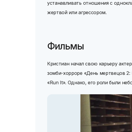
устанавливать отношения с однокла
жертвой или агрессором.
Фильмы
Кристиан начал свою карьеру актера
зомби-хорроре «День мертвецов 2: 
«Run It». Однако, его роли были не