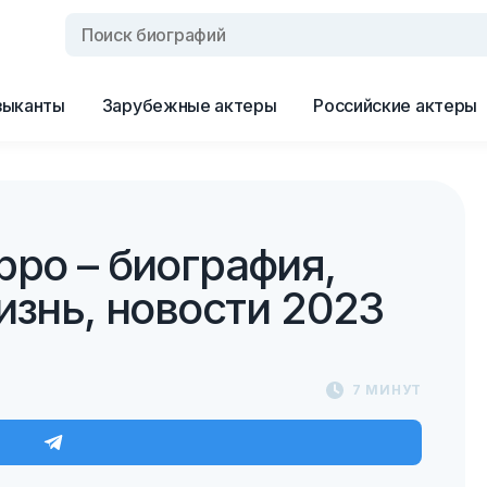
зыканты
Зарубежные актеры
Российские актеры
рро – биография,
изнь, новости 2023
7 МИНУТ