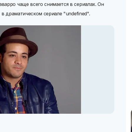
варро чаще всего снимается в сериалах. Он
 в драматическом сериале "undefined".