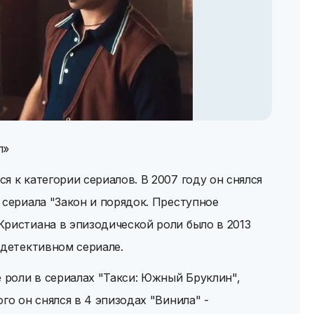
л»
я к категории сериалов. В 2007 году он снялся
 сериала "Закон и порядок. Преступное
ристиана в эпизодической роли было в 2013
 детективном сериале.
е роли в сериалах "Такси: Южный Бруклин",
го он снялся в 4 эпизодах "Винила" -