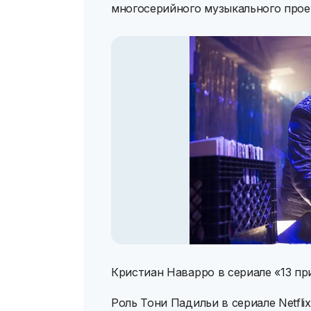
многосерийного музыкального проек
Кристиан Наварро в сериале «13 пр
Роль Тони Падильи в сериале Netfli