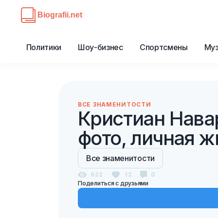
Политики
Шоу-бизнес
Спортсмены
Му
ВСЕ ЗНАМЕНИТОСТИ
Кристиан Нава
фото, личная ж
Все знаменитости
622
12
0
Поделиться с друзьями