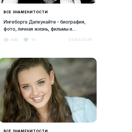
ВСЕ ЗНАМЕНИТОСТИ
Ингеборга Дапкунайте - биография,
фото, личная жизнь, фильмы и
последние новости 2023
585
15
01/02/2019
ВСЕ ЗНАМЕНИТОСТИ