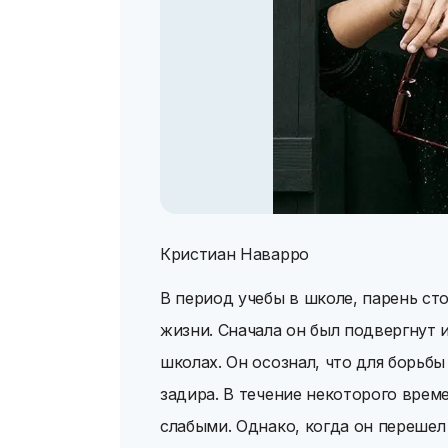
Кристиан Наварро
В период учебы в школе, парень ст
жизни. Сначала он был подвергнут 
школах. Он осознал, что для борьб
задира. В течение некоторого врем
слабыми. Однако, когда он перешел