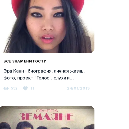
ВСЕ ЗНАМЕНИТОСТИ
Эра Канн - биография, личная жизнь,
фото, проект "Голос", слухи и
последние новости 2023
552
11
24/01/2019