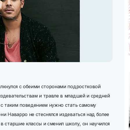
олкнулся с обеими сторонами подростковой
издевательствам и травле в младшей и средней
ы с таким поведением нужно стать самому
ени Наварро не стеснялся издеваться над более
 в старшие классы и сменил школу, он научился