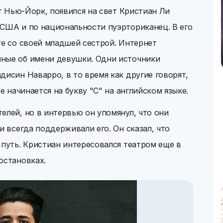
ат Нью-Йорк, появился на свет Кристиан Ли
 США и по национальности пуэрториканец. В его
те со своей младшей сестрой. Интернет
ные об имени девушки. Одни источники
дисин Наварро, в то время как другие говорят,
е начинается на букву "C" на английском языке.
елей, но в интервью он упомянул, что они
и всегда поддерживали его. Он сказал, что
 путь. Кристиан интересовался театром еще в
остановках.