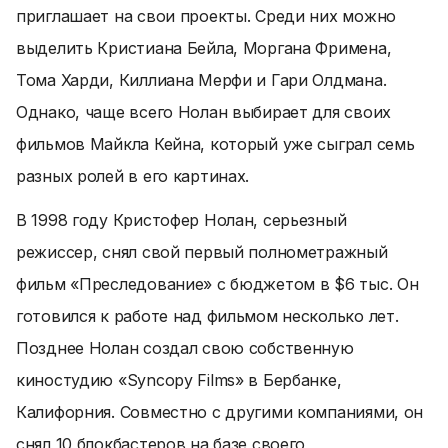
приглашает на свои проекты. Среди них можно
выделить Кристиана Бейла, Моргана Фримена,
Тома Харди, Киллиана Мерфи и Гари Олдмана.
Однако, чаще всего Нолан выбирает для своих
фильмов Майкла Кейна, который уже сыграл семь
разных ролей в его картинах.
В 1998 году Кристофер Нолан, серьезный
режиссер, снял свой первый полнометражный
фильм «Преследование» с бюджетом в $6 тыс. Он
готовился к работе над фильмом несколько лет.
Позднее Нолан создал свою собственную
киностудию «Syncopy Films» в Бербанке,
Калифорния. Совместно с другими компаниями, он
снял 10 блокбастеров на базе своего