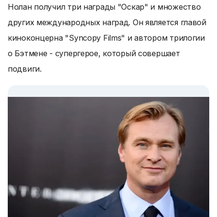
Нолан получил три награды "Оскар" и множество
других международных наград. Он является главой
киноконцерна "Syncopy Films" и автором трилогии
о Бэтмене - супергерое, который совершает
подвиги.