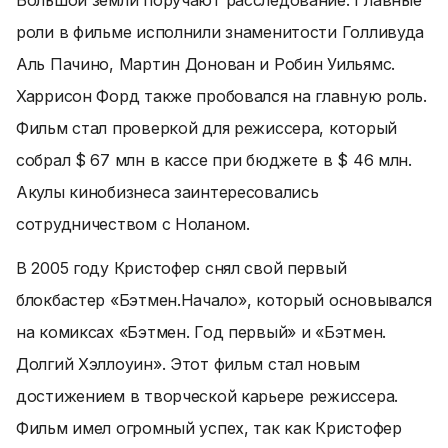
Большой земли поручают расследование. Главные
роли в фильме исполнили знаменитости Голливуда
Аль Пачино, Мартин Донован и Робин Уильямс.
Харрисон Форд также пробовался на главную роль.
Фильм стал проверкой для режиссера, который
собрал $ 67 млн в кассе при бюджете в $ 46 млн.
Акулы кинобизнеса заинтересовались
сотрудничеством с Ноланом.
В 2005 году Кристофер снял свой первый
блокбастер «Бэтмен.Начало», который основывался
на комиксах «Бэтмен. Год первый» и «Бэтмен.
Долгий Хэллоуин». Этот фильм стал новым
достижением в творческой карьере режиссера.
Фильм имел огромный успех, так как Кристофер