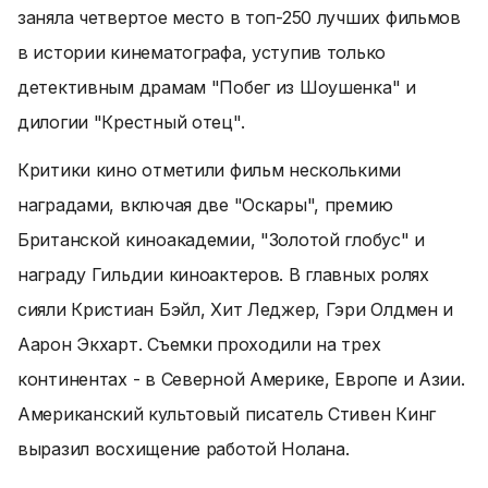
заняла четвертое место в топ-250 лучших фильмов
в истории кинематографа, уступив только
детективным драмам "Побег из Шоушенка" и
дилогии "Крестный отец".
Критики кино отметили фильм несколькими
наградами, включая две "Оскары", премию
Британской киноакадемии, "Золотой глобус" и
награду Гильдии киноактеров. В главных ролях
сияли Кристиан Бэйл, Хит Леджер, Гэри Олдмен и
Аарон Экхарт. Съемки проходили на трех
континентах - в Северной Америке, Европе и Азии.
Американский культовый писатель Стивен Кинг
выразил восхищение работой Нолана.