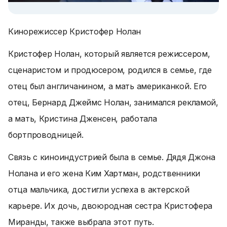
Кинорежиссер Кристофер Нолан
Кристофер Нолан, который является режиссером,
сценаристом и продюсером, родился в семье, где
отец был англичанином, а мать американкой. Его
отец, Бернард Джеймс Нолан, занимался рекламой,
а мать, Кристина Дженсен, работала
бортпроводницей.
Связь с киноиндустрией была в семье. Дядя Джона
Нолана и его жена Ким Хартман, родственники
отца мальчика, достигли успеха в актерской
карьере. Их дочь, двоюродная сестра Кристофера
Миранды, также выбрала этот путь.