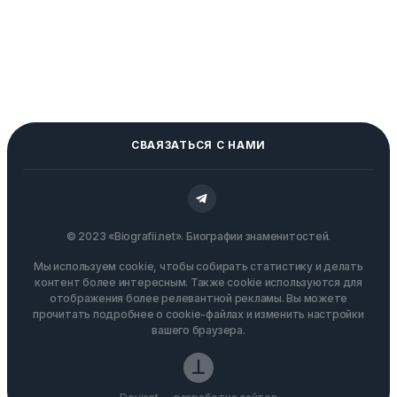
СВАЯЗАТЬСЯ С НАМИ
© 2023 «Biografii.net». Биографии знаменитостей.
Мы используем cookie, чтобы собирать статистику и делать
контент более интересным. Также cookie используются для
отображения более релевантной рекламы. Вы можете
прочитать подробнее о cookie-файлах и изменить настройки
вашего браузера.