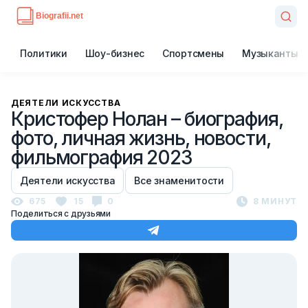
Политики
Шоу-бизнес
Спортсмены
Музыканты
ДЕЯТЕЛИ ИСКУССТВА
Кристофер Нолан – биография,
фото, личная жизнь, новости,
фильмография 2023
Деятели искусства
Все знаменитости
675
15
0
8 МИНУТ
Поделиться с друзьями