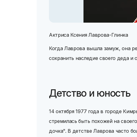
Актриса Ксения Лаврова-Глинка
Когда Лаврова вышла замуж, она р
сохранить наследие своего деда и о
Детство и юность
14 октября 1977 года в городе Кимр
стремилась быть похожей на своего
дочка". В детстве Лаврова часто б