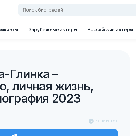
зыканты
Зарубежные актеры
Российские актеры
а-Глинка –
о, личная жизнь,
мография 2023
10 МИНУТ