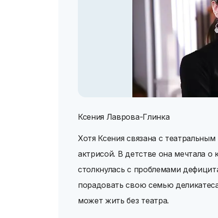
Ксения Лаврова-Глинка
Хотя Ксения связана с театральным
актрисой. В детстве она мечтала о 
столкнулась с проблемами дефицита
порадовать свою семью деликатесами
может жить без театра.