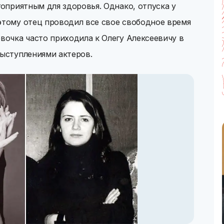
гоприятным для здоровья. Однако, отпуска у
этому отец проводил все свое свободное время
евочка часто приходила к Олегу Алексеевичу в
выступлениями актеров.