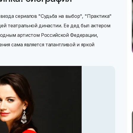
звезда сериалов "Судьба на выбор", "Практика"
цей театральной династии. Ее дед был актером
ародным артистом Российской Федерации,
ния сама является талантливой и яркой