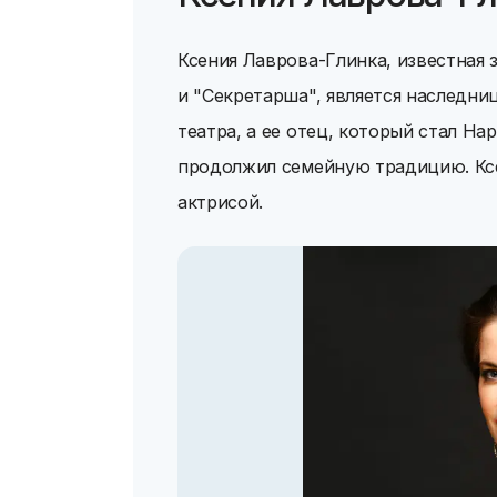
Ксения Лаврова-Глинка, известная 
и "Секретарша", является наследни
театра, а ее отец, который стал Н
продолжил семейную традицию. Ксе
актрисой.