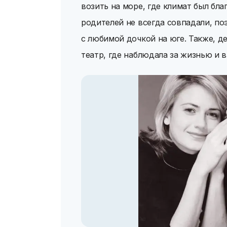
возить на море, где климат был бла
родителей не всегда совпадали, по
с любимой дочкой на юге. Также, д
театр, где наблюдала за жизнью и 