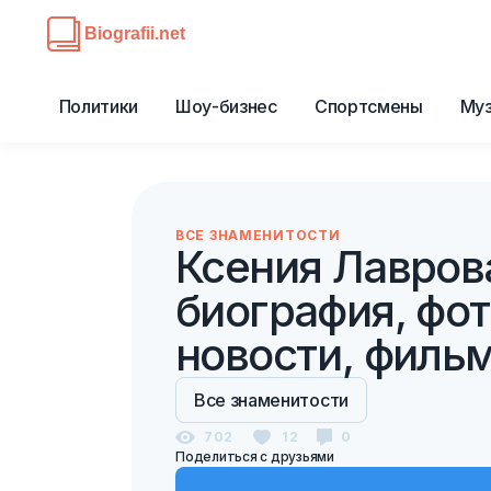
Политики
Шоу-бизнес
Спортсмены
Му
ВСЕ ЗНАМЕНИТОСТИ
Ксения Лавров
биография, фот
новости, филь
Все знаменитости
702
12
0
Поделиться с друзьями