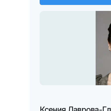
Ксения Лаврова-Гл