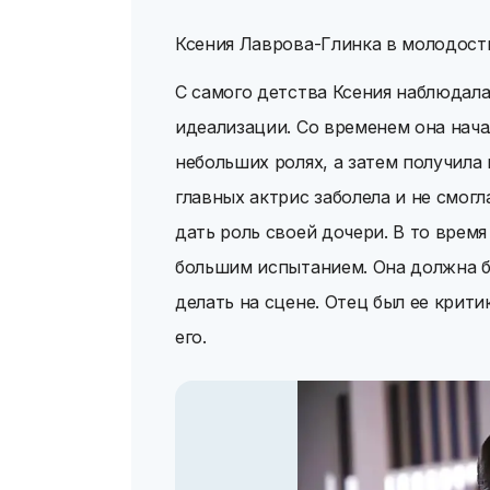
Ксения Лаврова-Глинка в молодост
С самого детства Ксения наблюдала
идеализации. Со временем она начал
небольших ролях, а затем получила
главных актрис заболела и не смог
дать роль своей дочери. В то время 
большим испытанием. Она должна бы
делать на сцене. Отец был ее крити
его.