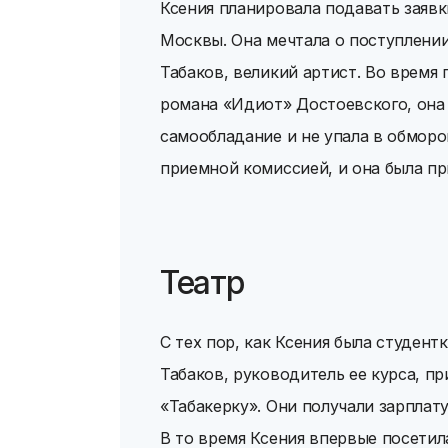
Ксения планировала подавать заявк
Москвы. Она мечтала о поступлени
Табаков, великий артист. Во время
романа «Идиот» Достоевского, она 
самообладание и не упала в обморо
приемной комиссией, и она была пр
Театр
С тех пор, как Ксения была студент
Табаков, руководитель ее курса, пр
«Табакерку». Они получали зарплату
В то время Ксения впервые посетил