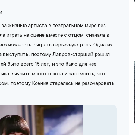
и
 за жизнью артиста в театральном мире без
а играть на сцене вместе с отцом, сначала в
 возможность сыграть серьезную роль. Одна из
ла выступить, поэтому Лавров-старший решил
ей было всего 15 лет, и это было для нее
ла выучить много текста и запомнить, что
ком, поэтому Ксения старалась не разочаровать