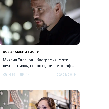
ВСЕ ЗНАМЕНИТОСТИ
Михаил Евланов – биография, фото,
личная жизнь, новости, фильмография
2023
639
14
22/01/2019