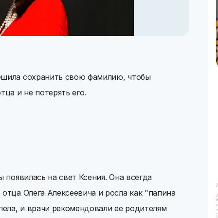
ешила сохранить свою фамилию, чтобы
тца и не потерять его.
ы появилась на свет Ксения. Она всегда
 отца Олега Алексеевича и росла как "папина
олела, и врачи рекомендовали ее родителям