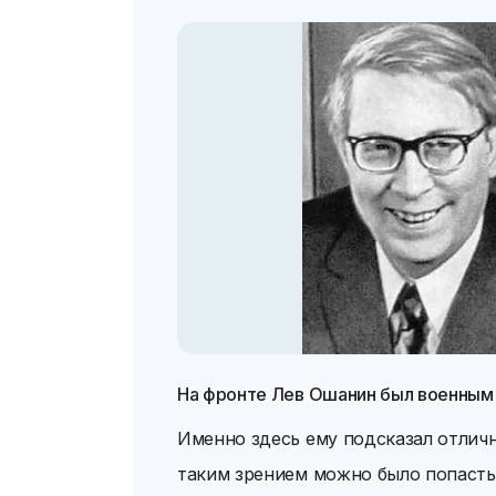
На фронте Лев Ошанин был военным
Именно здесь ему подсказал отлич
таким зрением можно было попасть