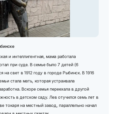
ыбинске
кая и интеллигентная, мама работала
тал при суде. В семье было 7 детей (6
я на свет в 1912 году в городе Рыбинск. В 1916
емьи стала мать, которая устраивала
аработка. Вскоре семья переехала в другой
жность в детском саду. Лев отучился семь лет в
ве токаря на местный завод, параллельно начал
овали в местных газетах.