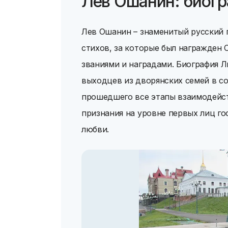
Лев Ошанин: биог
Лев Ошанин – знаменитый русский п
стихов, за которые был награжден
званиями и наградами. Биография 
выходцев из дворянских семей в со
прошедшего все этапы взаимодейст
признания на уровне первых лиц го
любви.