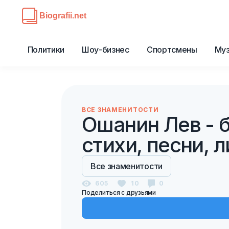
Политики
Шоу-бизнес
Спортсмены
Му
ВСЕ ЗНАМЕНИТОСТИ
Ошанин Лев - б
стихи, песни, 
Все знаменитости
605
10
0
Поделиться с друзьями