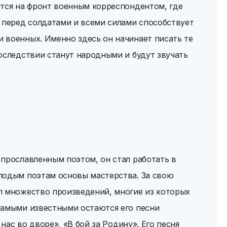
ется на фронт военным корреспондентом, где
 перед солдатами и всеми силами способствует
 военных. Именно здесь он начинает писать те
оследствии станут народными и будут звучать
прославленным поэтом, он стал работать в
лодым поэтам основы мастерства. За свою
л множество произведений, многие из которых
Самыми известными остаются его песни
 нас во дворе», «В бой за Родину». Его песня