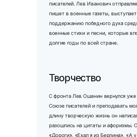
писателей. Лев Иванович отправля
пишет в военные газеты, выступает
поддержанию победного духа среди
военные стихи и песни, которые вп
долгие годы по всей стране.
Творчество
С фронта Лев Ошанин вернулся уже 
Союзе писателей и преподавать мо
длину творческую жизнь он написа
разошлись на цитаты и афоризмы. 
«Дороги», «Ехал я из Берлина», «А у