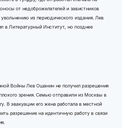
 доносы от недоброжелателей и завистников
 увольнению из периодического издания. Лев
ил в Литературный Институт, но позднее
нной Войны Лев Ошанин не получил разрешения
 плохого зрения. Семью отправили из Москвы в
угу. В эвакуации его жена работала в местной
учить разрешение на идентичную работу в связи
я.