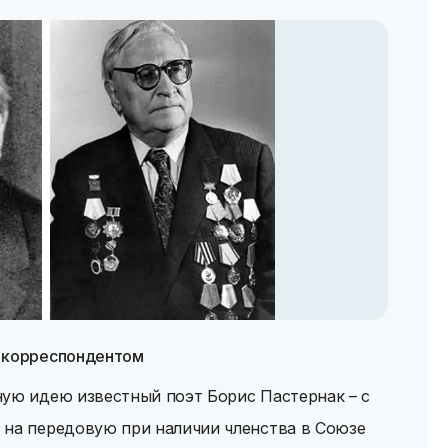
 корреспондентом
ную идею известный поэт Борис Пастернак – с
 на передовую при наличии членства в Союзе