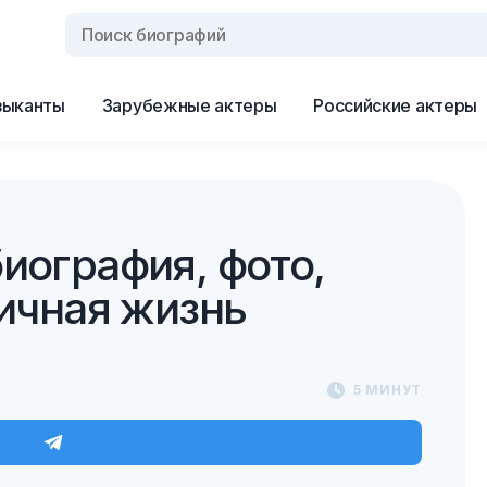
зыканты
Зарубежные актеры
Российские актеры
иография, фото,
личная жизнь
5 МИНУТ