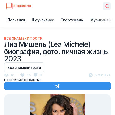
Политики
Шоу-бизнес
Спортсмены
Музыканты
ВСЕ ЗНАМЕНИТОСТИ
Лиа Мишель (Lea Michele)
биография, фото, личная жизнь
2023
Все знаменитости
613
15
0
5 МИНУТ
Поделиться с друзьями