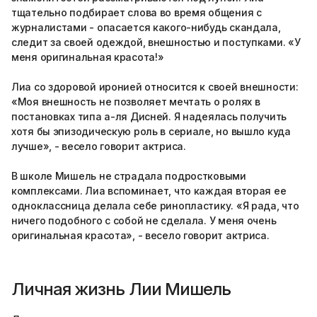
тщательно подбирает слова во время общения с
журналистами - опасается какого-нибудь скандала,
следит за своей одеждой, внешностью и поступками. «У
меня оригинальная красота!»
Лиа со здоровой иронией относится к своей внешности:
«Моя внешность не позволяет мечтать о ролях в
постановках типа а-ля Дисней. Я надеялась получить
хотя бы эпизодическую роль в сериале, но вышло куда
лучше», - весело говорит актриса.
В школе Мишель не страдала подростковыми
комплексами. Лиа вспоминает, что каждая вторая ее
одноклассница делала себе ринопластику. «Я рада, что
ничего подобного с собой не сделала. У меня очень
оригинальная красота», - весело говорит актриса.
Личная жизнь Лии Мишель