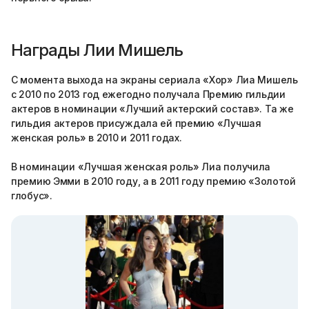
Награды Лии Мишель
С момента выхода на экраны сериала «Хор» Лиа Мишель
с 2010 по 2013 год ежегодно получала Премию гильдии
актеров в номинации «Лучший актерский состав». Та же
гильдия актеров присуждала ей премию «Лучшая
женская роль» в 2010 и 2011 годах.
В номинации «Лучшая женская роль» Лиа получила
премию Эмми в 2010 году, а в 2011 году премию «Золотой
глобус».