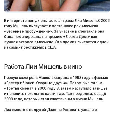
В интернете популярны фото актрисы Лии МишельВ 2006
году Мишель выступает в постановке рок-мюзикла
«Весеннее пробуждение». За участие в спектакле она
была номинирована на премию «Драма Деск» как
лучшая актриса в мюзикле. Эта премия считается одной
из самых престижных в США.
Работа Лии Мишель в кино
Первую свою роль Мишель сыграла в 1998 году в фильме
«Бастер и Чонси: Озорные друзья». Потом был фильм
«Третья смена» в 2000 году. А затем наступило затишье
и начались походы по кастингам. Так продолжалось до
2009 года, который стал счастливым в жизни Мишель.
Лиа вместе с подругой Дженни Ушковитц узнали о