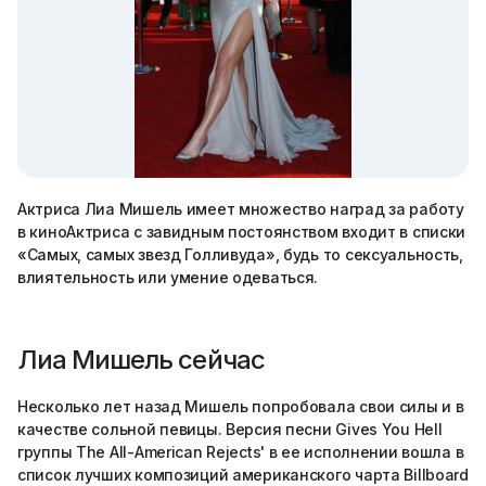
Актриса Лиа Мишель имеет множество наград за работу
в киноАктриса с завидным постоянством входит в списки
«Самых, самых звезд Голливуда», будь то сексуальность,
влиятельность или умение одеваться.
Лиа Мишель сейчас
Несколько лет назад Мишель попробовала свои силы и в
качестве сольной певицы. Версия песни Gives You Hell
группы The All-American Rejects' в ее исполнении вошла в
список лучших композиций американского чарта Billboard