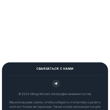
СВАЯЗАТЬСЯ С НАМИ
© 2023 «Biografii.net». Биографии знаменитостей.
Мы используем cookie, чтобы собирать статистику и делать
контент более интересным. Также cookie используются для