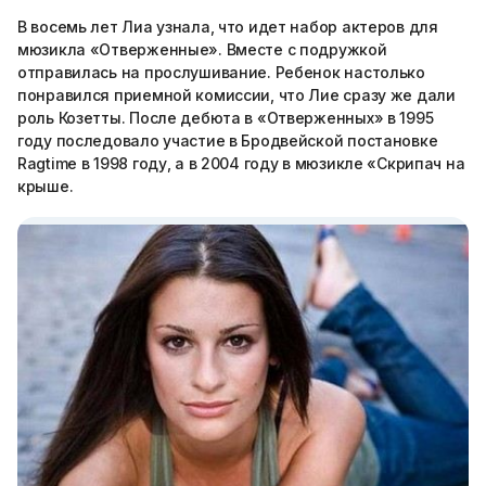
В восемь лет Лиа узнала, что идет набор актеров для
мюзикла «Отверженные». Вместе с подружкой
отправилась на прослушивание. Ребенок настолько
понравился приемной комиссии, что Лие сразу же дали
роль Козетты. После дебюта в «Отверженных» в 1995
году последовало участие в Бродвейской постановке
Ragtime в 1998 году, а в 2004 году в мюзикле «Скрипач на
крыше.