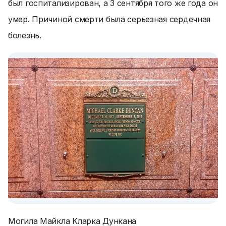
был госпитализирован, а 3 сентября того же года он
умер. Причиной смерти была серьезная сердечная
болезнь.
Могила Майкла Кларка Дункана