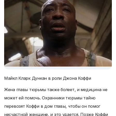
Майкл Кларк Дункан в роли Джона Коффи
Жена главы тюрьмы также болеет, и медицина не
может ей помочь. Охранники тюрьмы тайно
перевозят Коффи в дом главы, чтобы он помог
несчастной женщине, и это удается. Позже Коффи