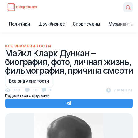
Политики
Шоу-бизнес
Спортсмены
Музыканты
ВСЕ ЗНАМЕНИТОСТИ
Майкл Кларк Дункан –
биография, фото, личная жизнь,
фильмография, причина смерти
Все знаменитости
719
10
0
7 МИНУТ
Поделиться с друзьями