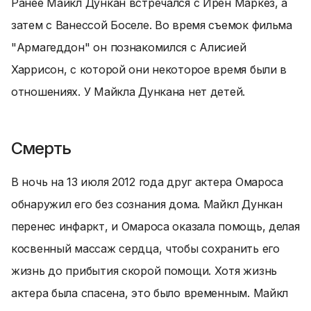
Ранее Майкл Дункан встречался с Ирен Маркез, а
затем с Ванессой Боселе. Во время съемок фильма
"Армагеддон" он познакомился с Алисией
Харрисон, с которой они некоторое время были в
отношениях. У Майкла Дункана нет детей.
Смерть
В ночь на 13 июля 2012 года друг актера Омароса
обнаружил его без сознания дома. Майкл Дункан
перенес инфаркт, и Омароса оказала помощь, делая
косвенный массаж сердца, чтобы сохранить его
жизнь до прибытия скорой помощи. Хотя жизнь
актера была спасена, это было временным. Майкл