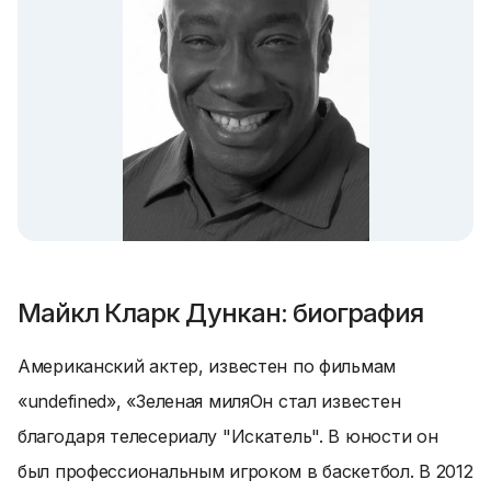
Майкл Кларк Дункан: биография
Американский актер, известен по фильмам
«undefined», «
Зеленая миля
Он стал известен
благодаря телесериалу "Искатель". В юности он
был профессиональным игроком в баскетбол. В 2012