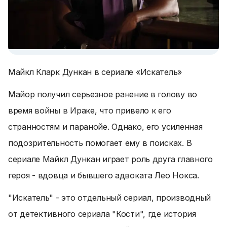
Майкл Кларк Дункан в сериале «Искатель»
Майор получил серьезное ранение в голову во
время войны в Ираке, что привело к его
странностям и паранойе. Однако, его усиленная
подозрительность помогает ему в поисках. В
сериале Майкл Дункан играет роль друга главного
героя - вдовца и бывшего адвоката Лео Нокса.
"Искатель" - это отдельный сериал, производный
от детективного сериала "Кости", где история