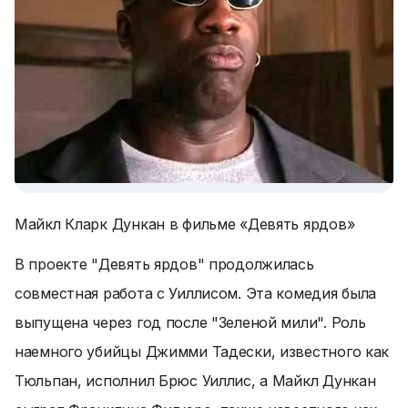
Майкл Кларк Дункан в фильме «Девять ярдов»
В проекте "Девять ярдов" продолжилась
совместная работа с Уиллисом. Эта комедия была
выпущена через год после "Зеленой мили". Роль
наемного убийцы Джимми Тадески, известного как
Тюльпан, исполнил Брюс Уиллис, а Майкл Дункан