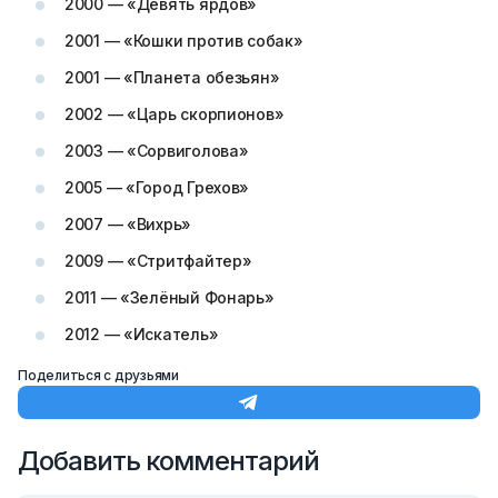
2000 — «Девять ярдов»
2001 — «Кошки против собак»
2001 — «Планета обезьян»
2002 — «Царь скорпионов»
2003 — «Сорвиголова»
2005 — «Город Грехов»
2007 — «Вихрь»
2009 — «Стритфайтер»
2011 — «Зелёный Фонарь»
2012 — «Искатель»
Поделиться с друзьями
Добавить комментарий