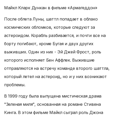
Майкл Кларк Дункан в фильме «Армагеддон»
После облета Луны, шаттл попадает в облако
космических обломков, которые следуют за
астероидом. Корабль разбивается, и почти все на
борту погибают, кроме Бугая и двух других
выживших. Один из них - Эй Джей Фрост, роль
которого исполняет Бен Аффлек. Выжившие
отправляются на встречу команде второго шаттла,
который летел на астероид, но и у них возникают
проблемы.
В 1999 году была выпущена мистическая драма
"Зеленая миля", основанная на романе Стивена
Кинга. В этом фильме Майкл сыграл роль Джона