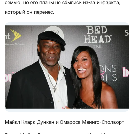
семью, но его планы не сбылись из-за инфаркта,
который он перенес.
Майкл Кларк Дункан и Омароса Маниго-Столворт