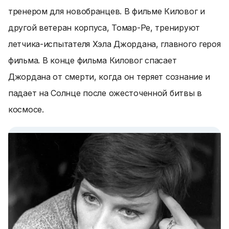
тренером для новобранцев. В фильме Киловог и
другой ветеран корпуса, Томар-Ре, тренируют
летчика-испытателя Хэла Джордана, главного героя
фильма. В конце фильма Киловог спасает
Джордана от смерти, когда он теряет сознание и
падает на Солнце после ожесточенной битвы в
космосе.