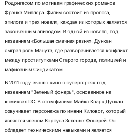
Родригесом по мотивам графических романов
Фрэнка Миллера. Фильм состоит из пролога,
эпилога и трех новелл, каждая из которых является
законченным эпизодом. В одной из новелл, под
названием «Большая смачная резня», Дункан
сыграл роль Манута, где разворачивается конфликт
между проститутками Старого города, полицией и
мафиозным Синдикатом.
В 2011 году вышло кино о супергероях под
названием "Зеленый фонарь", основанное на
комиксах DC. В этом фильме Майкл Кларк Дункан
озвучивает персонажа по имени Киловог, который
является членом Корпуса Зеленых Фонарей. Он
обладает техническими навыками и является