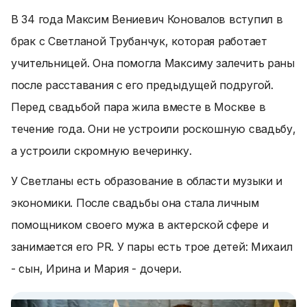
В 34 года Максим Вениевич Коновалов вступил в
брак с Светланой Трубанчук, которая работает
учительницей. Она помогла Максиму залечить раны
после расставания с его предыдущей подругой.
Перед свадьбой пара жила вместе в Москве в
течение года. Они не устроили роскошную свадьбу,
а устроили скромную вечеринку.
У Светланы есть образование в области музыки и
экономики. После свадьбы она стала личным
помощником своего мужа в актерской сфере и
занимается его PR. У пары есть трое детей: Михаил
- сын, Ирина и Мария - дочери.