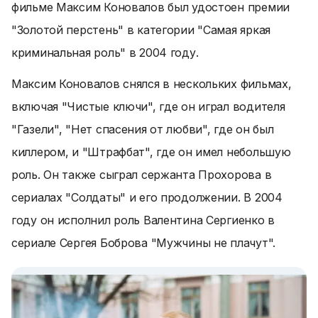
фильме Максим Коновалов был удостоен премии
"Золотой перстень" в категории "Самая яркая
криминальная роль" в 2004 году.
Максим Коновалов снялся в нескольких фильмах,
включая "Чистые ключи", где он играл водителя
"Газели", "Нет спасения от любви", где он был
киллером, и "Штрафбат", где он имел небольшую
роль. Он также сыграл сержанта Прохорова в
сериалах "Солдаты" и его продолжении. В 2004
году он исполнил роль Валентина Сергиенко в
сериале Сергея Боброва "Мужчины не плачут".