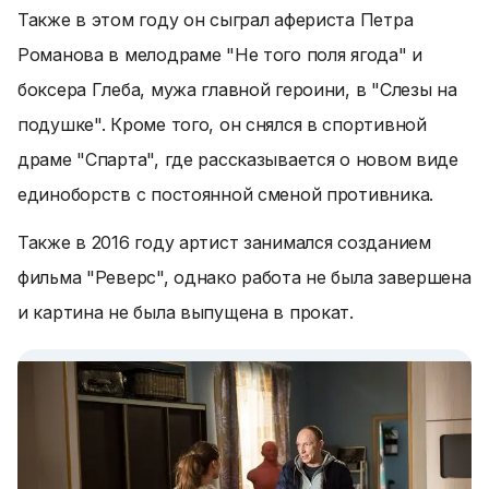
Также в этом году он сыграл афериста Петра
Романова в мелодраме "Не того поля ягода" и
боксера Глеба, мужа главной героини, в "Слезы на
подушке". Кроме того, он снялся в спортивной
драме "Спарта", где рассказывается о новом виде
единоборств с постоянной сменой противника.
Также в 2016 году артист занимался созданием
фильма "Реверс", однако работа не была завершена
и картина не была выпущена в прокат.