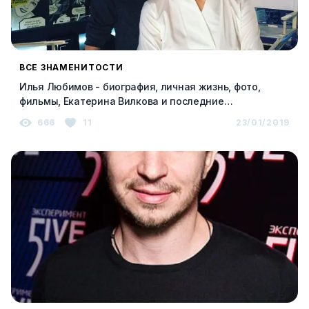
ВСЕ ЗНАМЕНИТОСТИ
Илья Любимов - биография, личная жизнь, фото,
фильмы, Екатерина Вилкова и последние
новостиИлья Любимов – биография, фото, личная
666
11
23/01/2019
жизнь, новости, фильмы 2023