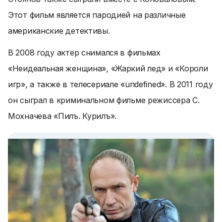
Этот фильм является пародией на различные
американские детективы.
В 2008 году актер снимался в фильмах
«Неидеальная женщина», «Жаркий лед» и «Короли
игр», а также в телесериале «undefined». В 2011 году
он сыграл в криминальном фильме режиссера С.
Мохначева «Пилъ. Курилъ».