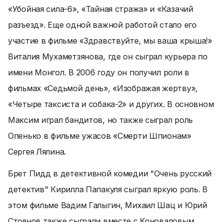
«Убойная сила-6», «Тайная стража» и «Казачий
разъезд». Еще одной важной работой стало его
участие в фильме «Здравствуйте, мы ваша крыша!»
Виталия Мухаметзянова, где он сыграл курьера по
имени Монгол. В 2006 году он получил роли в
фильмах «Седьмой день», «Изображая жертву»,
«Четыре таксиста и собака-2» и других. В основном
Максим играл бандитов, но также сыграл роль
Опенько в фильме ужасов «Смерти Шпионам»
Сергея Лялина.
Брет Пидд в детективной комедии "Очень русский
детектив" Кирилла Папакуля сыграл яркую роль. В
этом фильме Вадим Галыгин, Михаил Шац и Юрий
Стоянов также сыграли вместе с Коноваловым.