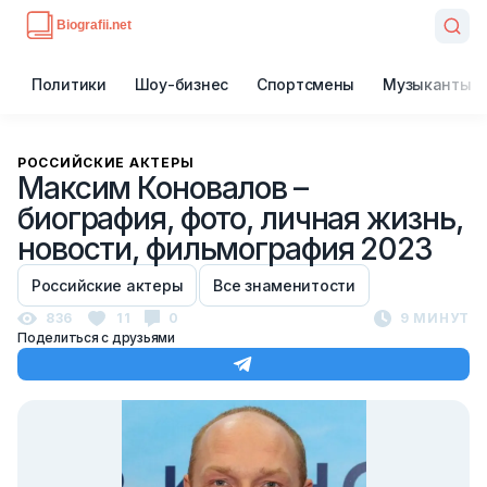
Политики
Шоу-бизнес
Спортсмены
Музыканты
РОССИЙСКИЕ АКТЕРЫ
Максим Коновалов –
биография, фото, личная жизнь,
новости, фильмография 2023
Российские актеры
Все знаменитости
836
11
0
9 МИНУТ
Поделиться с друзьями