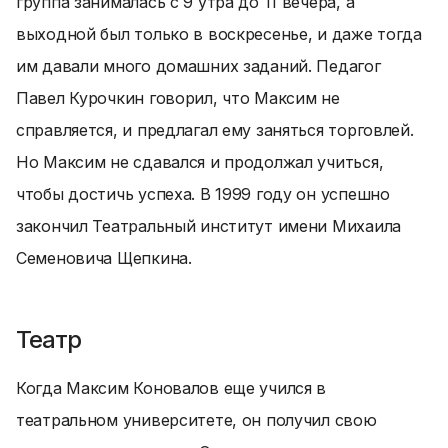
группа занималась с 9 утра до 11 вечера, а
выходной был только в воскресенье, и даже тогда
им давали много домашних заданий. Педагог
Павел Курочкин говорил, что Максим не
справляется, и предлагал ему заняться торговлей.
Но Максим не сдавался и продолжал учиться,
чтобы достичь успеха. В 1999 году он успешно
закончил Театральный институт имени Михаила
Семеновича Щепкина.
Театр
Когда Максим Коновалов еще учился в
театральном университете, он получил свою