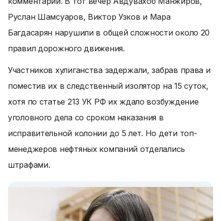
комментарии. В тот вечер Авдувахоб Манжиров,
Руслан Шамсуаров, Виктор Узков и Мара
Багдасарян нарушили в общей сложности около 20
правил дорожного движения.
Участников хулиганства задержали, забрав права и
поместив их в следственный изолятор на 15 суток,
хотя по статье 213 УК РФ их ждало возбуждение
уголовного дела со сроком наказания в
исправительной колонии до 5 лет. Но дети топ-
менеджеров нефтяных компаний отделались
штрафами.