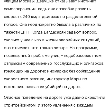
улицам Москвы. Девушке отказывает инстинкт
самосохранения, ведь она способна развить
скорость 240 км/ч, двигаясь по разделительной
полосе. Она неоднократно бывала в различных по
тяжести ДТП. Когда Багдасарян задают вопрос,
сколько у нее было в жизни аварийных ситуаций,
она отвечает, что только четыре. На программе,
посвященной проблеме улиц – недобросовестным
отпрыскам современных госслужащих и олигархов,
гоняющих на дорогих иномарках без соблюдения
скоростного режима, инструктор Мары по
вождению назвал ее убийцей на дороге.
Опасное поведение на дороге уже давно окрестили
стритрейсингом. У этого увлечения с каждым