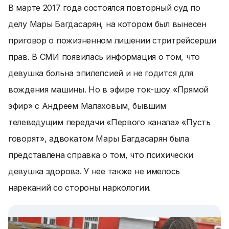
В марте 2017 года состоялся повторный суд по
делу Мары Багдасарян, на котором был вынесен
приговор о пожизненном лишении стритрейсерши
прав. В СМИ появилась информация о том, что
девушка больна эпилепсией и не годится для
вождения машины. Но в эфире ток-шоу «Прямой
эфир» с Андреем Малаховым, бывшим
телеведущим передачи «Первого канала» «Пусть
говорят», адвокатом Мары Багдасарян была
представлена справка о том, что психически
девушка здорова. У нее также не имелось
нареканий со стороны наркологии.