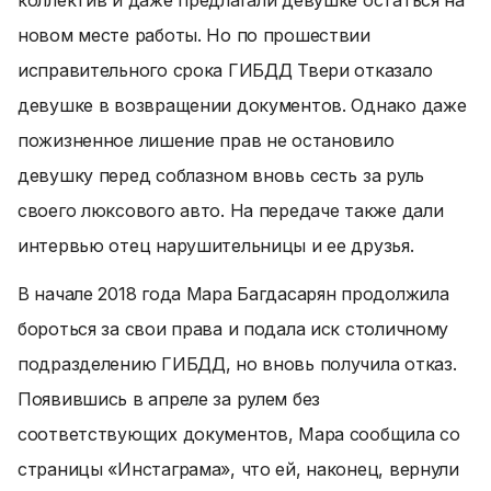
коллектив и даже предлагали девушке остаться на
новом месте работы. Но по прошествии
исправительного срока ГИБДД Твери отказало
девушке в возвращении документов. Однако даже
пожизненное лишение прав не остановило
девушку перед соблазном вновь сесть за руль
своего люксового авто. На передаче также дали
интервью отец нарушительницы и ее друзья.
В начале 2018 года Мара Багдасарян продолжила
бороться за свои права и подала иск столичному
подразделению ГИБДД, но вновь получила отказ.
Появившись в апреле за рулем без
соответствующих документов, Мара сообщила со
страницы «Инстаграма», что ей, наконец, вернули