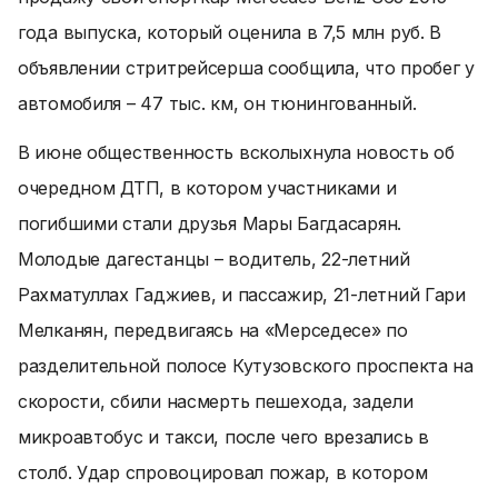
года выпуска, который оценила в 7,5 млн руб. В
объявлении стритрейсерша сообщила, что пробег у
автомобиля – 47 тыс. км, он тюнингованный.
В июне общественность всколыхнула новость об
очередном ДТП, в котором участниками и
погибшими стали друзья Мары Багдасарян.
Молодые дагестанцы – водитель, 22-летний
Рахматуллах Гаджиев, и пассажир, 21-летний Гари
Мелканян, передвигаясь на «Мерседесе» по
разделительной полосе Кутузовского проспекта на
скорости, сбили насмерть пешехода, задели
микроавтобус и такси, после чего врезались в
столб. Удар спровоцировал пожар, в котором