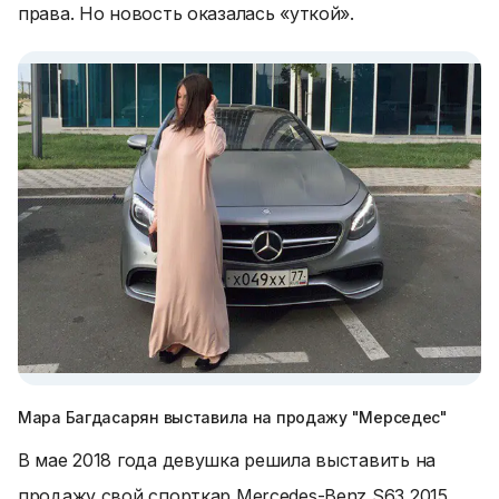
права. Но новость оказалась «уткой».
Мара Багдасарян выставила на продажу "Мерседес"
В мае 2018 года девушка решила выставить на
продажу свой спорткар Mercedes-Benz S63 2015