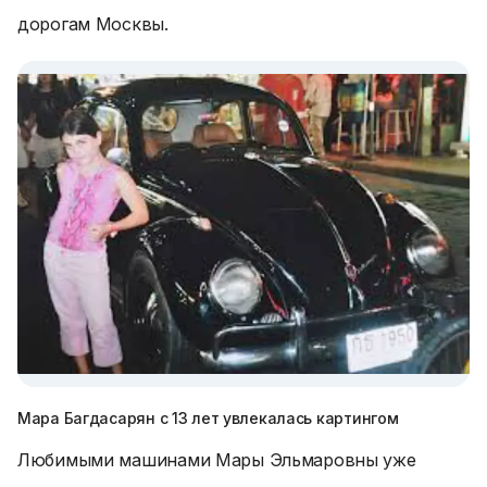
дорогам Москвы.
Мара Багдасарян с 13 лет увлекалась картингом
Любимыми машинами Мары Эльмаровны уже