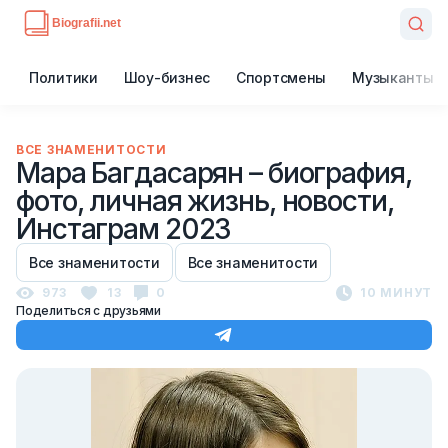
Политики
Шоу-бизнес
Спортсмены
Музыканты
ВСЕ ЗНАМЕНИТОСТИ
Мара Багдасарян – биография,
фото, личная жизнь, новости,
Инстаграм 2023
Все знаменитости
Все знаменитости
973
13
0
10 МИНУТ
Поделиться с друзьями