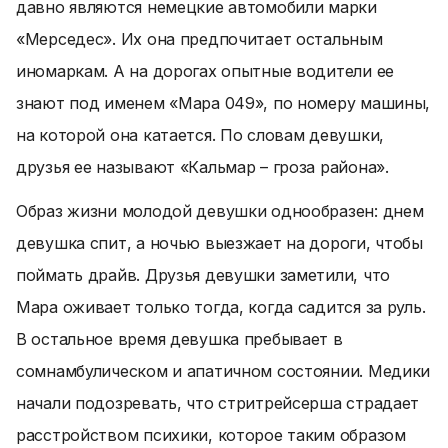
давно являются немецкие автомобили марки
«Мерседес». Их она предпочитает остальным
иномаркам. А на дорогах опытные водители ее
знают под именем «Мара 049», по номеру машины,
на которой она катается. По словам девушки,
друзья ее называют «Кальмар – гроза района».
Образ жизни молодой девушки однообразен: днем
девушка спит, а ночью выезжает на дороги, чтобы
поймать драйв. Друзья девушки заметили, что
Мара оживает только тогда, когда садится за руль.
В остальное время девушка пребывает в
сомнамбулическом и апатичном состоянии. Медики
начали подозревать, что стритрейсерша страдает
расстройством психики, которое таким образом