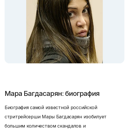
Мара Багдасарян: биография
Биография самой известной российской
стритрейсерши Мары Багдасарян изобилует
большим количеством скандалов и