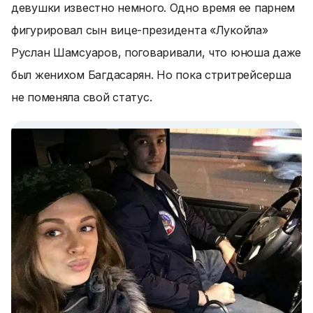
девушки известно немного. Одно время ее парнем
фигурировал сын вице-президента «Лукойла»
Руслан Шамсуаров, поговаривали, что юноша даже
был женихом Багдасарян. Но пока стритрейсерша
не поменяла свой статус.