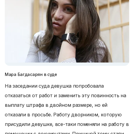
Мара Багдасарян в суде
На заседании суда девушка попробовала
отказаться от работ и заменить эту повинность на
выплату штрафа в двойном размере, но ей
отказали в просьбе. Работу дворником, которую
присудили девушке, все-таки поменяли на работу в
помещении с документами. Причиной тому стали