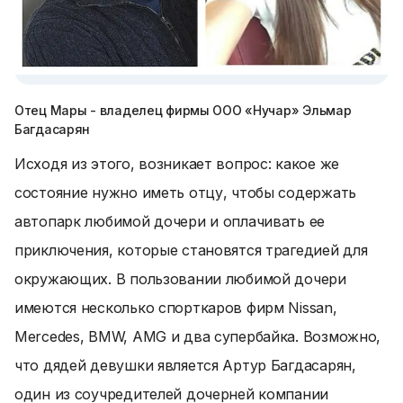
Отец Мары - владелец фирмы ООО «Нучар» Эльмар
Багдасарян
Исходя из этого, возникает вопрос: какое же
состояние нужно иметь отцу, чтобы содержать
автопарк любимой дочери и оплачивать ее
приключения, которые становятся трагедией для
окружающих. В пользовании любимой дочери
имеются несколько спорткаров фирм Nissan,
Mercedes, BMW, AMG и два супербайка. Возможно,
что дядей девушки является Артур Багдасарян,
один из соучредителей дочерней компании