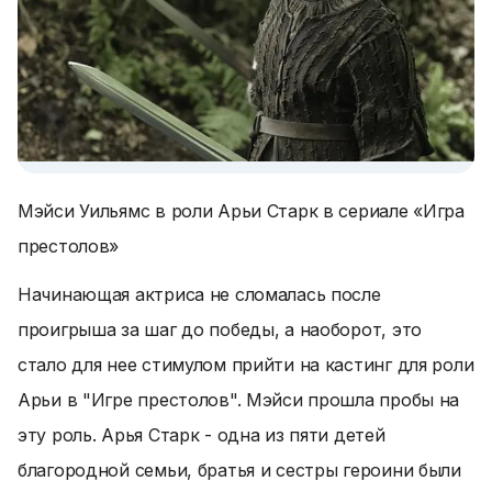
Мэйси Уильямс в роли Арьи Старк в сериале «Игра
престолов»
Начинающая актриса не сломалась после
проигрыша за шаг до победы, а наоборот, это
стало для нее стимулом прийти на кастинг для роли
Арьи в "Игре престолов". Мэйси прошла пробы на
эту роль. Арья Старк - одна из пяти детей
благородной семьи, братья и сестры героини были