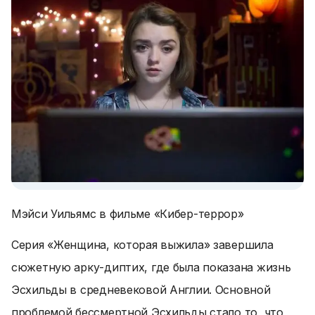
Мэйси Уильямс в фильме «Кибер-террор»
Серия «Женщина, которая выжила» завершила
сюжетную арку-диптих, где была показана жизнь
Эсхильды в средневековой Англии. Основной
проблемой бессмертной Эсхильды стало то, что