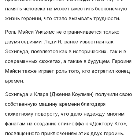
память человека не может вместить бесконечную
жизнь героини, что стало вызывать трудности.
Роль Мэйси Уильямс не ограничивается только
двумя сериями. Леди Я, ранее известная как
Эсхильда, появляется как в исторических, так и в
современных сюжетах, а также в будущем. Героиня
Мэйси также играет роль того, кто встретил конец
времен.
Эсхильда и Клара (Дженна Коулман) получили свою
собственную машину времени благодаря
сюжетному повороту, что дало надежду многим
фанатам на создание спин-оффа к «Доктору Кто»,
посвященного приключениям этих двух героинь.