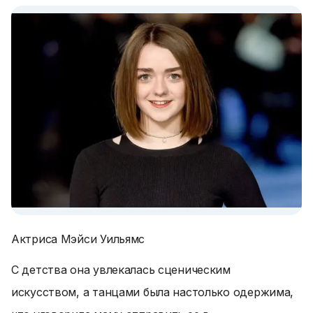
Актриса Мэйси Уильямс
С детства она увлекалась сценическим
искусством, а танцами была настолько одержима,