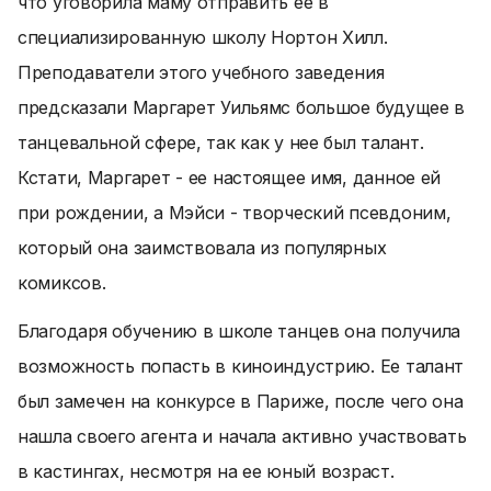
что уговорила маму отправить ее в
специализированную школу Нортон Хилл.
Преподаватели этого учебного заведения
предсказали Маргарет Уильямс большое будущее в
танцевальной сфере, так как у нее был талант.
Кстати, Маргарет - ее настоящее имя, данное ей
при рождении, а Мэйси - творческий псевдоним,
который она заимствовала из популярных
комиксов.
Благодаря обучению в школе танцев она получила
возможность попасть в киноиндустрию. Ее талант
был замечен на конкурсе в Париже, после чего она
нашла своего агента и начала активно участвовать
в кастингах, несмотря на ее юный возраст.