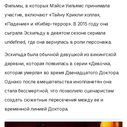
Фильмы, в которых Мэйси Уильямс принимала
участие, включают «Тайну Крикли-холла»,
«Падение» и «Кибер-террор». В 2015 году она
сыграла Эсхильду в девятом сезоне сериала
undefined, где она вернулась в роли персонажа.
Эсхильда была обычной девушкой из викингской
деревни, которая появилась в серии «Девочка,
которая умерла» во время Двенадцатого Доктора.
Однако после вмешательства инопланетян она
стала бессмертной, что позволило сценаристам
создать сюжетные пересечения между ее и
временной линией Доктора.