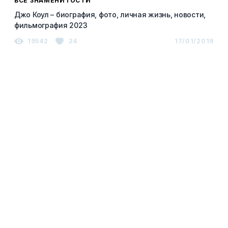
ВСЕ ЗНАМЕНИТОСТИ
Джо Коул – биография, фото, личная жизнь, новости,
фильмография 2023
19542
24
17/01/2019