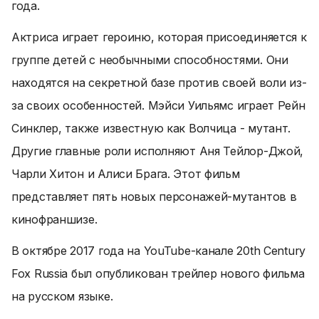
года.
Актриса играет героиню, которая присоединяется к
группе детей с необычными способностями. Они
находятся на секретной базе против своей воли из-
за своих особенностей. Мэйси Уильямс играет Рейн
Синклер, также известную как Волчица - мутант.
Другие главные роли исполняют Аня Тейлор-Джой,
Чарли Хитон и Алиси Брага. Этот фильм
представляет пять новых персонажей-мутантов в
кинофраншизе.
В октябре 2017 года на YouTube-канале 20th Century
Fox Russia был опубликован трейлер нового фильма
на русском языке.