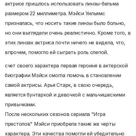
актрисе пришлось использовать линзы-бельма
размером 22 миллиметра. Мэйси Уильямс
призналась, что носить такие линзы было больно,
но они выглядели очень реалистично. Кроме того, в
этих линзах актриса почти ничего не видела, что,
впрочем, помогло ей сыграть роль слепой.
счет своего характера первая героиня в актерской
биографии Мэйси смогла помочь в становлении
самой актрисы. Арья Старк, в свою очередь,
является бунтаркой и девочкой с мальчишескими
привычками.
После нескольких сезонов сериала "Игра
престолов" Мэйси приобрела такие же черты
характера. Эти качества помогли ей убедительно