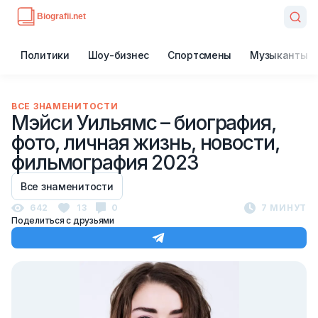
Политики
Шоу-бизнес
Спортсмены
Музыканты
ВСЕ ЗНАМЕНИТОСТИ
Мэйси Уильямс – биография,
фото, личная жизнь, новости,
фильмография 2023
Все знаменитости
642
13
0
7 МИНУТ
Поделиться с друзьями