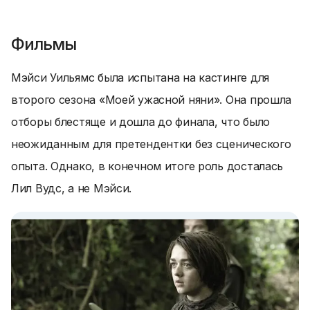
Фильмы
Мэйси Уильямс была испытана на кастинге для
второго сезона «Моей ужасной няни». Она прошла
отборы блестяще и дошла до финала, что было
неожиданным для претендентки без сценического
опыта. Однако, в конечном итоге роль досталась
Лил Вудс, а не Мэйси.