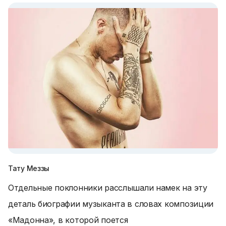
Тату Меззы
Отдельные поклонники расслышали намек на эту
деталь биографии музыканта в словах композиции
«Мадонна», в которой поется