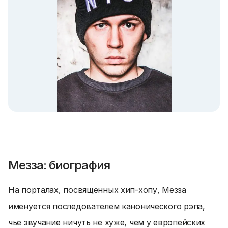
Мезза: биография
На порталах, посвященных хип-хопу, Мезза
именуется последователем канонического рэпа,
чье звучание ничуть не хуже, чем у европейских