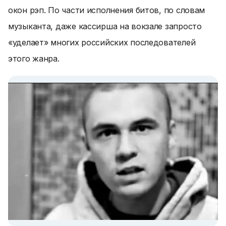
окон рэп. По части исполнения битов, по словам
музыканта, даже кассирша на вокзале запросто
«уделает» многих российских последователей
этого жанра.