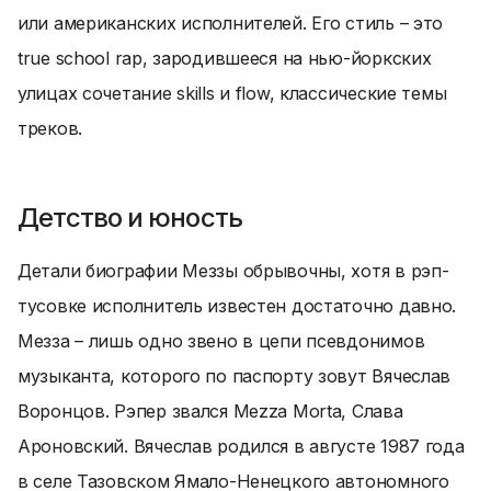
или американских исполнителей. Его стиль – это
true school rap, зародившееся на нью-йоркских
улицах сочетание skills и flow, классические темы
треков.
Детство и юность
Детали биографии Меззы обрывочны, хотя в рэп-
тусовке исполнитель известен достаточно давно.
Мезза – лишь одно звено в цепи псевдонимов
музыканта, которого по паспорту зовут Вячеслав
Воронцов. Рэпер звался Mezza Morta, Слава
Ароновский. Вячеслав родился в августе 1987 года
в селе Тазовском Ямало-Ненецкого автономного