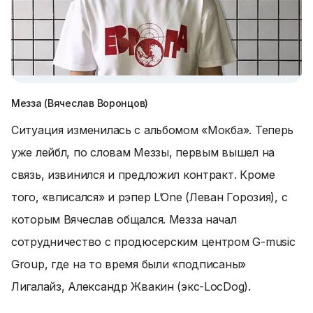
Мезза (Вячеслав Воронцов)
Ситуация изменилась с альбомом «Мокба». Теперь
уже лейбл, по словам Меззы, первым вышел на
связь, извинился и предложил контракт. Кроме
того, «вписался» и рэпер L’One (Леван Горозия), с
которым Вячеслав общался. Мезза начал
сотрудничество с продюсерским центром G-music
Group, где на то время были «подписаны»
Лигалайз, Александр Жвакин (экс-LocDog).