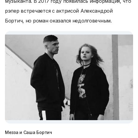
музыканта. В 2017 году появилась информация, что
рэпер встречается с актрисой Александрой
Бортич, но роман оказался недолговечным.
Мезза и Саша Бортич