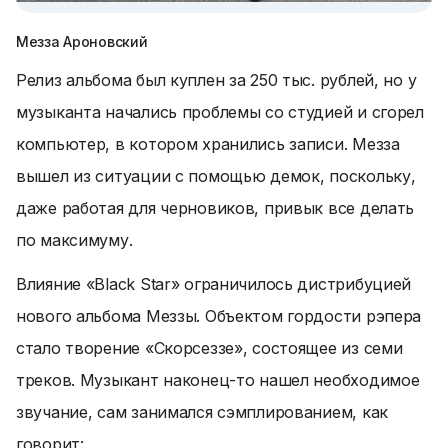
Мезза Ароновский
Релиз альбома был куплен за 250 тыс. рублей, но у
музыканта начались проблемы со студией и сгорел
компьютер, в котором хранились записи. Мезза
вышел из ситуации с помощью демок, поскольку,
даже работая для черновиков, привык все делать
по максимуму.
Влияние «Black Star» ограничилось дистрибуцией
нового альбома Меззы. Объектом гордости рэпера
стало творение «Скорсеззе», состоящее из семи
треков. Музыкант наконец-то нашел необходимое
звучание, сам занимался сэмплированием, как
говорит: