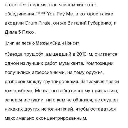
на какое-то время стал членом хип-хоп-
объединения F*** You Pay Me, в которое также
входили Drum Pirate, он же Виталий Губаренко, и
Дима 5 Плюх.
Клип на песню Меззы «Сид и Нэнси»
«Звезда трущоб», вышедший в 2010-м, считается
одной из лучших работ музыканта. Композиции
получились агрессивными, на тему оружия,
разборок между группировками. Записывая треки
для альбома, Мезза, по собственному признанию,
заперся в студии, ни с кем не общался, не слушал
никаких других исполнителей, чтобы оставаться
максимально сконцентрированным.