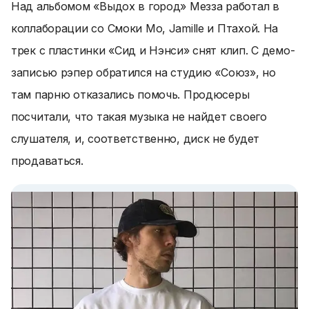
Над альбомом «Выдох в город» Мезза работал в
коллаборации со Смоки Мо, Jamille и Птахой. На
трек с пластинки «Сид и Нэнси» снят клип. С демо-
записью рэпер обратился на студию «Союз», но
там парню отказались помочь. Продюсеры
посчитали, что такая музыка не найдет своего
слушателя, и, соответственно, диск не будет
продаваться.