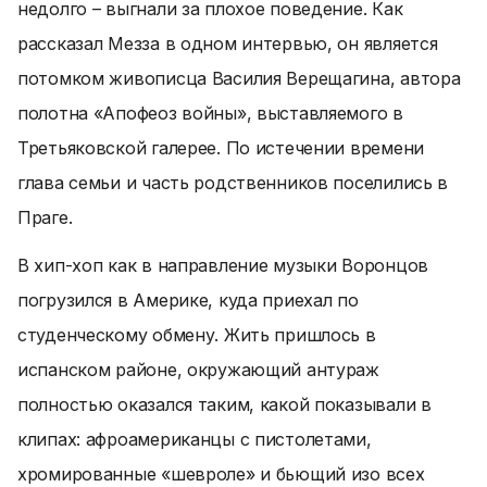
недолго – выгнали за плохое поведение. Как
рассказал Мезза в одном интервью, он является
потомком живописца Василия Верещагина, автора
полотна «Апофеоз войны», выставляемого в
Третьяковской галерее. По истечении времени
глава семьи и часть родственников поселились в
Праге.
В хип-хоп как в направление музыки Воронцов
погрузился в Америке, куда приехал по
студенческому обмену. Жить пришлось в
испанском районе, окружающий антураж
полностью оказался таким, какой показывали в
клипах: афроамериканцы с пистолетами,
хромированные «шевроле» и бьющий изо всех