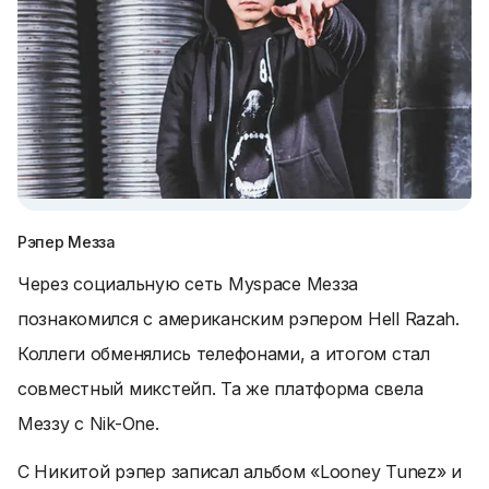
Рэпер Мезза
Через социальную сеть Myspace Мезза
познакомился с американским рэпером Hell Razah.
Коллеги обменялись телефонами, а итогом стал
совместный микстейп. Та же платформа свела
Меззу с Nik-One.
С Никитой рэпер записал альбом «Looney Tunez» и