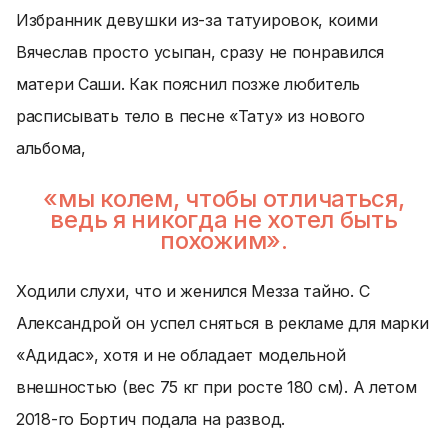
Избранник девушки из-за татуировок, коими
Вячеслав просто усыпан, сразу не понравился
матери Саши. Как пояснил позже любитель
расписывать тело в песне «Тату» из нового
альбома,
«мы колем, чтобы отличаться,
ведь я никогда не хотел быть
похожим».
Ходили слухи, что и женился Мезза тайно. С
Александрой он успел сняться в рекламе для марки
«Адидас», хотя и не обладает модельной
внешностью (вес 75 кг при росте 180 см). А летом
2018-го Бортич
подала на развод
.