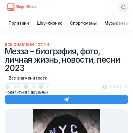
Политики
Шоу-бизнес
Спортсмены
Музыканты
ВСЕ ЗНАМЕНИТОСТИ
Мезза – биография, фото,
личная жизнь, новости, песни
2023
Все знаменитости
651
11
0
6 МИНУТ
Поделиться с друзьями