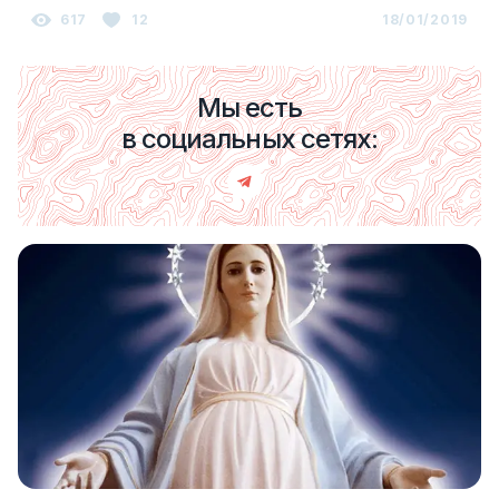
617
12
18/01/2019
Мы есть
в социальных сетях: