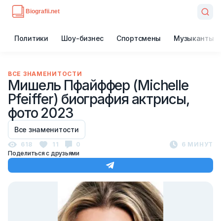
Политики
Шоу-бизнес
Спортсмены
Музыканты
ВСЕ ЗНАМЕНИТОСТИ
Мишель Пфайффер (Michelle
Pfeiffer) биография актрисы,
фото 2023
Все знаменитости
618
11
0
6 МИНУТ
Поделиться с друзьями