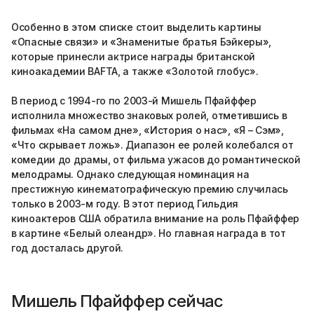
Особенно в этом списке стоит выделить картины
«Опасные связи» и «Знаменитые братья Бэйкеры»,
которые принесли актрисе награды британской
киноакадемии BAFTA, а также «Золотой глобус».
В период с 1994-го по 2003-й Мишель Пфайффер
исполнила множество знаковых ролей, отметившись в
фильмах «На самом дне», «История о нас», «Я – Сэм»,
«Что скрывает ложь». Диапазон ее ролей колебался от
комедии до драмы, от фильма ужасов до романтической
мелодрамы. Однако следующая номинация на
престижную кинематографическую премию случилась
только в 2003-м году. В этот период Гильдия
киноактеров США обратила внимание на роль Пфайффер
в картине «Белый олеандр». Но главная награда в тот
год досталась другой.
Мишель Пфайффер сейчас