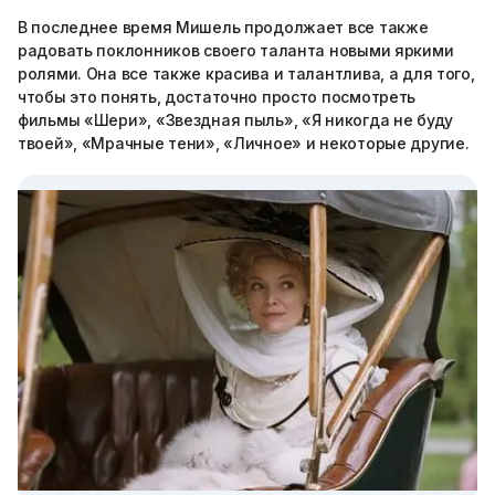
В последнее время Мишель продолжает все также
радовать поклонников своего таланта новыми яркими
ролями. Она все также красива и талантлива, а для того,
чтобы это понять, достаточно просто посмотреть
фильмы «Шери», «Звездная пыль», «Я никогда не буду
твоей», «Мрачные тени», «Личное» и некоторые другие.