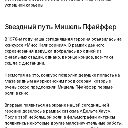
успешной карьеры.
Звездный путь Мишель Пфайффер
В 1978-м году наша сегодняшняя героиня объявилась на
конкурсе «Мисс Калифорния». В рамках данного
соревнования девушка добралась до одной из
финальных стадий, однако, в конце концов, все-таки
сошла с дистанции.
Несмотря на это, конкурс позволил девушке попасть на
глаза видным американским продюсерам, которые
очень скоро предложили Мишель Пфайффер первые
роли в кино.
Впервые появиться на экране нашей сегодняшней
героине довелось в рамках ситкома «Дельта Хаус».
После этой небольшой роли в фильмографии актрисы
появились некоторые другие малозначительные работы.