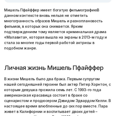
Мишель Пфайффер имеет богатую фильмографиюВ
данном контексте вновь нельзя не отметить
многогранность образов Мишель и разноплановость
фильмов, в которых она снимается. Ярким
подтверждением тому является криминальная драма
«Малавита», которая вышла на экраны в 2013-м году и
стала за многие годы первой работой актрисы в
подобном жанре.
Личная жизнь Мишель Пфайффер
В жизни Мишель было два брака. Первым супругом
нашей сегодняшней героини был актер Питер Хорнтон, с
которым девушка прожила семь лет. С 1993-го года
американская красавица состоит в браке со
сценаристом и продюсером Дэвидом Эдвардом Келли. В
настоящее время влюбленные до сих пор вместе. Пара
живет в Калифорнии и воспитывает двоих детей –